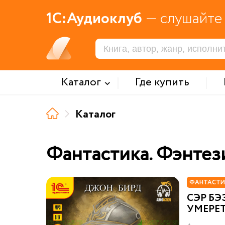
1С:Аудиоклуб
— слушайте 
Каталог
Где купить
Каталог
Фантастика. Фэнтез
ФАНТАСТИ
СЭР БЭ
УМЕРЕ