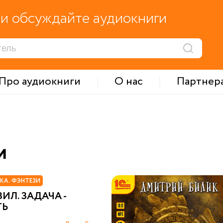
и обсуждайте аудиокниги
Про аудиокниги
О нас
Партнер
и
КА. ФЭНТЕЗИ
ЗИЛ. ЗАДАЧА -
ТЬ