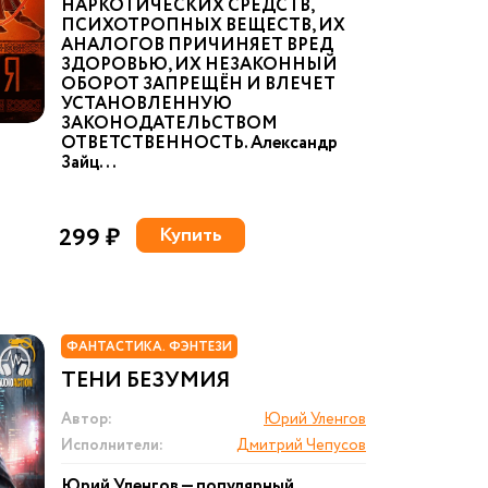
НАРКОТИЧЕСКИХ СРЕДСТВ,
ПСИХОТРОПНЫХ ВЕЩЕСТВ, ИХ
АНАЛОГОВ ПРИЧИНЯЕТ ВРЕД
ЗДОРОВЬЮ, ИХ НЕЗАКОННЫЙ
ОБОРОТ ЗАПРЕЩЁН И ВЛЕЧЕТ
УСТАНОВЛЕННУЮ
ЗАКОНОДАТЕЛЬСТВОМ
ОТВЕТСТВЕННОСТЬ. Александр
Зайц...
299 ₽
Купить
ФАНТАСТИКА. ФЭНТЕЗИ
ТЕНИ БЕЗУМИЯ
Автор:
Юрий Уленгов
Исполнители:
Дмитрий Чепусов
Юрий Уленгов — популярный