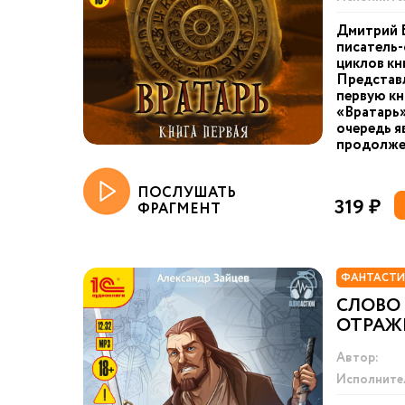
Дмитрий 
писатель-
циклов кн
Представ
первую кн
«Вратарь»
очередь я
продолжен
ПОСЛУШАТЬ
319 ₽
ФРАГМЕНТ
ФАНТАСТИ
СЛОВО 
ОТРАЖ
Автор:
Исполните