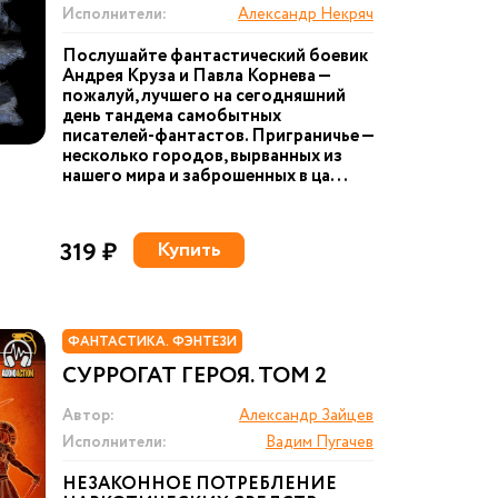
Исполнители:
Александр Некряч
Послушайте фантастический боевик
Андрея Круза и Павла Корнева —
пожалуй, лучшего на сегодняшний
день тандема самобытных
писателей-фантастов. Приграничье —
несколько городов, вырванных из
нашего мира и заброшенных в ца...
319 ₽
Купить
ФАНТАСТИКА. ФЭНТЕЗИ
СУРРОГАТ ГЕРОЯ. ТОМ 2
Автор:
Александр Зайцев
Исполнители:
Вадим Пугачев
НЕЗАКОННОЕ ПОТРЕБЛЕНИЕ