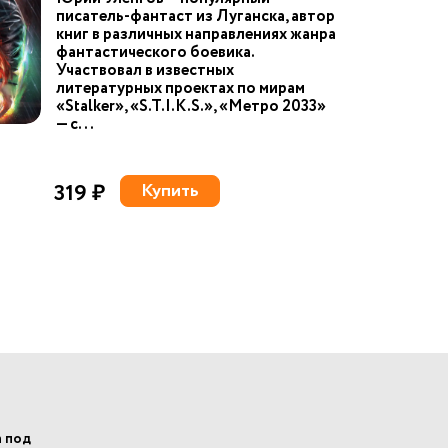
писатель-фантаст из Луганска, автор
книг в различных направлениях жанра
фантастического боевика.
Участвовал в известных
литературных проектах по мирам
«Stalker», «S.T.I.K.S.», «Метро 2033»
— с...
319 ₽
Купить
а под