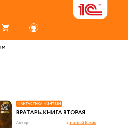
ам
ФАНТАСТИКА. ФЭНТЕЗИ
ВРАТАРЬ. КНИГА ВТОРАЯ
Автор:
Дмитрий Билик