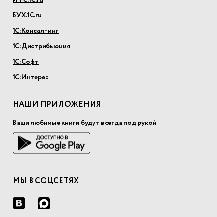
ИТС.1С.ru
БУХ.1С.ru
1С:Консалтинг
1С:Дистрибьюция
1С:Софт
1С:Интерес
НАШИ ПРИЛОЖЕНИЯ
Ваши любимые книги будут всегда под рукой
МЫ В СОЦСЕТЯХ