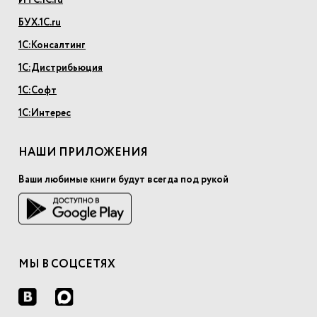
ИТС.1С.ru
БУХ.1С.ru
1С:Консалтинг
1С:Дистрибьюция
1С:Софт
1С:Интерес
НАШИ ПРИЛОЖЕНИЯ
Ваши любимые книги будут всегда под рукой
МЫ В СОЦСЕТЯХ