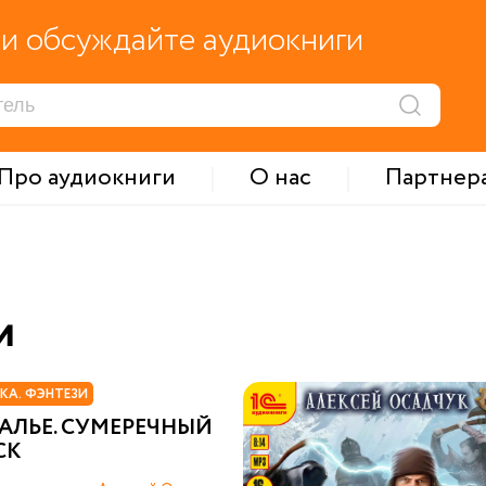
и обсуждайте аудиокниги
Про аудиокниги
О нас
Партнер
и
КА. ФЭНТЕЗИ
АЛЬЕ. СУМЕРЕЧНЫЙ
СК