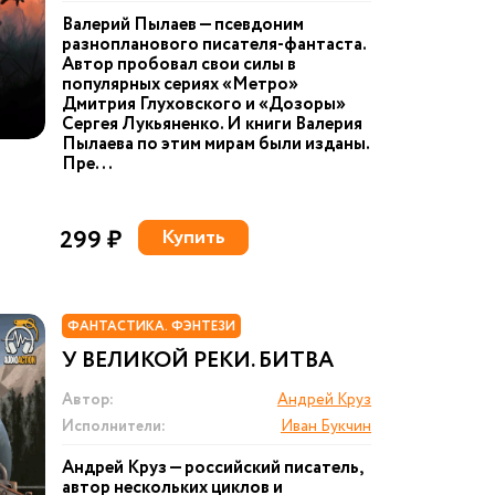
Валерий Пылаев — псевдоним
разнопланового писателя-фантаста.
Автор пробовал свои силы в
популярных сериях «Метро»
Дмитрия Глуховского и «Дозоры»
Сергея Лукьяненко. И книги Валерия
Пылаева по этим мирам были изданы.
Пре...
299 ₽
Купить
ФАНТАСТИКА. ФЭНТЕЗИ
У ВЕЛИКОЙ РЕКИ. БИТВА
Автор:
Андрей Круз
Исполнители:
Иван Букчин
Андрей Круз — российский писатель,
автор нескольких циклов и