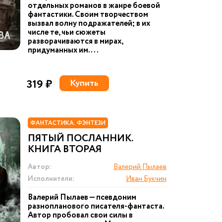
отдельных романов в жанре боевой
фантастики. Своим творчеством
вызвал волну подражателей; в их
числе те, чьи сюжеты
разворачиваются в мирах,
придуманных им. ...
319 ₽
Купить
ФАНТАСТИКА. ФЭНТЕЗИ
ПЯТЫЙ ПОСЛАННИК.
КНИГА ВТОРАЯ
Автор:
Валерий Пылаев
Исполнители:
Иван Букчин
Валерий Пылаев — псевдоним
разнопланового писателя-фантаста.
Автор пробовал свои силы в