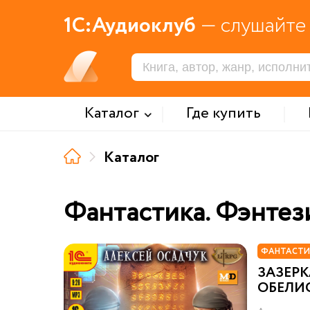
1С:Аудиоклуб
— слушайте 
Каталог
Где купить
Каталог
Фантастика. Фэнтез
ФАНТАСТИ
ЗАЗЕРК
ОБЕЛИ