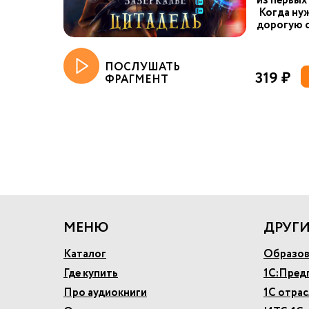
из первых
Когда ну
дорогую о
ПОСЛУШАТЬ
319 ₽
ФРАГМЕНТ
МЕНЮ
ДРУГИ
Каталог
Образов
Где купить
1С:Пред
Про аудиокниги
1С отра