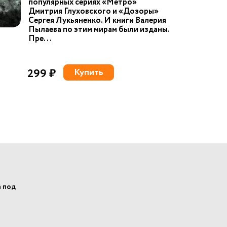
популярных сериях «Метро»
Дмитрия Глуховского и «Дозоры»
Сергея Лукьяненко. И книги Валерия
Пылаева по этим мирам были изданы.
Пре...
299 ₽
Купить
а под