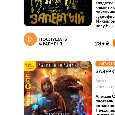
создатель
книжных с
поклонник
аудиофор
Михайлов
миру Н...
ПОСЛУШАТЬ
289 ₽
ФРАГМЕНТ
ФАНТАСТИ
ЗАЗЕРК
Автор:
Исполните
Алексей О
писатель-
романами 
Представ