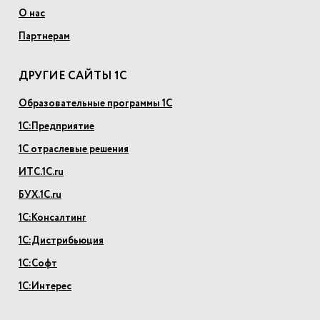
О нас
Партнерам
ДРУГИЕ САЙТЫ 1С
Образовательные программы 1С
1С:Предприятие
1С отраслевые решения
ИТС.1С.ru
БУХ.1С.ru
1С:Консалтинг
1С:Дистрибьюция
1С:Софт
1С:Интерес