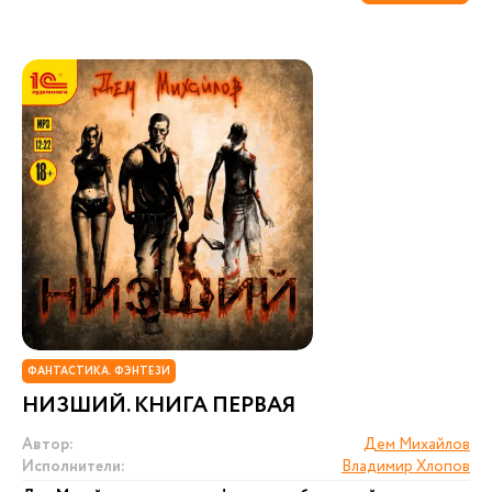
ФАНТАСТИКА. ФЭНТЕЗИ
НИЗШИЙ. КНИГА ПЕРВАЯ
Автор:
Дем Михайлов
Исполнители:
Владимир Хлопов