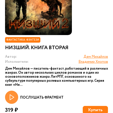
ФАНТАСТИКА. ФЭНТЕЗИ
НИЗШИЙ. КНИГА ВТОРАЯ
Автор:
Дем Михайлов
Исполнители:
Владимир Хлопов
Дем Михайлов — писатель-фантаст, работающий в различных
жанрах. Он автор нескольких циклов романов и один из
основоположников жанра ЛитРПГ, основанного на
субкультуре популярных ролевых компьютерных игр. Серия
книг «Ни...
ПОСЛУШАТЬ ФРАГМЕНТ
319 ₽
Купить