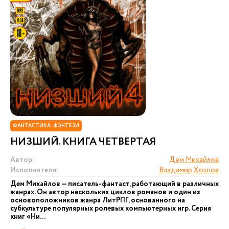
ФАНТАСТИКА. ФЭНТЕЗИ
НИЗШИЙ. КНИГА ЧЕТВЕРТАЯ
Автор:
Дем Михайлов
Исполнители:
Владимир Хлопов
Дем Михайлов — писатель-фантаст, работающий в различных
жанрах. Он автор нескольких циклов романов и один из
основоположников жанра ЛитРПГ, основанного на
субкультуре популярных ролевых компьютерных игр. Серия
книг «Ни...