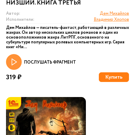
НИЗШИЙ. КНИГА ТРЕТЬЯ
Автор:
Дем Михайлов
Исполнители:
Владимир Хлопов
Дем Михайлов — писатель-фантаст, работающий в различных
жанрах. Он автор нескольких циклов романов и один из
основоположников жанра ЛитРПГ, основанного на
субкультуре популярных ролевых компьютерных игр. Серия
книг «Ни...
ПОСЛУШАТЬ ФРАГМЕНТ
319 ₽
Купить