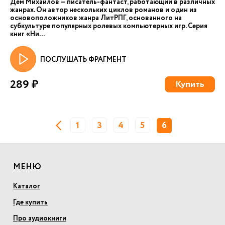
Дем Михайлов — писатель-фантаст, работающий в различных
жанрах. Он автор нескольких циклов романов и один из
основоположников жанра ЛитРПГ, основанного на
субкультуре популярных ролевых компьютерных игр. Серия
книг «Ни...
ПОСЛУШАТЬ ФРАГМЕНТ
289 ₽
Купить
1
3
4
5
6
МЕНЮ
Каталог
Где купить
Про аудиокниги