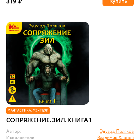
319 ₽
Купить
ФАНТАСТИКА. ФЭНТЕЗИ
СОПРЯЖЕНИЕ. ЗИЛ. КНИГА 1
Автор:
Эдуард Поляков
Исполнители:
Владимир Хлопов