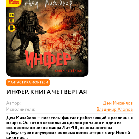
ФАНТАСТИКА. ФЭНТЕЗИ
ИНФЕР. КНИГА ЧЕТВЕРТАЯ
Автор:
Дем Михайлов
Исполнители:
Владимир Хлопов
Дем Михайлов — писатель-фантаст, работающий в различных
жанрах. Он автор нескольких циклов романов и один из
основоположников жанра ЛитРПГ, основанного на
субкультуре популярных ролевых компьютерных игр. Новый
цикл пис...