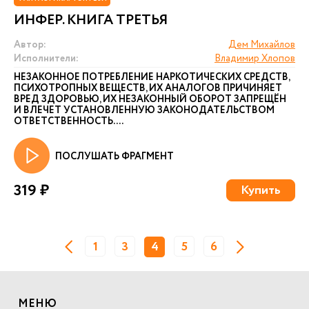
ИНФЕР. КНИГА ТРЕТЬЯ
Автор:
Дем Михайлов
Исполнители:
Владимир Хлопов
НЕЗАКОННОЕ ПОТРЕБЛЕНИЕ НАРКОТИЧЕСКИХ СРЕДСТВ,
ПСИХОТРОПНЫХ ВЕЩЕСТВ, ИХ АНАЛОГОВ ПРИЧИНЯЕТ
ВРЕД ЗДОРОВЬЮ, ИХ НЕЗАКОННЫЙ ОБОРОТ ЗАПРЕЩЁН
И ВЛЕЧЕТ УСТАНОВЛЕННУЮ ЗАКОНОДАТЕЛЬСТВОМ
ОТВЕТСТВЕННОСТЬ. ...
ПОСЛУШАТЬ ФРАГМЕНТ
319 ₽
Купить
1
3
4
5
6
МЕНЮ