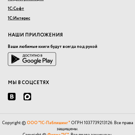
1С:Софт
1С:Интерес
НАШИ ПРИЛОЖЕНИЯ
Ваши любимые книги будут всегда под рукой
МЫ В СОЦСЕТЯХ
Copyright ©
ООО "1С-Паблишинг"
ОГРН 1037739213126. Все права
защищены.