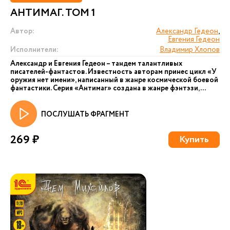
АНТИМАГ. ТОМ 1
Автор:
Александр Гедеон
,
Евгения Гедеон
Исполнители:
Владимир Хлопов
Александр и Евгения Гедеон – тандем талантливых
писателей-фантастов. Известность авторам принес цикл «У
оружия нет имени», написанный в жанре космической боевой
фантастики. Серия «Антимаг» создана в жанре фэнтэзи,...
ПОСЛУШАТЬ ФРАГМЕНТ
269 ₽
Купить