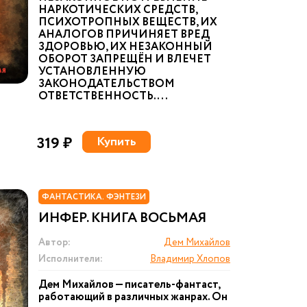
НАРКОТИЧЕСКИХ СРЕДСТВ,
ПСИХОТРОПНЫХ ВЕЩЕСТВ, ИХ
АНАЛОГОВ ПРИЧИНЯЕТ ВРЕД
ЗДОРОВЬЮ, ИХ НЕЗАКОННЫЙ
ОБОРОТ ЗАПРЕЩЁН И ВЛЕЧЕТ
УСТАНОВЛЕННУЮ
ЗАКОНОДАТЕЛЬСТВОМ
ОТВЕТСТВЕННОСТЬ. ...
319 ₽
Купить
ФАНТАСТИКА. ФЭНТЕЗИ
ИНФЕР. КНИГА ВОСЬМАЯ
Автор:
Дем Михайлов
Исполнители:
Владимир Хлопов
Дем Михайлов — писатель-фантаст,
работающий в различных жанрах. Он