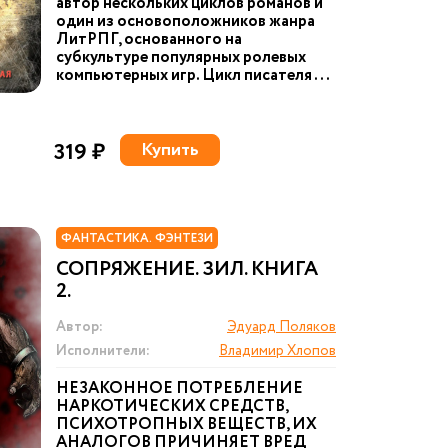
автор нескольких циклов романов и
один из основоположников жанра
ЛитРПГ, основанного на
субкультуре популярных ролевых
компьютерных игр. Цикл писателя ...
319 ₽
Купить
ФАНТАСТИКА. ФЭНТЕЗИ
СОПРЯЖЕНИЕ. ЗИЛ. КНИГА
2.
Автор:
Эдуард Поляков
Исполнители:
Владимир Хлопов
НЕЗАКОННОЕ ПОТРЕБЛЕНИЕ
НАРКОТИЧЕСКИХ СРЕДСТВ,
ПСИХОТРОПНЫХ ВЕЩЕСТВ, ИХ
АНАЛОГОВ ПРИЧИНЯЕТ ВРЕД