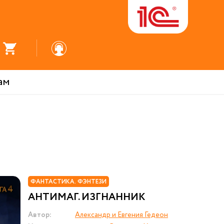
ам
ФАНТАСТИКА. ФЭНТЕЗИ
АНТИМАГ. ИЗГНАННИК
Автор:
Александр и Евгения Гедеон