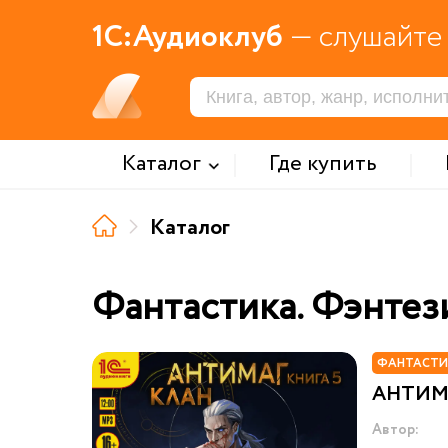
1С:Аудиоклуб
— слушайте 
Каталог
Где купить
Каталог
Фантастика. Фэнтез
ФАНТАСТИ
АНТИМА
Автор: