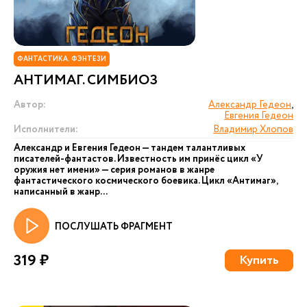
ФАНТАСТИКА. ФЭНТЕЗИ
АНТИМАГ. СИМБИОЗ
Автор:
Александр Гедеон
,
Евгения Гедеон
Исполнители:
Владимир Хлопов
Александр и Евгения Гедеон — тандем талантливых
писателей-фантастов. Известность им принёс цикл «У
оружия нет имени» — серия романов в жанре
фантастического космического боевика. Цикл «Антимаг»,
написанный в жанр...
ПОСЛУШАТЬ ФРАГМЕНТ
319 ₽
Купить