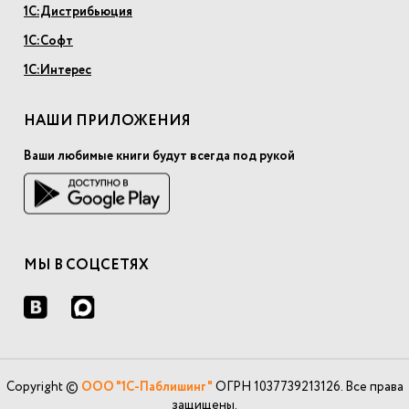
1С:Дистрибьюция
1С:Софт
1С:Интерес
НАШИ ПРИЛОЖЕНИЯ
Ваши любимые книги будут всегда под рукой
МЫ В СОЦСЕТЯХ
Copyright ©
ООО "1С-Паблишинг"
ОГРН 1037739213126. Все права
защищены.