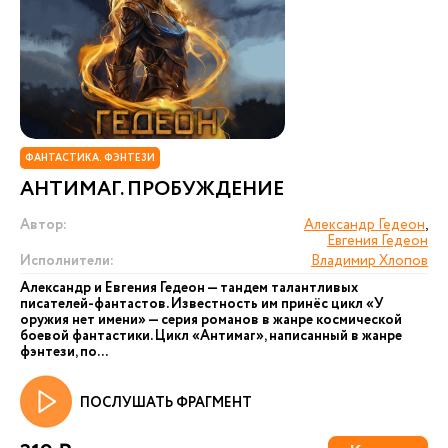
ФАНТАСТИКА. ФЭНТЕЗИ
АНТИМАГ. ПРОБУЖДЕНИЕ
Автор:
Александр Гедеон
,
Евгения Гедеон
Исполнители:
Владимир Хлопов
Александр и Евгения Гедеон — тандем талантливых
писателей-фантастов. Известность им принёс цикл «У
оружия нет имени» — серия романов в жанре космической
боевой фантастики. Цикл «Антимаг», написанный в жанре
фэнтези, по...
ПОСЛУШАТЬ ФРАГМЕНТ