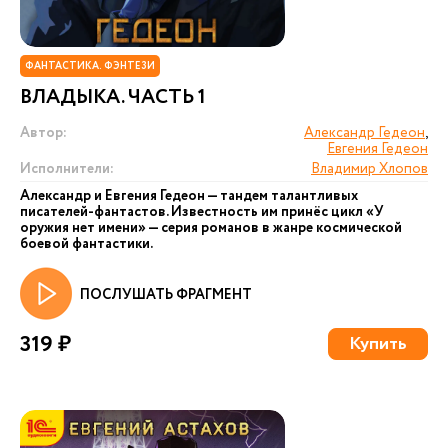
ФАНТАСТИКА. ФЭНТЕЗИ
ВЛАДЫКА. ЧАСТЬ 1
Автор:
Александр Гедеон
,
Евгения Гедеон
Исполнители:
Владимир Хлопов
Александр и Евгения Гедеон — тандем талантливых
писателей-фантастов. Известность им принёс цикл «У
оружия нет имени» — серия романов в жанре космической
боевой фантастики.
ПОСЛУШАТЬ ФРАГМЕНТ
319 ₽
Купить