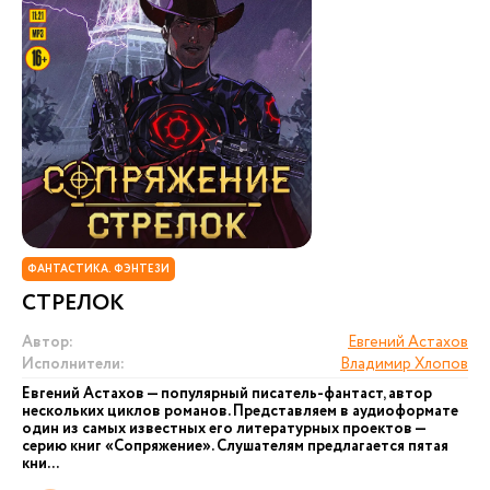
ФАНТАСТИКА. ФЭНТЕЗИ
СТРЕЛОК
Автор:
Евгений Астахов
Исполнители:
Владимир Хлопов
Евгений Астахов — популярный писатель-фантаст, автор
нескольких циклов романов. Представляем в аудиоформате
один из самых известных его литературных проектов —
серию книг «Сопряжение». Слушателям предлагается пятая
кни...