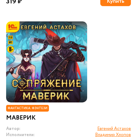
319 ₽
Купить
ФАНТАСТИКА. ФЭНТЕЗИ
МАВЕРИК
Автор:
Евгений Астахов
Исполнители:
Владимир Хлопов