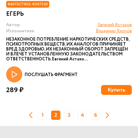
ФАНТАСТИКА. ФЭНТЕЗИ
ЕГЕРЬ
Автор:
Евгений Астахов
Исполнители:
Владимир Хлопов
НЕЗАКОННОЕ ПОТРЕБЛЕНИЕ НАРКОТИЧЕСКИХ СРЕДСТВ,
ПСИХОТРОПНЫХ ВЕЩЕСТВ, ИХ АНАЛОГОВ ПРИЧИНЯЕТ
ВРЕД ЗДОРОВЬЮ, ИХ НЕЗАКОННЫЙ ОБОРОТ ЗАПРЕЩЁН
И ВЛЕЧЕТ УСТАНОВЛЕННУЮ ЗАКОНОДАТЕЛЬСТВОМ
ОТВЕТСТВЕННОСТЬ. Евгений Астахо...
ПОСЛУШАТЬ ФРАГМЕНТ
289 ₽
Купить
1
2
3
4
6