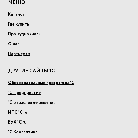
МЕНЮ
Каталог
Где купить
Про аудиокниги
О нас
Партнерам
ДРУГИЕ САЙТЫ 1С
Образовательные программы 1С
1С:Предприятие
1С отраслевые решения
ИТС.1С.ru
БУХ.1С.ru
1С:Консалтинг