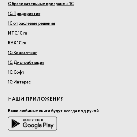
Образовательные программы 1С
1С:Предприятие
1С отраслевые решения
ИТС.1С.ru
БУХ.1С.ru
1С:Консалтинг
1С:Дистрибьюция
1С:Софт
1С:Интерес
НАШИ ПРИЛОЖЕНИЯ
Ваши любимые книги будут всегда под рукой