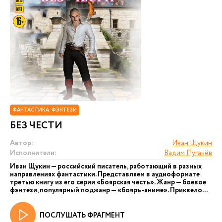
ФАНТАСТИКА. ФЭНТЕЗИ
БЕЗ ЧЕСТИ
Автор:
Иван Щукин
Исполнители:
Вадим Пугачёв
Иван Щукин — российский писатель, работающий в разных
направлениях фантастики. Представляем в аудиоформате
третью книгу из его серии «Боярская честь». Жанр — боевое
фэнтези, популярный поджанр — «бояръ-аниме». Приквело...
ПОСЛУШАТЬ ФРАГМЕНТ