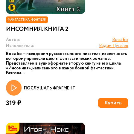
ФАНТАСТИКА. ФЭНТЕЗИ
ИНСОМНИЯ. КНИГА 2
Автор:
Вова Бо
Исполнители:
Вадим Пугачёв
Вова Бо — псевдоним русскоязычного писателя, известность
которому принесли циклы фантастических романов.
Представляем в аудиоформате вторую книгу из его цикла
«Инсомния», написанного в жанре боевой фантастики.
Разгова...
ПОСЛУШАТЬ ФРАГМЕНТ
319 ₽
Купить