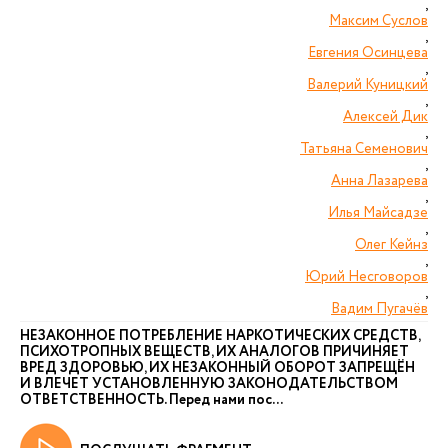
,
Максим Суслов
,
Евгения Осинцева
,
Валерий Куницкий
,
Алексей Дик
,
Татьяна Семенович
,
Анна Лазарева
,
Илья Майсадзе
,
Олег Кейнз
,
Юрий Несговоров
,
Вадим Пугачёв
НЕЗАКОННОЕ ПОТРЕБЛЕНИЕ НАРКОТИЧЕСКИХ СРЕДСТВ,
ПСИХОТРОПНЫХ ВЕЩЕСТВ, ИХ АНАЛОГОВ ПРИЧИНЯЕТ
ВРЕД ЗДОРОВЬЮ, ИХ НЕЗАКОННЫЙ ОБОРОТ ЗАПРЕЩЁН
И ВЛЕЧЕТ УСТАНОВЛЕННУЮ ЗАКОНОДАТЕЛЬСТВОМ
ОТВЕТСТВЕННОСТЬ. Перед нами пос...