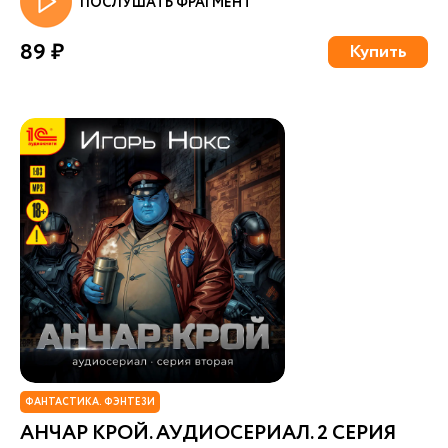
ПОСЛУШАТЬ ФРАГМЕНТ
89 ₽
Купить
ФАНТАСТИКА. ФЭНТЕЗИ
АНЧАР КРОЙ. АУДИОСЕРИАЛ. 2 СЕРИЯ