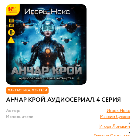
ФАНТАСТИКА. ФЭНТЕЗИ
АНЧАР КРОЙ. АУДИОСЕРИАЛ. 4 СЕРИЯ
Автор:
Игорь Нокс
Исполнители:
Максим Суслов
,
Игорь Ломакин
,