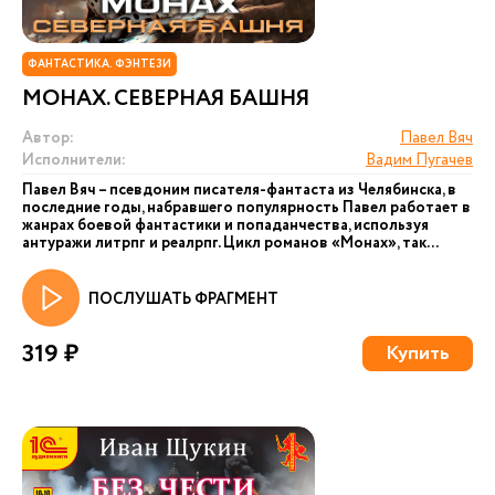
ФАНТАСТИКА. ФЭНТЕЗИ
МОНАХ. СЕВЕРНАЯ БАШНЯ
Автор:
Павел Вяч
Исполнители:
Вадим Пугачев
Павел Вяч – псевдоним писателя-фантаста из Челябинска, в
последние годы, набравшего популярность Павел работает в
жанрах боевой фантастики и попаданчества, используя
антуражи литрпг и реалрпг. Цикл романов «Монах», так...
ПОСЛУШАТЬ ФРАГМЕНТ
319 ₽
Купить