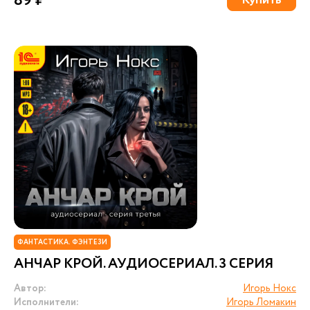
89 ₽
Купить
ФАНТАСТИКА. ФЭНТЕЗИ
АНЧАР КРОЙ. АУДИОСЕРИАЛ. 3 СЕРИЯ
Автор:
Игорь Нокс
Исполнители:
Игорь Ломакин