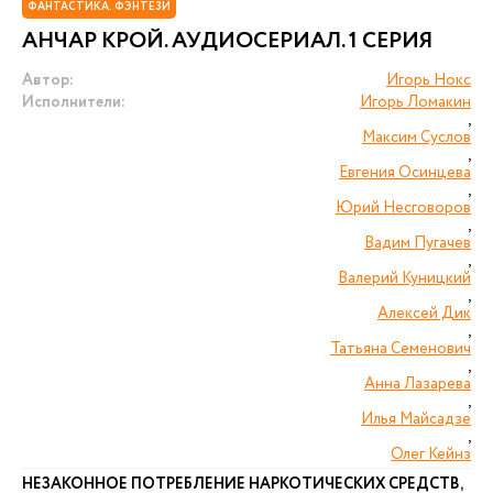
ФАНТАСТИКА. ФЭНТЕЗИ
АНЧАР КРОЙ. АУДИОСЕРИАЛ. 1 СЕРИЯ
Автор:
Игорь Нокс
Исполнители:
Игорь Ломакин
,
Максим Суслов
,
Евгения Осинцева
,
Юрий Несговоров
,
Вадим Пугачев
,
Валерий Куницкий
,
Алексей Дик
,
Татьяна Семенович
,
Анна Лазарева
,
Илья Майсадзе
,
Олег Кейнз
НЕЗАКОННОЕ ПОТРЕБЛЕНИЕ НАРКОТИЧЕСКИХ СРЕДСТВ,