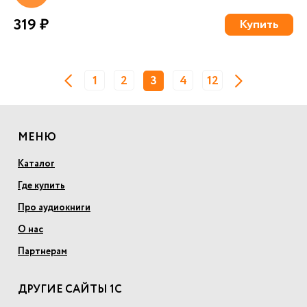
319 ₽
Купить
1
2
3
4
12
МЕНЮ
Каталог
Где купить
Про аудиокниги
О нас
Партнерам
ДРУГИЕ САЙТЫ 1С