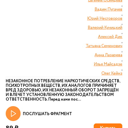
Евгения Осинцева
,
Вадим Пугачев
,
Юрий Несговоров
,
Валерий Куницкий
,
Алексей Дик
,
Татьяна Семенович
,
Анна Лазарева
,
Илья Майсадзе
,
Олег Кейнз
НЕЗАКОННОЕ ПОТРЕБЛЕНИЕ НАРКОТИЧЕСКИХ СРЕДСТВ,
ПСИХОТРОПНЫХ ВЕЩЕСТВ, ИХ АНАЛОГОВ ПРИЧИНЯЕТ
ВРЕД ЗДОРОВЬЮ, ИХ НЕЗАКОННЫЙ ОБОРОТ ЗАПРЕЩЁН
И ВЛЕЧЕТ УСТАНОВЛЕННУЮ ЗАКОНОДАТЕЛЬСТВОМ
ОТВЕТСТВЕННОСТЬ. Перед нами пос...
ПОСЛУШАТЬ ФРАГМЕНТ