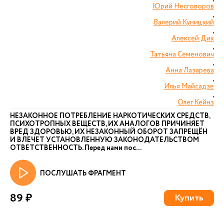
Юрий Несговоров
,
Валерий Куницкий
,
Алексей Дик
,
Татьяна Семенович
,
Анна Лазарева
,
Илья Майсадзе
,
Олег Кейнз
НЕЗАКОННОЕ ПОТРЕБЛЕНИЕ НАРКОТИЧЕСКИХ СРЕДСТВ,
ПСИХОТРОПНЫХ ВЕЩЕСТВ, ИХ АНАЛОГОВ ПРИЧИНЯЕТ
ВРЕД ЗДОРОВЬЮ, ИХ НЕЗАКОННЫЙ ОБОРОТ ЗАПРЕЩЁН
И ВЛЕЧЕТ УСТАНОВЛЕННУЮ ЗАКОНОДАТЕЛЬСТВОМ
ОТВЕТСТВЕННОСТЬ. Перед нами пос...
ПОСЛУШАТЬ ФРАГМЕНТ
89 ₽
Купить