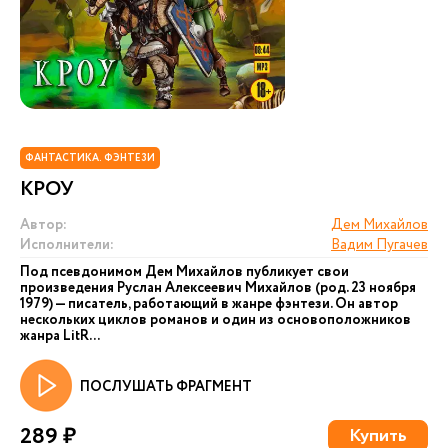
ФАНТАСТИКА. ФЭНТЕЗИ
КРОУ
Автор:
Дем Михайлов
Исполнители:
Вадим Пугачев
Под псевдонимом Дем Михайлов публикует свои
произведения Руслан Алексеевич Михайлов (род. 23 ноября
1979) — писатель, работающий в жанре фэнтези. Он автор
нескольких циклов романов и один из основоположников
жанра LitR...
ПОСЛУШАТЬ ФРАГМЕНТ
289 ₽
Купить