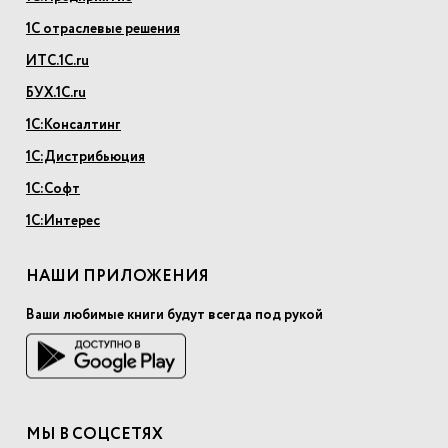
1С отраслевые решения
ИТС.1С.ru
БУХ.1С.ru
1С:Консалтинг
1С:Дистрибьюция
1С:Софт
1С:Интерес
НАШИ ПРИЛОЖЕНИЯ
Ваши любимые книги будут всегда под рукой
МЫ В СОЦСЕТЯХ