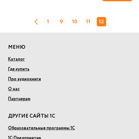
1
9
10
11
12
МЕНЮ
Каталог
Где купить
Про аудиокниги
О нас
Партнерам
ДРУГИЕ САЙТЫ 1С
Образовательные программы 1С
1С:Предприятие