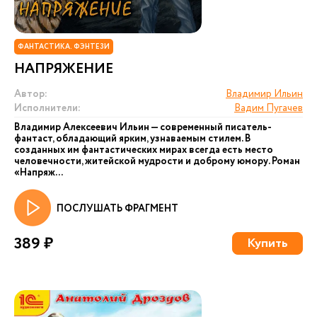
ФАНТАСТИКА. ФЭНТЕЗИ
НАПРЯЖЕНИЕ
Автор:
Владимир Ильин
Исполнители:
Вадим Пугачев
Владимир Алексеевич Ильин — современный писатель-
фантаст, обладающий ярким, узнаваемым стилем. В
созданных им фантастических мирах всегда есть место
человечности, житейской мудрости и доброму юмору. Роман
«Напряж...
ПОСЛУШАТЬ ФРАГМЕНТ
389 ₽
Купить