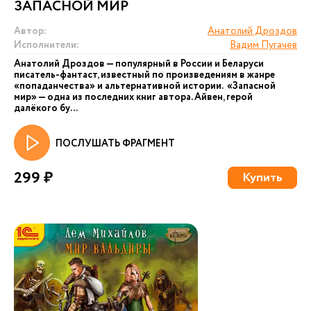
ЗАПАСНОЙ МИР
Автор:
Анатолий Дроздов
Исполнители:
Вадим Пугачев
Анатолий Дроздов — популярный в России и Беларуси
писатель-фантаст, известный по произведениям в жанре
«попаданчества» и альтернативной истории. «Запасной
мир» — одна из последних книг автора. Айвен, герой
далёкого бу...
ПОСЛУШАТЬ ФРАГМЕНТ
299 ₽
Купить