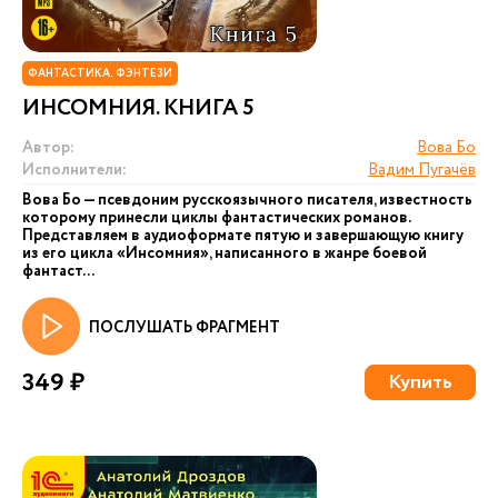
ФАНТАСТИКА. ФЭНТЕЗИ
ИНСОМНИЯ. КНИГА 5
Автор:
Вова Бо
Исполнители:
Вадим Пугачёв
Вова Бо — псевдоним русскоязычного писателя, известность
которому принесли циклы фантастических романов.
Представляем в аудиоформате пятую и завершающую книгу
из его цикла «Инсомния», написанного в жанре боевой
фантаст...
ПОСЛУШАТЬ ФРАГМЕНТ
349 ₽
Купить