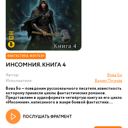
ФАНТАСТИКА. ФЭНТЕЗИ
ИНСОМНИЯ. КНИГА 4
Автор:
Вова Бо
Исполнители:
Вадим Пугачёв
Вова Бо — псевдоним русскоязычного писателя, известность
которому принесли циклы фантастических романов.
Представляем в аудиоформате четвёртую книгу из его цикла
«Инсомния», написанного в жанре боевой фантастики. ...
ПОСЛУШАТЬ ФРАГМЕНТ