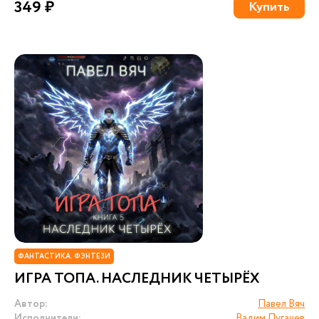
349 ₽
Купить
ФАНТАСТИКА. ФЭНТЕЗИ
ИГРА ТОПА. НАСЛЕДНИК ЧЕТЫРЁХ
Автор:
Павел Вяч
Исполнители:
Вадим Пугачев