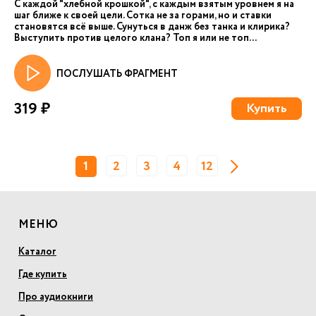
С каждой "хлебной крошкой", с каждым взятым уровнем я на
шаг ближе к своей цели. Сотка не за горами, но и ставки
становятся всё выше. Сунуться в данж без танка и клирика?
Выступить против целого клана? Топ я или не топ...
ПОСЛУШАТЬ ФРАГМЕНТ
319 ₽
Купить
1
2
3
4
12
МЕНЮ
Каталог
Где купить
Про аудиокниги