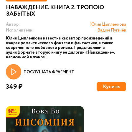
НАВАЖДЕНИЕ. КНИГА 2. ТРОПОЮ
ЗАБЫТЫХ
Автор:
Юлия Цыпленкова
Исполнители:
Вадим Пугачёв
Юлия Цыпленкова известна как автор произведений в
жанрах романтического фэнтези и фантастики, а также
современного любовного романа. Представляем в
аудиоформате вторую книгу её дилогии «Наваждение»,
написанной в жанре ...
ПОСЛУШАТЬ ФРАГМЕНТ
349 ₽
Купить