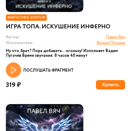
ФАНТАСТИКА. ФЭНТЕЗИ
ИГРА ТОПА. ИСКУШЕНИЕ ИНФЕРНО
Автор:
Павел Вяч
Исполнители:
Вадим Пугачев
Ну что, брат? Пора добавить... огоньку! Исполняет Вадим
Пугачев Время звучания: 8 часов 40 минут
ПОСЛУШАТЬ ФРАГМЕНТ
319 ₽
Купить