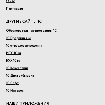
О нас
Партнерам
ДРУГИЕ САЙТЫ 1С
Образовательные программы 1С
1С:Предприятие
1С отраслевые решения
ИТС.1С.ru
БУХ.1С.ru
1С:Консалтинг
1С:Дистрибьюция
1С:Софт
1С:Интерес
НАШИ ПРИЛОЖЕНИЯ