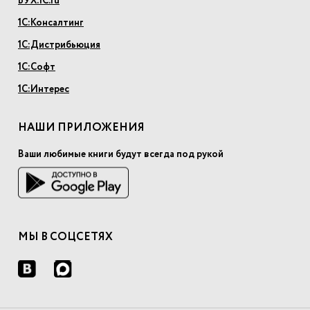
БУХ.1С.ru
1С:Консалтинг
1С:Дистрибьюция
1С:Софт
1С:Интерес
НАШИ ПРИЛОЖЕНИЯ
Ваши любимые книги будут всегда под рукой
МЫ В СОЦСЕТЯХ