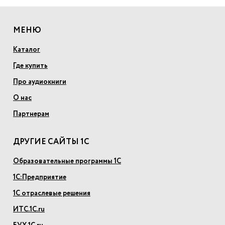
МЕНЮ
Каталог
Где купить
Про аудиокниги
О нас
Партнерам
ДРУГИЕ САЙТЫ 1С
Образовательные программы 1С
1С:Предприятие
1С отраслевые решения
ИТС.1С.ru