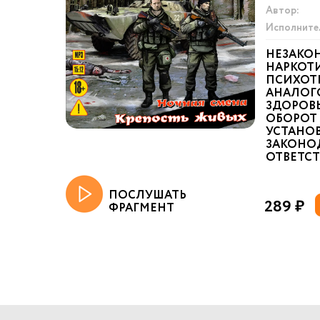
Автор:
Исполните
НЕЗАКО
НАРКОТИ
ПСИХОТ
АНАЛОГ
ЗДОРОВ
ОБОРОТ 
УСТАНО
ЗАКОНО
ОТВЕТСТ
ПОСЛУШАТЬ
289 ₽
ФРАГМЕНТ