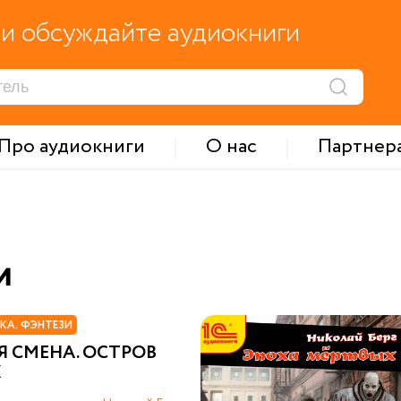
и обсуждайте аудиокниги
Про аудиокниги
О нас
Партнер
и
КА. ФЭНТЕЗИ
 СМЕНА. ОСТРОВ
Х