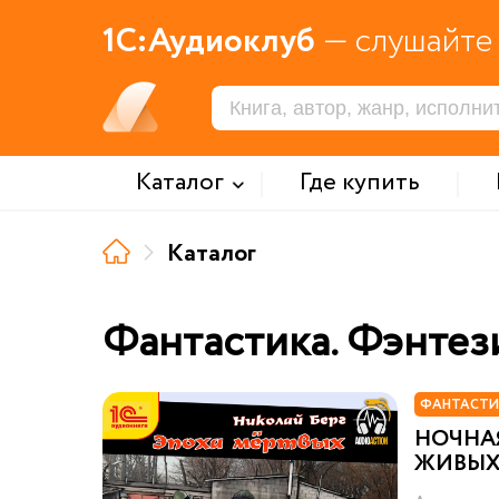
1С:Аудиоклуб
— слушайте 
Каталог
Где купить
Каталог
Фантастика. Фэнтез
ФАНТАСТИ
НОЧНАЯ
ЖИВЫ