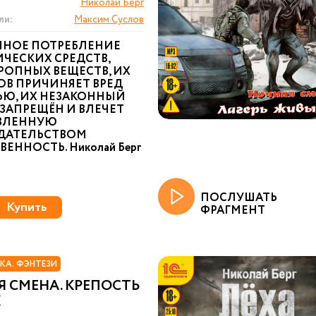
Николай Берг
ли:
Максим Суслов
ННОЕ ПОТРЕБЛЕНИЕ
ЧЕСКИХ СРЕДСТВ,
РОПНЫХ ВЕЩЕСТВ, ИХ
ОВ ПРИЧИНЯЕТ ВРЕД
ЬЮ, ИХ НЕЗАКОННЫЙ
ЗАПРЕЩЁН И ВЛЕЧЕТ
ВЛЕННУЮ
ДАТЕЛЬСТВОМ
ВЕННОСТЬ. Николай Берг
ПОСЛУШАТЬ
Купить
ФРАГМЕНТ
КА. ФЭНТЕЗИ
 СМЕНА. КРЕПОСТЬ
Х