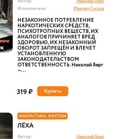
Автор:
Николай Берг
Исполнители:
Максим Суслов
НЕЗАКОННОЕ ПОТРЕБЛЕНИЕ
НАРКОТИЧЕСКИХ СРЕДСТВ,
ПСИХОТРОПНЫХ ВЕЩЕСТВ, ИХ
АНАЛОГОВ ПРИЧИНЯЕТ ВРЕД
ЗДОРОВЬЮ, ИХ НЕЗАКОННЫЙ
ОБОРОТ ЗАПРЕЩЁН И ВЛЕЧЕТ
УСТАНОВЛЕННУЮ
ЗАКОНОДАТЕЛЬСТВОМ
ОТВЕТСТВЕННОСТЬ. Николай Берг
—...
319 ₽
Купить
ФАНТАСТИКА. ФЭНТЕЗИ
ЛЁХА
Автор:
Николай Берг