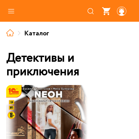
Каталог
Каталог
Где купить
Про аудиокниги
Детективы и
О нас
приключения
Партнерам