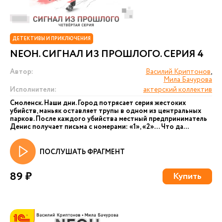
ДЕТЕКТИВЫ И ПРИКЛЮЧЕНИЯ
NEОН. СИГНАЛ ИЗ ПРОШЛОГО. СЕРИЯ 4
Автор:
Василий Криптонов
,
Мила Бачурова
Исполнители:
актерский коллектив
Смоленск. Наши дни. Город потрясает серия жестоких
убийств, маньяк оставляет трупы в одном из центральных
парков. После каждого убийства местный предприниматель
Денис получает письма с номерами: «1», «2»… Что да...
ПОСЛУШАТЬ ФРАГМЕНТ
89 ₽
Купить