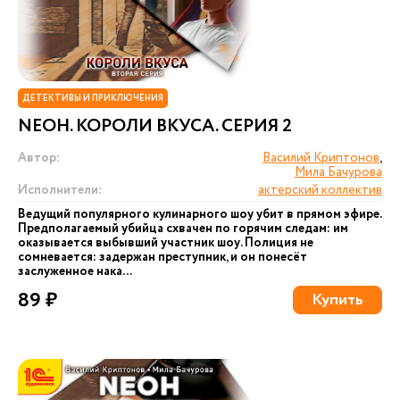
ДЕТЕКТИВЫ И ПРИКЛЮЧЕНИЯ
NEОН. КОРОЛИ ВКУСА. СЕРИЯ 2
Автор:
Василий Криптонов
,
Мила Бачурова
Исполнители:
актерский коллектив
Ведущий популярного кулинарного шоу убит в прямом эфире.
Предполагаемый убийца схвачен по горячим следам: им
оказывается выбывший участник шоу. Полиция не
сомневается: задержан преступник, и он понесёт
заслуженное нака...
89 ₽
Купить