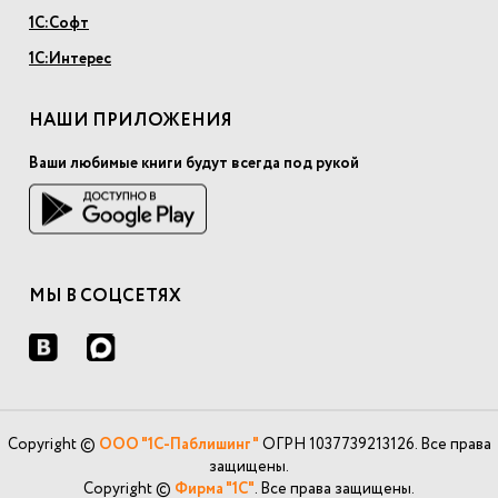
1С:Софт
1С:Интерес
НАШИ ПРИЛОЖЕНИЯ
Ваши любимые книги будут всегда под рукой
МЫ В СОЦСЕТЯХ
Copyright ©
ООО "1С-Паблишинг"
ОГРН 1037739213126. Все права
защищены.
Copyright ©
Фирма "1С"
. Все права защищены.