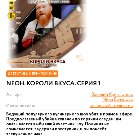
ДЕТЕКТИВЫ И ПРИКЛЮЧЕНИЯ
NEОН. КОРОЛИ ВКУСА. СЕРИЯ 1
Автор:
Василий Криптонов
,
Мила Бачурова
Исполнители:
актерский коллектив
Ведущий популярного кулинарного шоу убит в прямом эфире.
Предполагаемый убийца схвачен по горячим следам: им
оказывается выбывший участник шоу. Полиция не
сомневается: задержан преступник, и он понесёт
заслуженное нака...