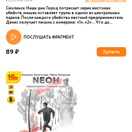
Исполнители:
актерский коллектив
Смоленск. Наши дни. Город потрясает серия жестоких
убийств, маньяк оставляет трупы в одном из центральных
парков. После каждого убийства местный предприниматель
Денис получает письма с номерами: «1», «2»… Что да...
ПОСЛУШАТЬ ФРАГМЕНТ
89 ₽
Купить