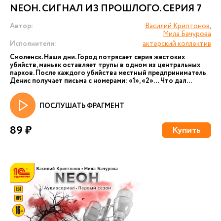
NEОН. СИГНАЛ ИЗ ПРОШЛОГО. СЕРИЯ 7
Автор:
Василий Криптонов
,
Мила Бачурова
Исполнители:
актерский коллектив
Смоленск. Наши дни. Город потрясает серия жестоких
убийств, маньяк оставляет трупы в одном из центральных
парков. После каждого убийства местный предприниматель
Денис получает письма с номерами: «1», «2»… Что дал...
ПОСЛУШАТЬ ФРАГМЕНТ
89 ₽
Купить