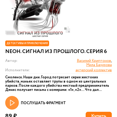
ДЕТЕКТИВЫ И ПРИКЛЮЧЕНИЯ
NEОН. СИГНАЛ ИЗ ПРОШЛОГО. СЕРИЯ 6
Автор:
Василий Криптонов
,
Мила Бачурова
Исполнители:
актерский коллектив
Смоленск. Наши дни. Город потрясает серия жестоких
убийств, маньяк оставляет трупы в одном из центральных
парков. После каждого убийства местный предприниматель
Денис получает письма с номерами: «1», «2»… Что дал...
ПОСЛУШАТЬ ФРАГМЕНТ
89 ₽
Купить