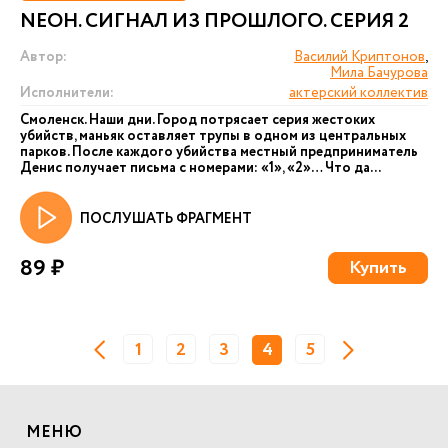
NEОН. СИГНАЛ ИЗ ПРОШЛОГО. СЕРИЯ 2
Автор:
Василий Криптонов
,
Мила Бачурова
Исполнители:
актерский коллектив
Смоленск. Наши дни. Город потрясает серия жестоких
убийств, маньяк оставляет трупы в одном из центральных
парков. После каждого убийства местный предприниматель
Денис получает письма с номерами: «1», «2»… Что да...
ПОСЛУШАТЬ ФРАГМЕНТ
89 ₽
Купить
1
2
3
4
5
МЕНЮ