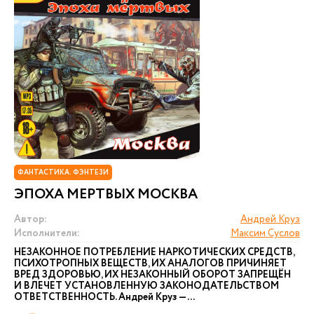
ФАНТАСТИКА. ФЭНТЕЗИ
ЭПОХА МЕРТВЫХ МОСКВА
Автор:
Андрей Круз
Исполнители:
Максим Суслов
НЕЗАКОННОЕ ПОТРЕБЛЕНИЕ НАРКОТИЧЕСКИХ СРЕДСТВ,
ПСИХОТРОПНЫХ ВЕЩЕСТВ, ИХ АНАЛОГОВ ПРИЧИНЯЕТ
ВРЕД ЗДОРОВЬЮ, ИХ НЕЗАКОННЫЙ ОБОРОТ ЗАПРЕЩЁН
И ВЛЕЧЕТ УСТАНОВЛЕННУЮ ЗАКОНОДАТЕЛЬСТВОМ
ОТВЕТСТВЕННОСТЬ. Андрей Круз — ...