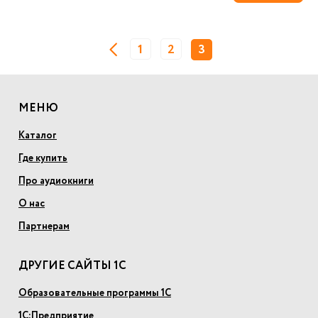
1
2
3
МЕНЮ
Каталог
Где купить
Про аудиокниги
О нас
Партнерам
ДРУГИЕ САЙТЫ 1С
Образовательные программы 1С
1С:Предприятие