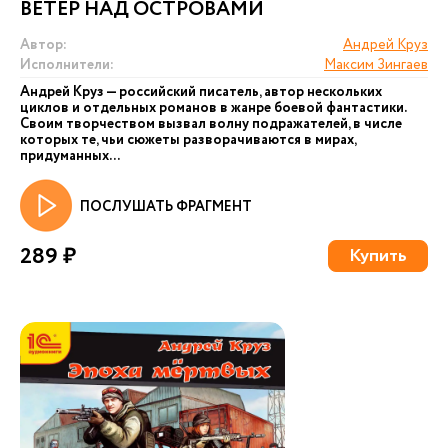
ВЕТЕР НАД ОСТРОВАМИ
Автор:
Андрей Круз
Исполнители:
Максим Зингаев
Андрей Круз — российский писатель, автор нескольких
циклов и отдельных романов в жанре боевой фантастики.
Своим творчеством вызвал волну подражателей, в числе
которых те, чьи сюжеты разворачиваются в мирах,
придуманных...
ПОСЛУШАТЬ ФРАГМЕНТ
289 ₽
Купить