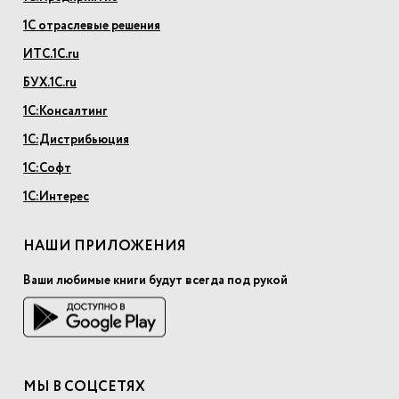
1С отраслевые решения
ИТС.1С.ru
БУХ.1С.ru
1С:Консалтинг
1С:Дистрибьюция
1С:Софт
1С:Интерес
НАШИ ПРИЛОЖЕНИЯ
Ваши любимые книги будут всегда под рукой
МЫ В СОЦСЕТЯХ