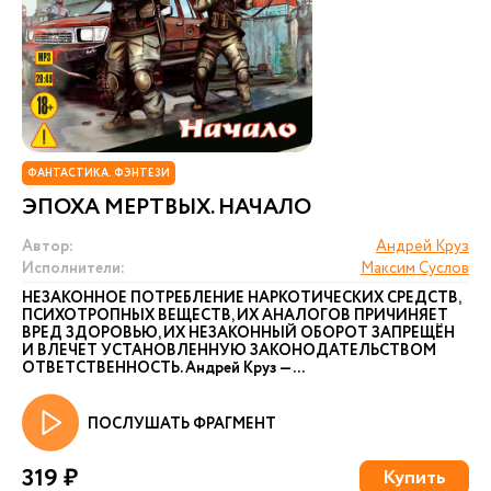
ФАНТАСТИКА. ФЭНТЕЗИ
ЭПОХА МЕРТВЫХ. НАЧАЛО
Автор:
Андрей Круз
Исполнители:
Максим Суслов
НЕЗАКОННОЕ ПОТРЕБЛЕНИЕ НАРКОТИЧЕСКИХ СРЕДСТВ,
ПСИХОТРОПНЫХ ВЕЩЕСТВ, ИХ АНАЛОГОВ ПРИЧИНЯЕТ
ВРЕД ЗДОРОВЬЮ, ИХ НЕЗАКОННЫЙ ОБОРОТ ЗАПРЕЩЁН
И ВЛЕЧЕТ УСТАНОВЛЕННУЮ ЗАКОНОДАТЕЛЬСТВОМ
ОТВЕТСТВЕННОСТЬ. Андрей Круз — ...
ПОСЛУШАТЬ ФРАГМЕНТ
319 ₽
Купить