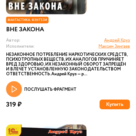
ФАНТАСТИКА. ФЭНТЕЗИ
ВНЕ ЗАКОНА
Автор:
Андрей Круз
Исполнители:
Максим Зингаев
НЕЗАКОННОЕ ПОТРЕБЛЕНИЕ НАРКОТИЧЕСКИХ СРЕДСТВ,
ПСИХОТРОПНЫХ ВЕЩЕСТВ, ИХ АНАЛОГОВ ПРИЧИНЯЕТ
ВРЕД ЗДОРОВЬЮ, ИХ НЕЗАКОННЫЙ ОБОРОТ ЗАПРЕЩЁН
И ВЛЕЧЕТ УСТАНОВЛЕННУЮ ЗАКОНОДАТЕЛЬСТВОМ
ОТВЕТСТВЕННОСТЬ. Андрей Круз — р...
ПОСЛУШАТЬ ФРАГМЕНТ
319 ₽
Купить