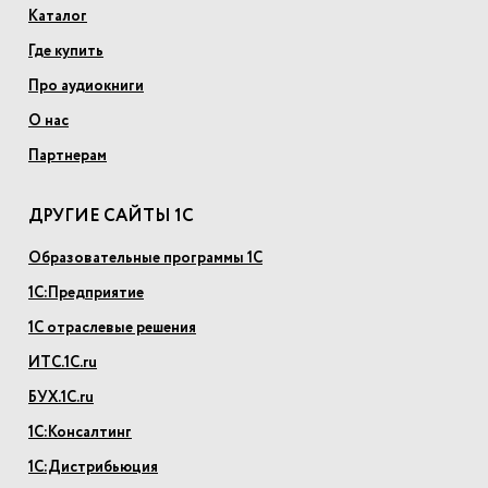
Каталог
Где купить
Про аудиокниги
О нас
Партнерам
ДРУГИЕ САЙТЫ 1С
Образовательные программы 1С
1С:Предприятие
1С отраслевые решения
ИТС.1С.ru
БУХ.1С.ru
1С:Консалтинг
1С:Дистрибьюция