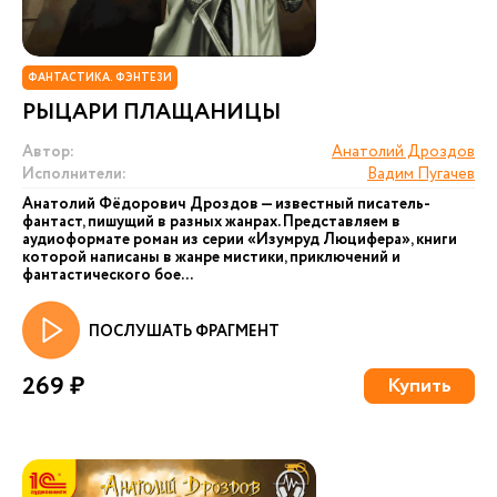
ФАНТАСТИКА. ФЭНТЕЗИ
РЫЦАРИ ПЛАЩАНИЦЫ
Автор:
Анатолий Дроздов
Исполнители:
Вадим Пугачев
Анатолий Фёдорович Дроздов — известный писатель-
фантаст, пишущий в разных жанрах. Представляем в
аудиоформате роман из серии «Изумруд Люцифера», книги
которой написаны в жанре мистики, приключений и
фантастического бое...
ПОСЛУШАТЬ ФРАГМЕНТ
269 ₽
Купить