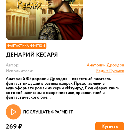
ФАНТАСТИКА. ФЭНТЕЗИ
ДЕНАРИЙ КЕСАРЯ
Автор:
Анатолий Дроздов
Исполнители:
Вадим Пугачев
Анатолий Фёдорович Дроздов — известный писатель-
фантаст, пишущий в разных жанрах. Представляем в
аудиоформате роман из серии «Изумруд Люцифера», книги
которой написаны в жанре мистики, приключений и
фантастического бое...
ПОСЛУШАТЬ ФРАГМЕНТ
269 ₽
Купить