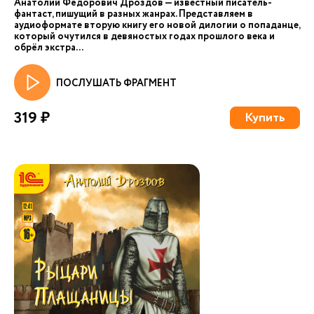
Анатолий Фёдорович Дроздов — известный писатель-
фантаст, пишущий в разных жанрах. Представляем в
аудиоформате вторую книгу его новой дилогии о попаданце,
который очутился в девяностых годах прошлого века и
обрёл экстра...
ПОСЛУШАТЬ ФРАГМЕНТ
319 ₽
Купить