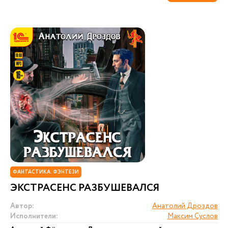
ФАНТАСТИКА. ФЭНТЕЗИ
ЭКСТРАСЕНС РАЗБУШЕВАЛСЯ
Автор:
Анатолий Дроздов
Исполнители:
Максим Суслов