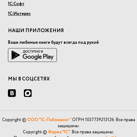
1С:Софт
1С:Интерес
НАШИ ПРИЛОЖЕНИЯ
Ваши любимые книги будут всегда под рукой
МЫ В СОЦСЕТЯХ
Copyright ©
ООО "1С-Паблишинг"
ОГРН 1037739213126. Все права
защищены.
Copyright ©
Фирма "1С"
. Все права защищены.