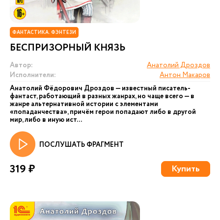
ФАНТАСТИКА. ФЭНТЕЗИ
БЕСПРИЗОРНЫЙ КНЯЗЬ
Автор:
Анатолий Дроздов
Исполнители:
Антон Макаров
Анатолий Фёдорович Дроздов — известный писатель-
фантаст, работающий в разных жанрах, но чаще всего — в
жанре альтернативной истории с элементами
«попаданчества», причём герои попадают либо в другой
мир, либо в иную ист...
ПОСЛУШАТЬ ФРАГМЕНТ
319 ₽
Купить