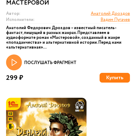
МАСТЕРОВОЙ
Автор:
Анатолий Дроздов
Исполнители:
Вадим Пугачев
Анатолий Федорович Дроздов – известный писатель-
фантаст, пишущий в разных жанрах. Представляем в
аудиоформате роман «Мастеровой», созданный в жанре
«попаданчества» и альтернативной истории. Перед нами
«альтернативная»...
ПОСЛУШАТЬ ФРАГМЕНТ
299 ₽
Купить