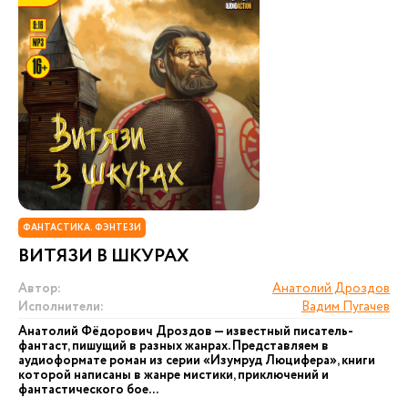
ФАНТАСТИКА. ФЭНТЕЗИ
ВИТЯЗИ В ШКУРАХ
Автор:
Анатолий Дроздов
Исполнители:
Вадим Пугачев
Анатолий Фёдорович Дроздов — известный писатель-
фантаст, пишущий в разных жанрах. Представляем в
аудиоформате роман из серии «Изумруд Люцифера», книги
которой написаны в жанре мистики, приключений и
фантастического бое...