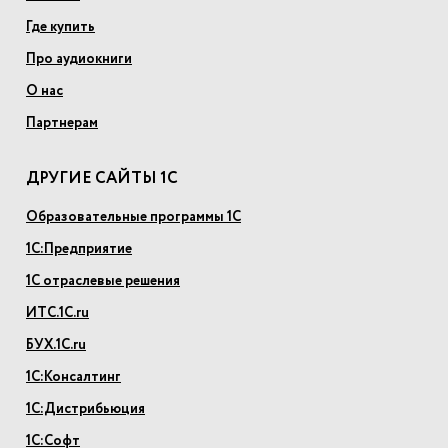
Где купить
Про аудиокниги
О нас
Партнерам
ДРУГИЕ САЙТЫ 1С
Образовательные программы 1С
1С:Предприятие
1С отраслевые решения
ИТС.1С.ru
БУХ.1С.ru
1С:Консалтинг
1С:Дистрибьюция
1С:Софт