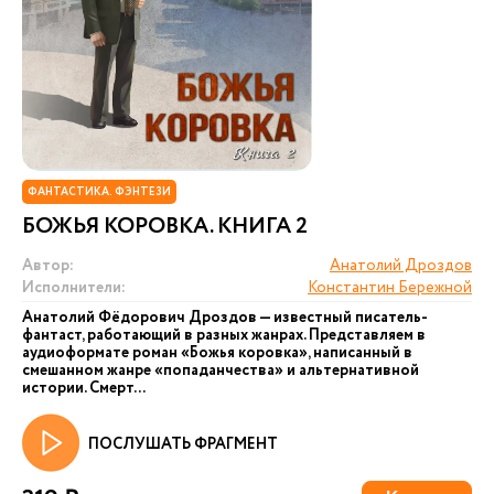
ФАНТАСТИКА. ФЭНТЕЗИ
БОЖЬЯ КОРОВКА. КНИГА 2
Автор:
Анатолий Дроздов
Исполнители:
Константин Бережной
Анатолий Фёдорович Дроздов — известный писатель-
фантаст, работающий в разных жанрах. Представляем в
аудиоформате роман «Божья коровка», написанный в
смешанном жанре «попаданчества» и альтернативной
истории. Смерт...
ПОСЛУШАТЬ ФРАГМЕНТ