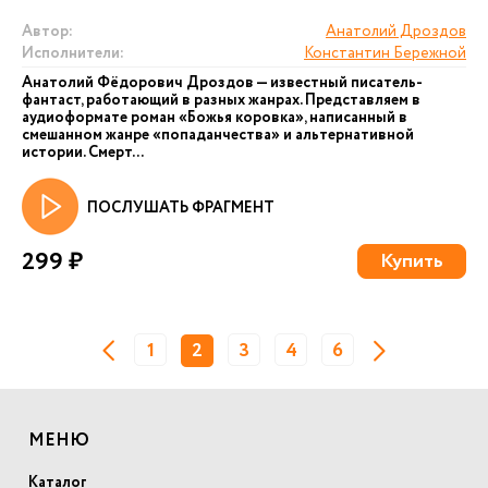
Автор:
Анатолий Дроздов
Исполнители:
Константин Бережной
Анатолий Фёдорович Дроздов — известный писатель-
фантаст, работающий в разных жанрах. Представляем в
аудиоформате роман «Божья коровка», написанный в
смешанном жанре «попаданчества» и альтернативной
истории. Смерт...
ПОСЛУШАТЬ ФРАГМЕНТ
299 ₽
Купить
1
2
3
4
6
МЕНЮ
Каталог