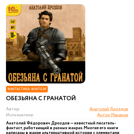
ФАНТАСТИКА. ФЭНТЕЗИ
ОБЕЗЬЯНА С ГРАНАТОЙ
Автор:
Анатолий Дроздов
Исполнители:
Антон Макаров
Анатолий Фёдорович Дроздов — известный писатель-
фантаст, работающий в разных жанрах. Многие его книги
написаны в жанре альтернативной истории с элементами