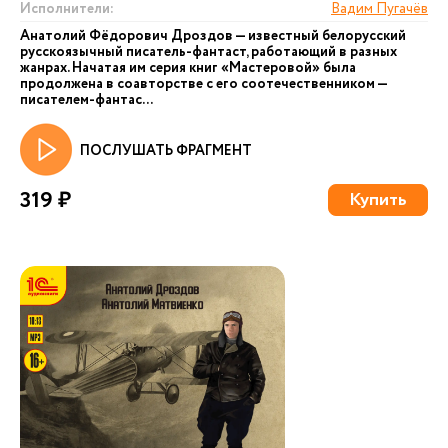
Исполнители:
Вадим Пугачёв
Анатолий Фёдорович Дроздов — известный белорусский
русскоязычный писатель-фантаст, работающий в разных
жанрах. Начатая им серия книг «Мастеровой» была
продолжена в соавторстве с его соотечественником —
писателем-фантас...
ПОСЛУШАТЬ ФРАГМЕНТ
319 ₽
Купить