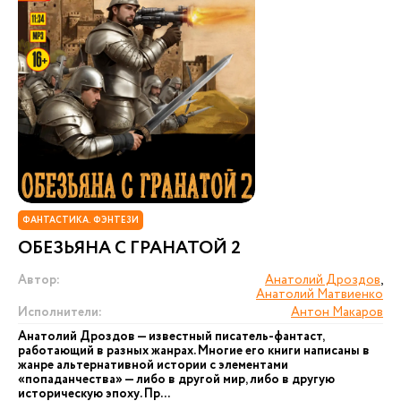
ФАНТАСТИКА. ФЭНТЕЗИ
ОБЕЗЬЯНА С ГРАНАТОЙ 2
Автор:
Анатолий Дроздов
,
Анатолий Матвиенко
Исполнители:
Антон Макаров
Анатолий Дроздов — известный писатель-фантаст,
работающий в разных жанрах. Многие его книги написаны в
жанре альтернативной истории с элементами
«попаданчества» — либо в другой мир, либо в другую
историческую эпоху. Пр...