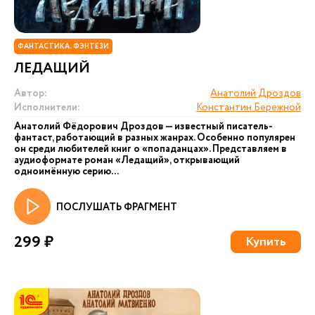
ФАНТАСТИКА. ФЭНТЕЗИ
ЛЕДАЩИЙ
Автор:
Анатолий Дроздов
Исполнители:
Константин Бережной
Анатолий Фёдорович Дроздов — известный писатель-
фантаст, работающий в разных жанрах. Особенно популярен
он среди любителей книг о «попаданцах». Представляем в
аудиоформате роман «Ледащий», открывающий
одноимённую серию...
ПОСЛУШАТЬ ФРАГМЕНТ
299 ₽
Купить