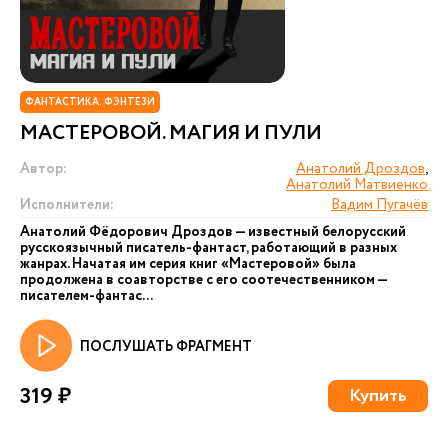
ФАНТАСТИКА. ФЭНТЕЗИ
МАСТЕРОВОЙ. МАГИЯ И ПУЛИ
Автор:
Анатолий Дроздов
,
Анатолий Матвиенко
Исполнители:
Вадим Пугачёв
Анатолий Фёдорович Дроздов — известный белорусский
русскоязычный писатель-фантаст, работающий в разных
жанрах. Начатая им серия книг «Мастеровой» была
продолжена в соавторстве с его соотечественником —
писателем-фантас...
ПОСЛУШАТЬ ФРАГМЕНТ
319 ₽
Купить