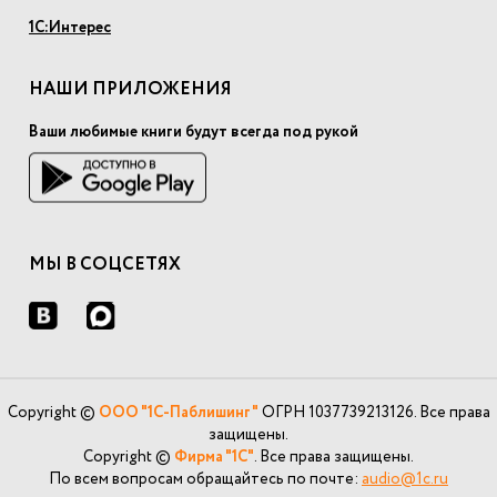
1С:Интерес
НАШИ ПРИЛОЖЕНИЯ
Ваши любимые книги будут всегда под рукой
МЫ В СОЦСЕТЯХ
Copyright ©
ООО "1С-Паблишинг"
ОГРН 1037739213126. Все права
защищены.
Copyright ©
Фирма "1С"
. Все права защищены.
По всем вопросам обращайтесь по почте:
audio@1c.ru