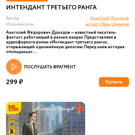
ИНТЕНДАНТ ТРЕТЬЕГО РАНГА
Автор:
Анатолий Дроздов
Исполнители:
артист Иван Шевелёв
Анатолий Фёдорович Дроздов — известный писатель-
фантаст, работающий в разных жанрах. Представляем в
аудиоформате роман «Интендант третьего ранга»,
открывающий одноимённую дилогию. Перед нами история
«попаданца». ...
ПОСЛУШАТЬ ФРАГМЕНТ
299 ₽
Купить