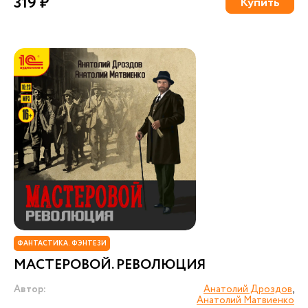
319 ₽
Купить
ФАНТАСТИКА. ФЭНТЕЗИ
МАСТЕРОВОЙ. РЕВОЛЮЦИЯ
Автор:
Анатолий Дроздов
,
Анатолий Матвиенко