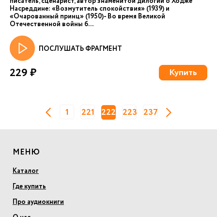
писатель, сценарист, автор знаменитой дилогии о Ходже
Насреддине: «Возмутитель спокойствия» (1939) и
«Очарованный принц» (1950)- Во время Великой
Отечественной войны б...
ПОСЛУШАТЬ ФРАГМЕНТ
229 ₽
Купить
1
221
222
223
237
МЕНЮ
Каталог
Где купить
Про аудиокниги