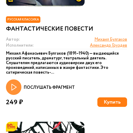
РУССКАЯ КЛАССИКА
ФАНТАСТИЧЕСКИЕ ПОВЕСТИ
Автор:
Михаил Булгаков
Исполнители:
Александр Груздев
Михаил Афанасьевич Булгаков (1891–1940) — выдающийся
русский писатель, драматург, театральный деятель.
Слушателям предлагаются аудиоверсии двух его
произведений, написанных в жанре фантастики. Это
сатирическая повесть-...
ПОСЛУШАТЬ ФРАГМЕНТ
249 ₽
Купить