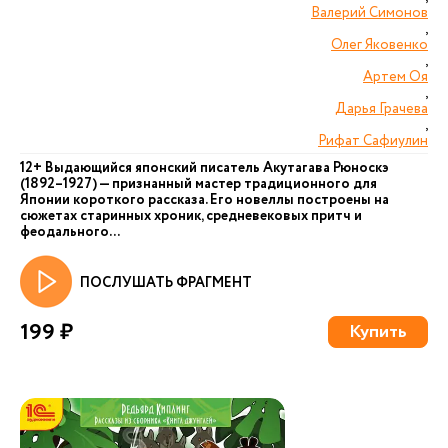
Валерий Симонов
,
Олег Яковенко
,
Артем Оя
,
Дарья Грачева
,
Рифат Сафиулин
12+ Выдающийся японский писатель Акутагава Рюноскэ
(1892–1927) — признанный мастер традиционного для
Японии короткого рассказа. Его новеллы построены на
сюжетах старинных хроник, средневековых притч и
феодального...
ПОСЛУШАТЬ ФРАГМЕНТ
199 ₽
Купить