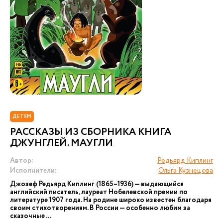
ДЕТЯМ
РАССКАЗЫ ИЗ СБОРНИКА КНИГА
ДЖУНГЛЕЙ. МАУГЛИ
Автор:
Редьярд Киплинг
Исполнители:
Ольга Кузнецова
Джозеф Редьярд Киплинг (1865–1936) — выдающийся
английский писатель, лауреат Нобелевской премии по
литературе 1907 года. На родине широко известен благодаря
своим стихотворениям. В России — особенно любим за
сказочные ...