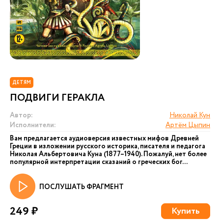
ДЕТЯМ
ПОДВИГИ ГЕРАКЛА
Автор:
Николай Кун
Исполнители:
Артём Цыпин
Вам предлагается аудиоверсия известных мифов Древней
Греции в изложении русского историка, писателя и педагога
Николая Альбертовича Куна (1877–1940). Пожалуй, нет более
популярной интерпретации сказаний о греческих бог...
ПОСЛУШАТЬ ФРАГМЕНТ
249 ₽
Купить