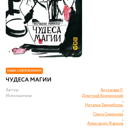
НАШИ СОВРЕМЕННИКИ
ЧУДЕСА МАГИИ
Автор:
Акутагава Р.
Исполнители:
Дмитрий Креминский
,
Наталья Замниборщ
,
Ольга Смирнова
,
Александр Жарков
,