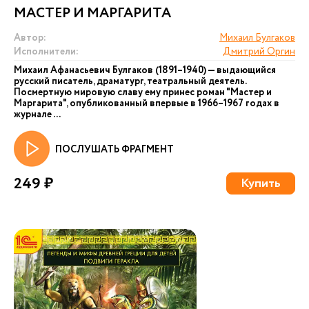
МАСТЕР И МАРГАРИТА
Автор:
Михаил Булгаков
Исполнители:
Дмитрий Оргин
Михаил Афанасьевич Булгаков (1891–1940) — выдающийся
русский писатель, драматург, театральный деятель.
Посмертную мировую славу ему принес роман "Мастер и
Маргарита", опубликованный впервые в 1966–1967 годах в
журнале ...
ПОСЛУШАТЬ ФРАГМЕНТ
249 ₽
Купить