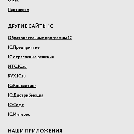
О нас
Партнерам
ДРУГИЕ САЙТЫ 1С
Образовательные программы 1С
1С:Предприятие
1С отраслевые решения
ИТС.1С.ru
БУХ.1С.ru
1С:Консалтинг
1С:Дистрибьюция
1С:Софт
1С:Интерес
НАШИ ПРИЛОЖЕНИЯ