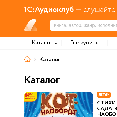
1С:Аудиоклуб
— слушайте 
Каталог
Где купить
Каталог
Каталог
ДЕТЯМ
СТИХИ
САДА. 
НАОБО