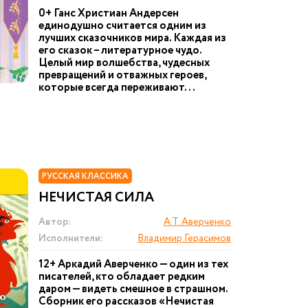
0+ Ганс Христиан Андерсен
единодушно считается одним из
лучших сказочников мира. Каждая из
его сказок – литературное чудо.
Целый мир волшебства, чудесных
превращений и отважных героев,
которые всегда переживают...
РУССКАЯ КЛАССИКА
НЕЧИСТАЯ СИЛА
Автор:
А.Т. Аверченко
Исполнители:
Владимир Герасимов
12+ Аркадий Аверченко — один из тех
писателей, кто обладает редким
даром — видеть смешное в страшном.
Сборник его рассказов «Нечистая