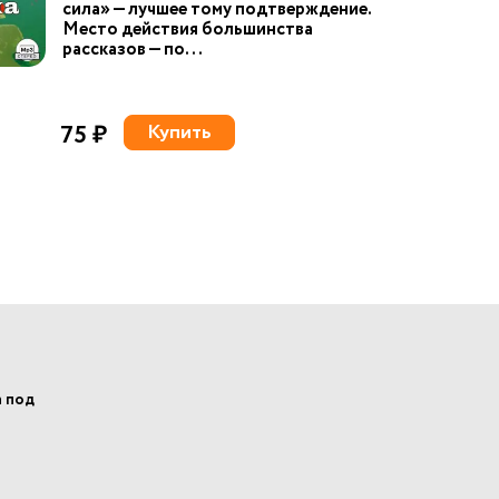
сила» — лучшее тому подтверждение.
Место действия большинства
рассказов — по...
75 ₽
Купить
а под