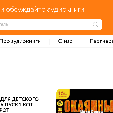
и обсуждайте аудиокниги
Про аудиокниги
О нас
Партнер
 ДЛЯ ДЕТСКОГО
ВЫПУСК 1. КОТ
РОТ