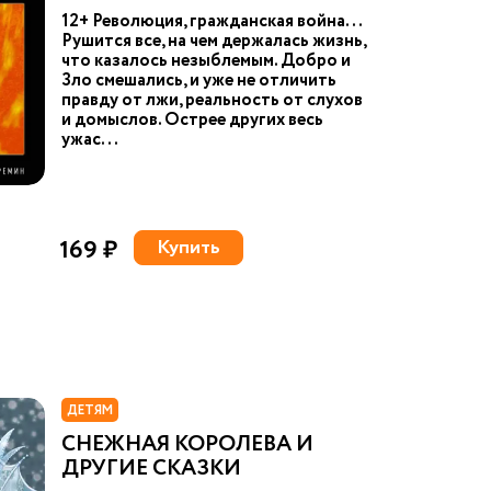
12+ Революция, гражданская война...
Рушится все, на чем держалась жизнь,
что казалось незыблемым. Добро и
Зло смешались, и уже не отличить
правду от лжи, реальность от слухов
и домыслов. Острее других весь
ужас...
169 ₽
Купить
ДЕТЯМ
СНЕЖНАЯ КОРОЛЕВА И
ДРУГИЕ СКАЗКИ