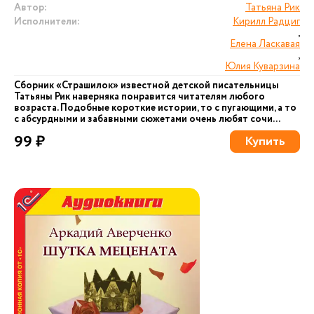
Автор:
Татьяна Рик
Исполнители:
Кирилл Радциг
,
Елена Ласкавая
,
Юлия Куварзина
Сборник «Страшилок» известной детской писательницы
Татьяны Рик наверняка понравится читателям любого
возраста. Подобные короткие истории, то с пугающими, а то
с абсурдными и забавными сюжетами очень любят сочи...
99 ₽
Купить