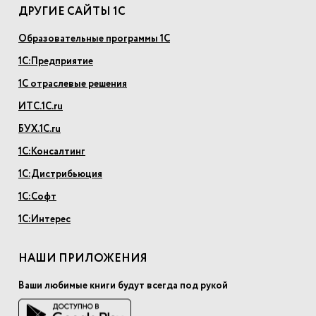
ДРУГИЕ САЙТЫ 1С
Образовательные программы 1С
1С:Предприятие
1С отраслевые решения
ИТС.1С.ru
БУХ.1С.ru
1С:Консалтинг
1С:Дистрибьюция
1С:Софт
1С:Интерес
НАШИ ПРИЛОЖЕНИЯ
Ваши любимые книги будут всегда под рукой