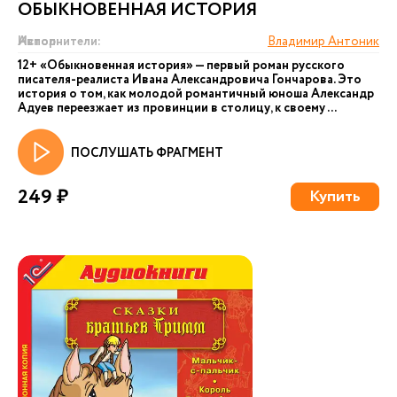
ОБЫКНОВЕННАЯ ИСТОРИЯ
Автор:
Исполнители:
Владимир Антоник
12+ «Обыкновенная история» — первый роман русского
писателя-реалиста Ивана Александровича Гончарова. Это
история о том, как молодой романтичный юноша Александр
Адуев переезжает из провинции в столицу, к своему ...
ПОСЛУШАТЬ ФРАГМЕНТ
249 ₽
Купить