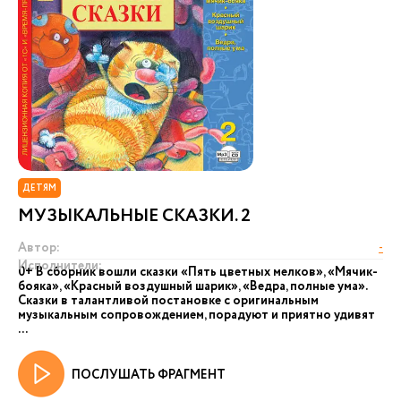
ДЕТЯМ
МУЗЫКАЛЬНЫЕ СКАЗКИ. 2
Автор:
-
Исполнители:
0+ В сборник вошли сказки «Пять цветных мелков», «Мячик-
бояка», «Красный воздушный шарик», «Ведра, полные ума».
Сказки в талантливой постановке с оригинальным
музыкальным сопровождением, порадуют и приятно удивят
...
ПОСЛУШАТЬ ФРАГМЕНТ