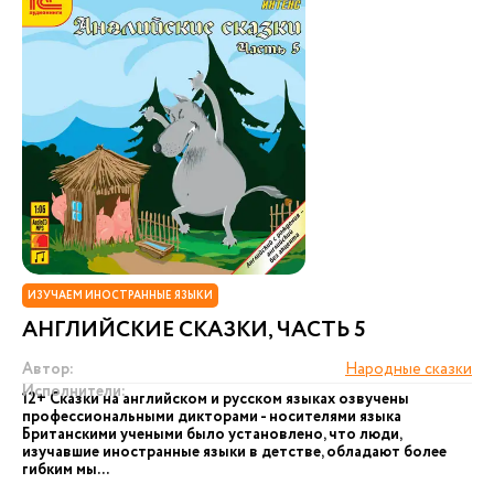
ИЗУЧАЕМ ИНОСТРАННЫЕ ЯЗЫКИ
АНГЛИЙСКИЕ СКАЗКИ, ЧАСТЬ 5
Автор:
Народные сказки
Исполнители:
12+ Сказки на английском и русском языках озвучены
профессиональными дикторами - носителями языка
Британскими учеными было установлено, что люди,
изучавшие иностранные языки в детстве, обладают более
гибким мы...