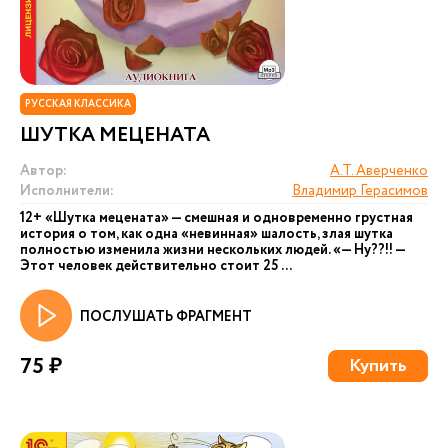
РУССКАЯ КЛАССИКА
ШУТКА МЕЦЕНАТА
Автор:
А.Т. Аверченко
Исполнители:
Владимир Герасимов
12+ «Шутка мецената» — смешная и одновременно грустная
история о том, как одна «невинная» шалость, злая шутка
полностью изменила жизни нескольких людей. «— Ну??!! —
Этот человек действительно стоит 25 ...
ПОСЛУШАТЬ ФРАГМЕНТ
75 ₽
Купить