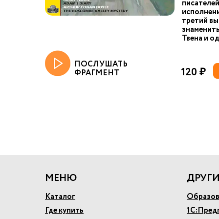
писателей
исполнени
третий вы
знаменит
Твена и од
ПОСЛУШАТЬ
120 ₽
ФРАГМЕНТ
МЕНЮ
ДРУГИ
Каталог
Образов
Где купить
1С:Пред