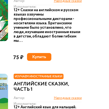
Автор:
Народные сказки
Исполнители:
12+ Сказки на английском и русском
языках озвучены
профессиональными дикторами -
носителями языка. Британскими
учеными было установлено, что
люди, изучавшие иностранные языки
в детстве, обладают более гибким
мы...
75 ₽
Купить
ИЗУЧАЕМ ИНОСТРАННЫЕ ЯЗЫКИ
АНГЛИЙСКИЕ СКАЗКИ,
ЧАСТЬ 1
Автор:
Народные сказки
Исполнители:
12+ Английский язык для малышей.