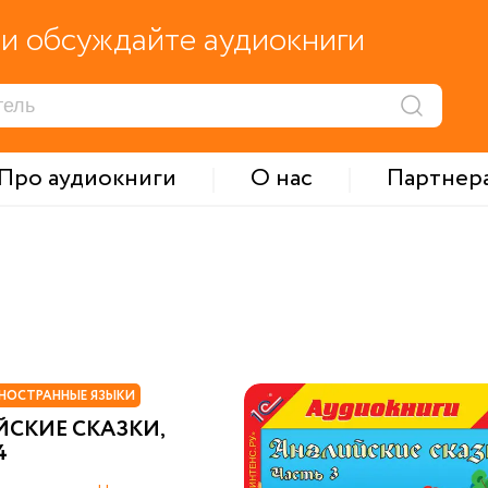
и обсуждайте аудиокниги
Про аудиокниги
О нас
Партнер
НОСТРАННЫЕ ЯЗЫКИ
СКИЕ СКАЗКИ,
4