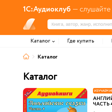
1С:Аудиоклуб
— слушайте 
Каталог
Где купить
Каталог
Каталог
ИЗУЧАЕМ И
АНГЛИЙ
ЧАСТЬ 