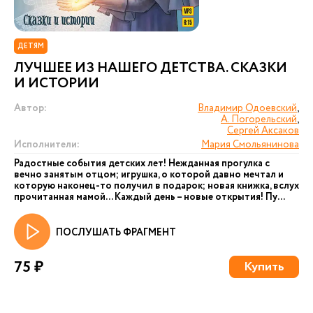
ДЕТЯМ
ЛУЧШЕЕ ИЗ НАШЕГО ДЕТСТВА. СКАЗКИ
И ИСТОРИИ
Автор:
Владимир Одоевский
,
А. Погорельский
,
Сергей Аксаков
Исполнители:
Мария Смольянинова
Радостные события детских лет! Нежданная прогулка с
вечно занятым отцом; игрушка, о которой давно мечтал и
которую наконец-то получил в подарок; новая книжка, вслух
прочитанная мамой... Каждый день – новые открытия! Пу...
ПОСЛУШАТЬ ФРАГМЕНТ
75 ₽
Купить