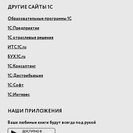
ДРУГИЕ САЙТЫ 1С
Образовательные программы 1С
1С:Предприятие
1С отраслевые решения
ИТС.1С.ru
БУХ.1С.ru
1С:Консалтинг
1С:Дистрибьюция
1С:Софт
1С:Интерес
НАШИ ПРИЛОЖЕНИЯ
Ваши любимые книги будут всегда под рукой