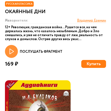
РУССКАЯ КЛАССИКА
ОКАЯННЫЕ ДНИ
Автор:
Исполнители:
Владимир Еремин
12+ Революция, гражданская война... Рушится все, на чем
держалась жизнь, что казалось незыблемым. Добро и Зло
смешались, и уже не отличить правду от лжи, реальность от
слухов и домыслов. Острее других весь ужас...
ПОСЛУШАТЬ ФРАГМЕНТ
169 ₽
Купить