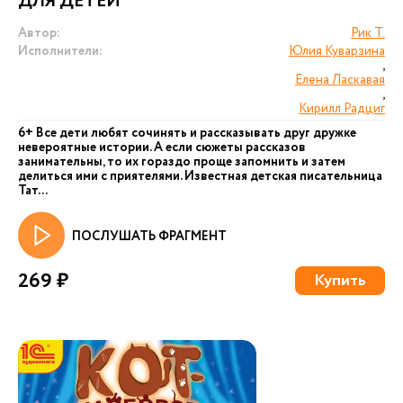
ДЛЯ ДЕТЕЙ
Автор:
Рик Т.
Исполнители:
Юлия Куварзина
,
Елена Ласкавая
,
Кирилл Радциг
6+ Все дети любят сочинять и рассказывать друг дружке
невероятные истории. А если сюжеты рассказов
занимательны, то их гораздо проще запомнить и затем
делиться ими с приятелями. Известная детская писательница
Тат...
ПОСЛУШАТЬ ФРАГМЕНТ
269 ₽
Купить