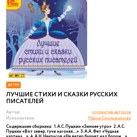
ДЕТЯМ
ЛУЧШИЕ СТИХИ И СКАЗКИ РУССКИХ
ПИСАТЕЛЕЙ
Автор:
коллектив авторов
Исполнители:
Мария Смольянинова
Содержание сборника: 1. А.С. Пушкин «Зимнее утро» 2. А.С.
Пушкин «Вот север, тучи нагоняя…» 3. А.А. Фет «Чудная
картина…» 4. А.Н. Некрасов «Не ветер бушует над бором…»