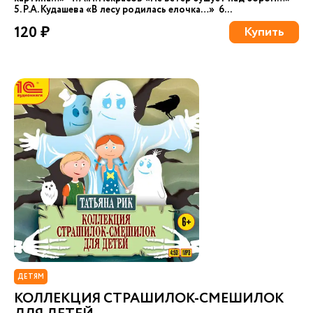
5. Р.А. Кудашева «В лесу родилась елочка…» 6...
120 ₽
Купить
ДЕТЯМ
КОЛЛЕКЦИЯ СТРАШИЛОК-СМЕШИЛОК