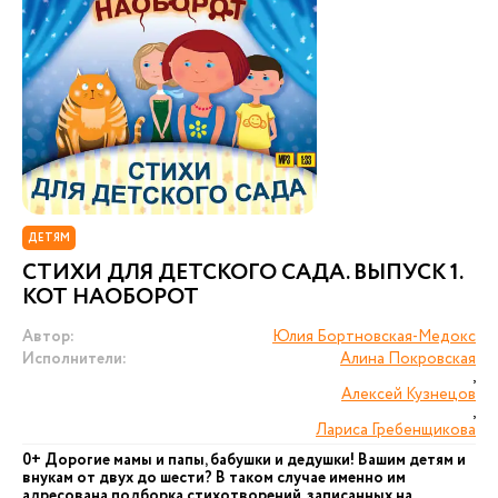
ДЕТЯМ
СТИХИ ДЛЯ ДЕТСКОГО САДА. ВЫПУСК 1.
КОТ НАОБОРОТ
Автор:
Юлия Бортновская-Медокс
Исполнители:
Алина Покровская
,
Алексей Кузнецов
,
Лариса Гребенщикова
0+ Дорогие мамы и папы, бабушки и дедушки! Вашим детям и
внукам от двух до шести? В таком случае именно им
адресована подборка стихотворений, записанных на