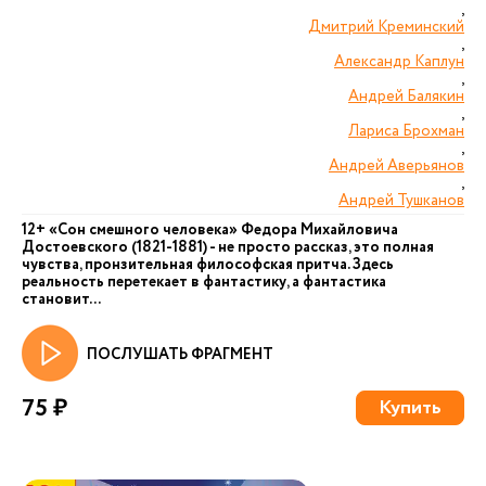
,
Дмитрий Креминский
,
Александр Каплун
,
Андрей Балякин
,
Лариса Брохман
,
Андрей Аверьянов
,
Андрей Тушканов
12+ «Сон смешного человека» Федора Михайловича
Достоевского (1821-1881) - не просто рассказ, это полная
чувства, пронзительная философская притча. Здесь
реальность перетекает в фантастику, а фантастика
становит...
ПОСЛУШАТЬ ФРАГМЕНТ
75 ₽
Купить