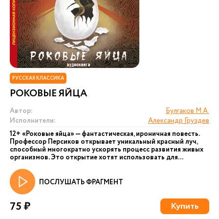
РУССКАЯ КЛАССИКА
РОКОВЫЕ ЯЙЦА
Автор:
Булгаков М.А.
Исполнители:
Александр Груздев
12+ «Роковые яйца» — фантастическая, ироничная повесть.
Профессор Персиков открывает уникальный красный луч,
способный многократно ускорять процесс развития живых
организмов. Это открытие хотят использовать для...
ПОСЛУШАТЬ ФРАГМЕНТ
75 ₽
Купить