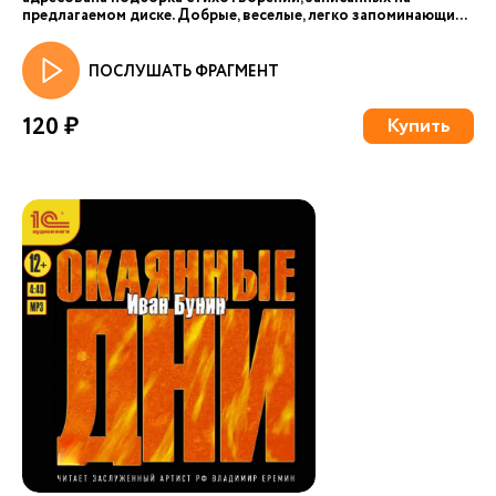
предлагаемом диске. Добрые, веселые, легко запоминающи...
ПОСЛУШАТЬ ФРАГМЕНТ
120 ₽
Купить