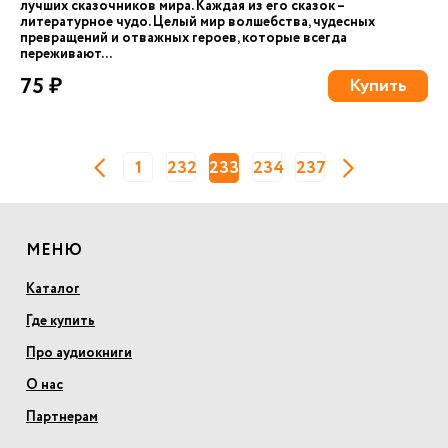
лучших сказочников мира. Каждая из его сказок –
литературное чудо. Целый мир волшебства, чудесных
превращений и отважных героев, которые всегда
переживают...
75 ₽
Купить
1
232
233
234
237
МЕНЮ
Каталог
Где купить
Про аудиокниги
О нас
Партнерам