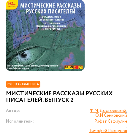
РУССКАЯ КЛАССИКА
МИСТИЧЕСКИЕ РАССКАЗЫ РУССКИХ
ПИСАТЕЛЕЙ. ВЫПУСК 2
Автор:
Ф.М. Достоевский
,
О.И Сенковский
Исполнители:
Рифат Сафиулин
,
Тимофей Пискунов