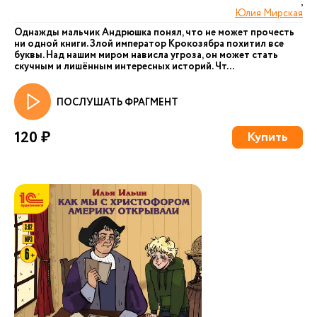
,
Юлия Мирская
Однажды мальчик Андрюшка понял, что не может прочесть
ни одной книги. Злой император Крокозябра похитил все
буквы. Над нашим миром нависла угроза, он может стать
скучным и лишённым интересных историй. Чт...
ПОСЛУШАТЬ ФРАГМЕНТ
120 ₽
Купить