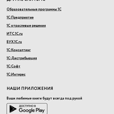
Образовательные программы 1С
1С:Предприятие
1С отраслевые решения
ИТС.1С.ru
БУХ.1С.ru
1С:Консалтинг
1С:Дистрибьюция
1С:Софт
1С:Интерес
НАШИ ПРИЛОЖЕНИЯ
Ваши любимые книги будут всегда под рукой