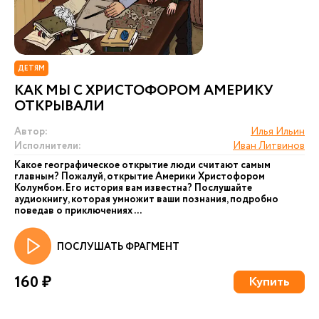
ДЕТЯМ
КАК МЫ С ХРИСТОФОРОМ АМЕРИКУ
ОТКРЫВАЛИ
Автор:
Илья Ильин
Исполнители:
Иван Литвинов
Какое географическое открытие люди считают самым
главным? Пожалуй, открытие Америки Христофором
Колумбом. Его история вам известна? Послушайте
аудиокнигу, которая умножит ваши познания, подробно
поведав о приключениях ...
ПОСЛУШАТЬ ФРАГМЕНТ
160 ₽
Купить