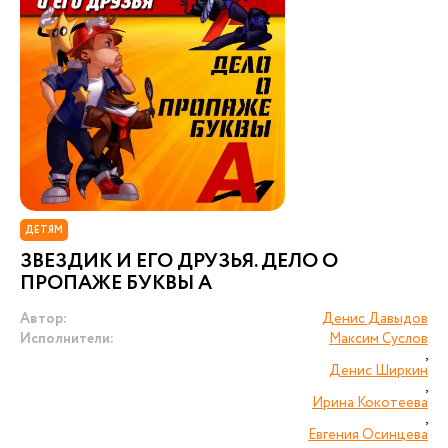
ДЕТЯМ
ЗВЕЗДИК И ЕГО ДРУЗЬЯ. ДЕЛО О
ПРОПАЖЕ БУКВЫ А
Автор:
Денис Давыдов
Исполнители:
Максим Суслов
,
Денис Ширкин
,
Ирина Кокотеева
,
Евгения Осинцева