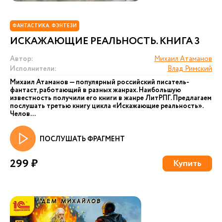
ФАНТАСТИКА. ФЭНТЕЗИ
ИСКАЖАЮЩИЕ РЕАЛЬНОСТЬ. КНИГА 3
Автор:
Михаил Атаманов
Исполнители:
Влад Римский
Михаил Атаманов — популярный российский писатель-
фантаст, работающий в разных жанрах. Наибольшую
известность получили его книги в жанре ЛитРПГ. Предлагаем
послушать третью книгу цикла «Искажающие реальность».
Челов...
ПОСЛУШАТЬ ФРАГМЕНТ
299 ₽
Купить