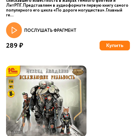
снискавшего известность в жанрах тёмного фэнтези и
ЛитРПГ. Представляем в аудиоформате первую книгу самого
популярного его цикла «По дороге могущества». Главный
ге...
ПОСЛУШАТЬ ФРАГМЕНТ
289 ₽
Купить