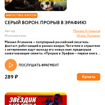
ФАНТАСТИКА. ФЭНТЕЗИ
СЕРЫЙ ВОРОН. ПРОРЫВ В ЭРАФИЮ
Автор:
Михаил Атаманов
Исполнители:
Игорь Ломакин
Михаил Атаманов — популярный российский писатель-
фантаст, работающий в разных жанрах. Читатели и слушатели
с нетерпением ждут выхода его новых книг, предвкушая
захватывающие сюжеты. «Прорыв в Эрафию — первая книга ...
ПОСЛУШАТЬ ФРАГМЕНТ
289 ₽
Купить