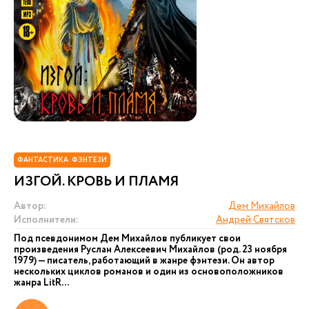
ФАНТАСТИКА. ФЭНТЕЗИ
ИЗГОЙ. КРОВЬ И ПЛАМЯ
Автор:
Дем Михайлов
Исполнители:
Андрей Святсков
Под псевдонимом Дем Михайлов публикует свои
произведения Руслан Алексеевич Михайлов (род. 23 ноября
1979) — писатель, работающий в жанре фэнтези. Он автор
нескольких циклов романов и один из основоположников
жанра LitR...