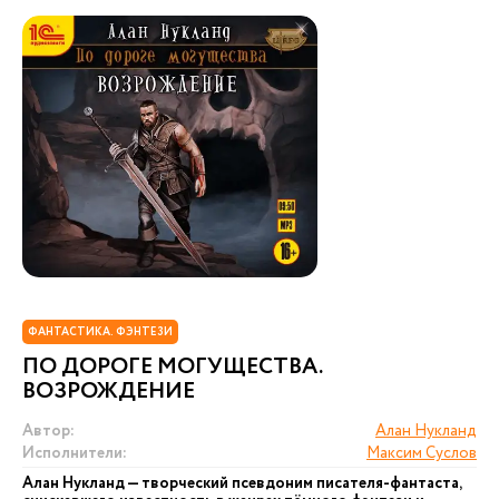
ФАНТАСТИКА. ФЭНТЕЗИ
ПО ДОРОГЕ МОГУЩЕСТВА.
ВОЗРОЖДЕНИЕ
Автор:
Алан Нукланд
Исполнители:
Максим Суслов
Алан Нукланд — творческий псевдоним писателя-фантаста,