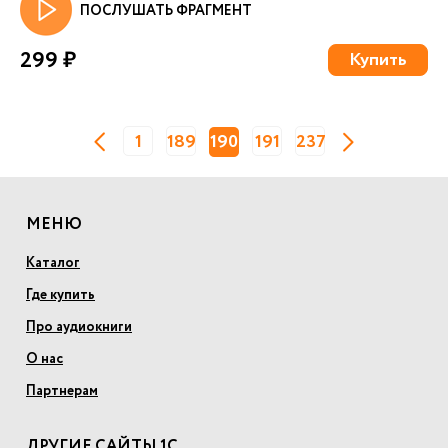
ПОСЛУШАТЬ ФРАГМЕНТ
299 ₽
Купить
1
189
190
191
237
МЕНЮ
Каталог
Где купить
Про аудиокниги
О нас
Партнерам
ДРУГИЕ САЙТЫ 1С