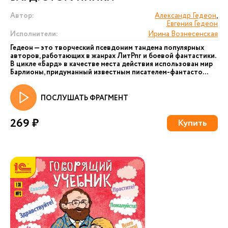
Автор:
Александр Гедеон
,
Евгения Гедеон
Исполнители:
Ирина Вознесенская
Гедеон — это творческий псевдоним тандема популярных
авторов, работающих в жанрах ЛитРпг и боевой фантастики.
В цикле «Бард» в качестве места действия использован мир
Барлионы, придуманный известным писателем-фантасто...
ПОСЛУШАТЬ ФРАГМЕНТ
269 ₽
Купить