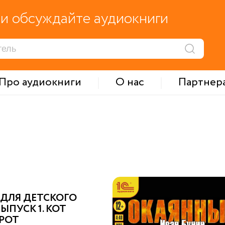
и обсуждайте аудиокниги
Про аудиокниги
О нас
Партнер
 ДЛЯ ДЕТСКОГО
ВЫПУСК 1. КОТ
РОТ