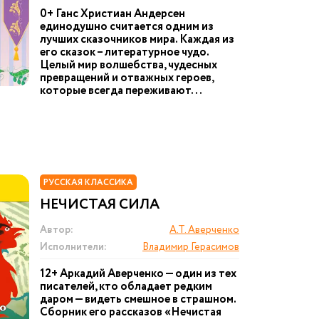
0+ Ганс Христиан Андерсен
единодушно считается одним из
лучших сказочников мира. Каждая из
его сказок – литературное чудо.
Целый мир волшебства, чудесных
превращений и отважных героев,
которые всегда переживают...
РУССКАЯ КЛАССИКА
НЕЧИСТАЯ СИЛА
Автор:
А.Т. Аверченко
Исполнители:
Владимир Герасимов
12+ Аркадий Аверченко — один из тех
писателей, кто обладает редким
даром — видеть смешное в страшном.
Сборник его рассказов «Нечистая