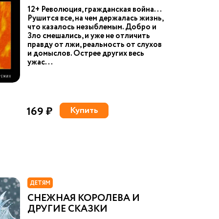
12+ Революция, гражданская война...
Рушится все, на чем держалась жизнь,
что казалось незыблемым. Добро и
Зло смешались, и уже не отличить
правду от лжи, реальность от слухов
и домыслов. Острее других весь
ужас...
169 ₽
Купить
ДЕТЯМ
СНЕЖНАЯ КОРОЛЕВА И
ДРУГИЕ СКАЗКИ