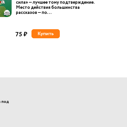
сила» — лучшее тому подтверждение.
Место действия большинства
рассказов — по...
75 ₽
Купить
а под