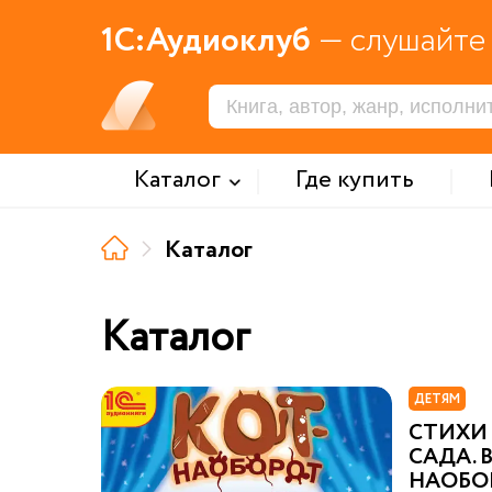
1С:Аудиоклуб
— слушайте 
Каталог
Где купить
Каталог
Каталог
ДЕТЯМ
СТИХИ
САДА. 
НАОБО