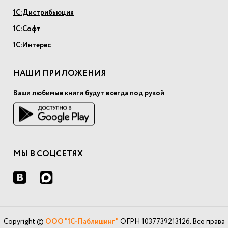
1С:Дистрибьюция
1С:Софт
1С:Интерес
НАШИ ПРИЛОЖЕНИЯ
Ваши любимые книги будут всегда под рукой
МЫ В СОЦСЕТЯХ
Copyright ©
ООО "1С-Паблишинг"
ОГРН 1037739213126. Все права