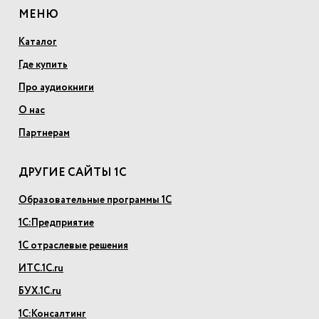
МЕНЮ
Каталог
Где купить
Про аудиокниги
О нас
Партнерам
ДРУГИЕ САЙТЫ 1С
Образовательные программы 1С
1С:Предприятие
1С отраслевые решения
ИТС.1С.ru
БУХ.1С.ru
1С:Консалтинг