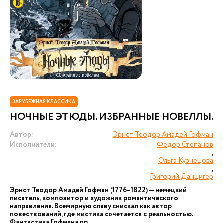
ЗАРУБЕЖНАЯ КЛАССИКА
НОЧНЫЕ ЭТЮДЫ. ИЗБРАННЫЕ НОВЕЛЛЫ.
Автор:
Эрнст Теодор Амадей Гофман
Исполнители:
Федор Степанов
,
Ольга Кузнецова
,
Григорий Данцигер
Эрнст Теодор Амадей Гофман (1776–1822) — немецкий
писатель, композитор и художник романтического
направления. Всемирную славу снискал как автор
повествований, где мистика сочетается с реальностью.
Фантастика Гофмана пр...