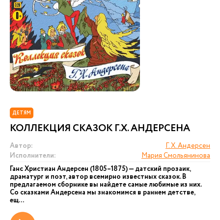
ДЕТЯМ
КОЛЛЕКЦИЯ СКАЗОК Г.Х. АНДЕРСЕНА
Автор:
Г. Х. Андерсен
Исполнители:
Мария Смольянинова
Ганс Христиан Андерсен (1805–1875) — датский прозаик,
драматург и поэт, автор всемирно известных сказок. В
предлагаемом сборнике вы найдете самые любимые из них.
Со сказками Андерсена мы знакомимся в раннем детстве,
ещ...