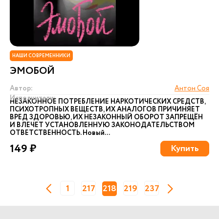
НАШИ СОВРЕМЕННИКИ
ЭМОБОЙ
Автор:
Антон Соя
Исполнители:
НЕЗАКОННОЕ ПОТРЕБЛЕНИЕ НАРКОТИЧЕСКИХ СРЕДСТВ,
ПСИХОТРОПНЫХ ВЕЩЕСТВ, ИХ АНАЛОГОВ ПРИЧИНЯЕТ
ВРЕД ЗДОРОВЬЮ, ИХ НЕЗАКОННЫЙ ОБОРОТ ЗАПРЕЩЁН
И ВЛЕЧЕТ УСТАНОВЛЕННУЮ ЗАКОНОДАТЕЛЬСТВОМ
ОТВЕТСТВЕННОСТЬ. Новый...
149 ₽
Купить
1
217
218
219
237