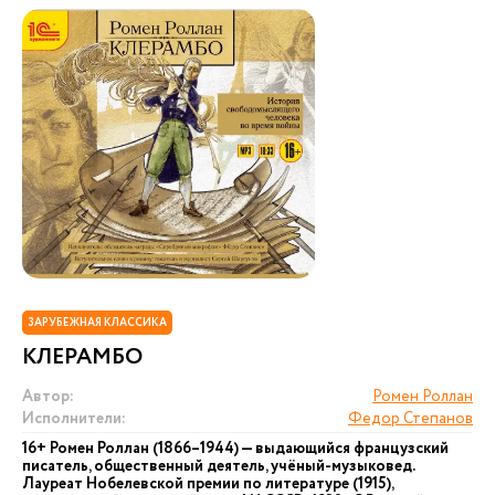
ЗАРУБЕЖНАЯ КЛАССИКА
КЛЕРАМБО
Автор:
Ромен Роллан
Исполнители:
Федор Степанов
16+ Ромен Роллан (1866–1944) — выдающийся французский
писатель, общественный деятель, учёный-музыковед.
Лауреат Нобелевской премии по литературе (1915),