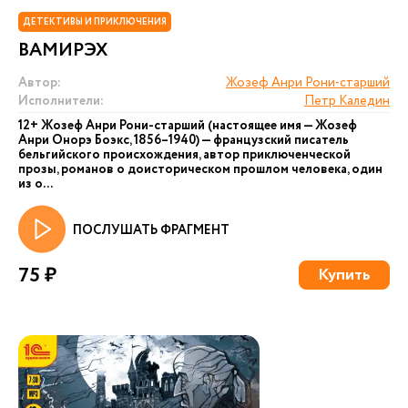
ДЕТЕКТИВЫ И ПРИКЛЮЧЕНИЯ
ВАМИРЭХ
Автор:
Жозеф Анри Рони-старший
Исполнители:
Петр Каледин
12+ Жозеф Анри Рони-старший (настоящее имя — Жозеф
Анри Онорэ Боэкс, 1856–1940) — французский писатель
бельгийского происхождения, автор приключенческой
прозы, романов о доисторическом прошлом человека, один
из о...
ПОСЛУШАТЬ ФРАГМЕНТ
75 ₽
Купить