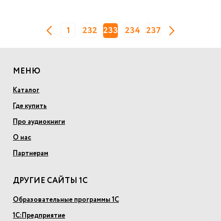
1
232
233
234
237
МЕНЮ
Каталог
Где купить
Про аудиокниги
О нас
Партнерам
ДРУГИЕ САЙТЫ 1С
Образовательные программы 1С
1С:Предприятие