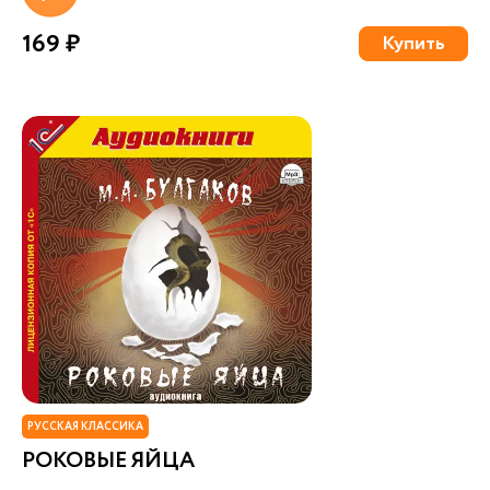
169 ₽
Купить
РУССКАЯ КЛАССИКА
РОКОВЫЕ ЯЙЦА