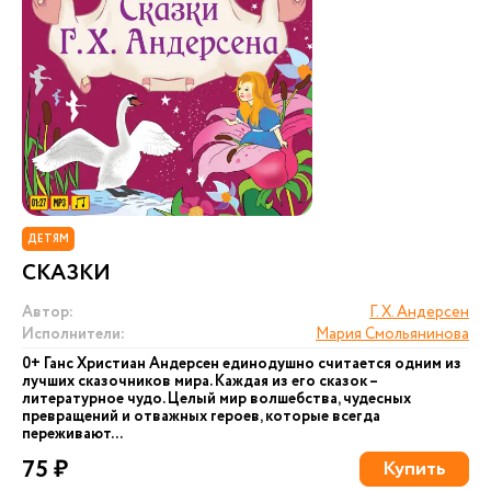
ДЕТЯМ
СКАЗКИ
Автор:
Г. Х. Андерсен
Исполнители:
Мария Смольянинова
0+ Ганс Христиан Андерсен единодушно считается одним из
лучших сказочников мира. Каждая из его сказок –
литературное чудо. Целый мир волшебства, чудесных
превращений и отважных героев, которые всегда
переживают...
75 ₽
Купить