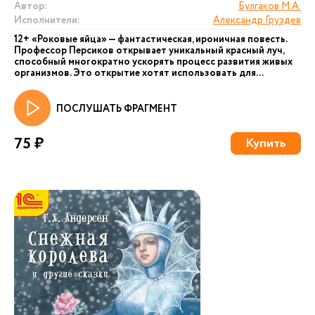
Автор:
Булгаков М.А.
Исполнители:
Александр Груздев
12+ «Роковые яйца» — фантастическая, ироничная повесть.
Профессор Персиков открывает уникальный красный луч,
способный многократно ускорять процесс развития живых
организмов. Это открытие хотят использовать для...
ПОСЛУШАТЬ ФРАГМЕНТ
75 ₽
Купить