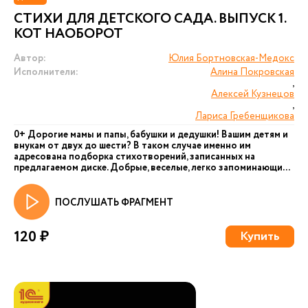
СТИХИ ДЛЯ ДЕТСКОГО САДА. ВЫПУСК 1.
КОТ НАОБОРОТ
Автор:
Юлия Бортновская-Медокс
Исполнители:
Алина Покровская
,
Алексей Кузнецов
,
Лариса Гребенщикова
0+ Дорогие мамы и папы, бабушки и дедушки! Вашим детям и
внукам от двух до шести? В таком случае именно им
адресована подборка стихотворений, записанных на
предлагаемом диске. Добрые, веселые, легко запоминающи...
ПОСЛУШАТЬ ФРАГМЕНТ
120 ₽
Купить