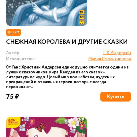
ДЕТЯМ
СНЕЖНАЯ КОРОЛЕВА И ДРУГИЕ СКАЗКИ
Автор:
Г. Х. Андерсен
Исполнители:
Мария Смольянинова
0+ Ганс Христиан Андерсен единодушно считается одним из
лучших сказочников мира. Каждая из его сказок –
литературное чудо. Целый мир волшебства, чудесных
превращений и отважных героев, которые всегда
переживают...
75 ₽
Купить