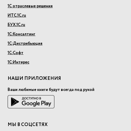
1С отраслевые решения
ИТС.1С.ru
БУХ.1С.ru
1С:Консалтинг
1С:Дистрибьюция
1С:Софт
1С:Интерес
НАШИ ПРИЛОЖЕНИЯ
Ваши любимые книги будут всегда под рукой
МЫ В СОЦСЕТЯХ