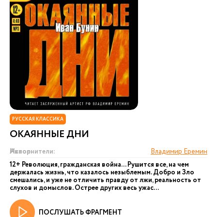
РУССКАЯ КЛАССИКА
ОКАЯННЫЕ ДНИ
Автор:
Исполнители:
Владимир Еремин
12+ Революция, гражданская война... Рушится все, на чем
держалась жизнь, что казалось незыблемым. Добро и Зло
смешались, и уже не отличить правду от лжи, реальность от
слухов и домыслов. Острее других весь ужас...
ПОСЛУШАТЬ ФРАГМЕНТ