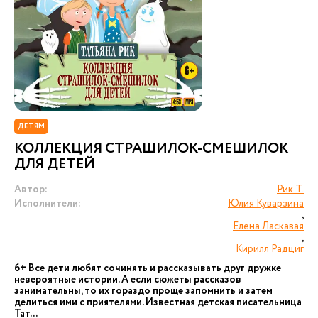
ДЕТЯМ
КОЛЛЕКЦИЯ СТРАШИЛОК-СМЕШИЛОК
ДЛЯ ДЕТЕЙ
Автор:
Рик Т.
Исполнители:
Юлия Куварзина
,
Елена Ласкавая
,
Кирилл Радциг
6+ Все дети любят сочинять и рассказывать друг дружке
невероятные истории. А если сюжеты рассказов
занимательны, то их гораздо проще запомнить и затем
делиться ими с приятелями. Известная детская писательница
Тат...