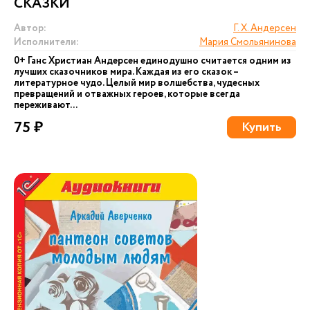
СКАЗКИ
Автор:
Г. Х. Андерсен
Исполнители:
Мария Смольянинова
0+ Ганс Христиан Андерсен единодушно считается одним из
лучших сказочников мира. Каждая из его сказок –
литературное чудо. Целый мир волшебства, чудесных
превращений и отважных героев, которые всегда
переживают...
75 ₽
Купить