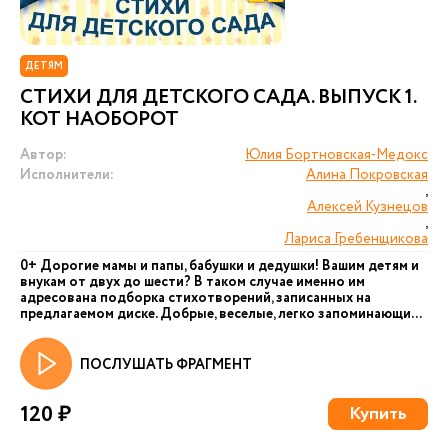
ДЕТЯМ
СТИХИ ДЛЯ ДЕТСКОГО САДА. ВЫПУСК 1.
КОТ НАОБОРОТ
Автор:
Юлия Бортновская-Медокс
Исполнители:
Алина Покровская
,
Алексей Кузнецов
,
Лариса Гребенщикова
0+ Дорогие мамы и папы, бабушки и дедушки! Вашим детям и
внукам от двух до шести? В таком случае именно им
адресована подборка стихотворений, записанных на
предлагаемом диске. Добрые, веселые, легко запоминающи...
ПОСЛУШАТЬ ФРАГМЕНТ
120 ₽
Купить