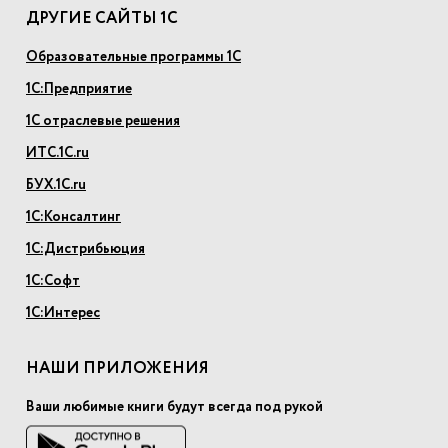
ДРУГИЕ САЙТЫ 1С
Образовательные программы 1С
1С:Предприятие
1С отраслевые решения
ИТС.1С.ru
БУХ.1С.ru
1С:Консалтинг
1С:Дистрибьюция
1С:Софт
1С:Интерес
НАШИ ПРИЛОЖЕНИЯ
Ваши любимые книги будут всегда под рукой