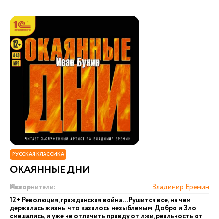
РУССКАЯ КЛАССИКА
ОКАЯННЫЕ ДНИ
Автор:
Исполнители:
Владимир Еремин
12+ Революция, гражданская война... Рушится все, на чем
держалась жизнь, что казалось незыблемым. Добро и Зло
смешались, и уже не отличить правду от лжи, реальность от