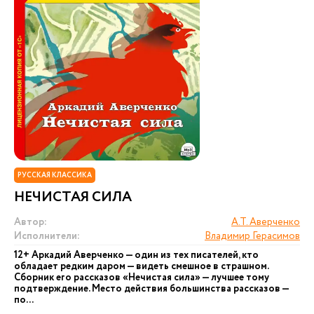
РУССКАЯ КЛАССИКА
НЕЧИСТАЯ СИЛА
Автор:
А.Т. Аверченко
Исполнители:
Владимир Герасимов
12+ Аркадий Аверченко — один из тех писателей, кто
обладает редким даром — видеть смешное в страшном.
Сборник его рассказов «Нечистая сила» — лучшее тому
подтверждение. Место действия большинства рассказов —
по...