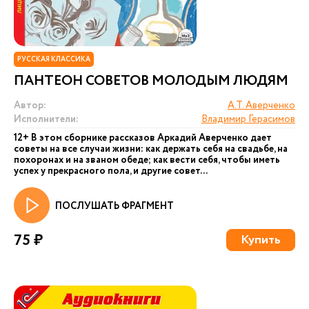
РУССКАЯ КЛАССИКА
ПАНТЕОН СОВЕТОВ МОЛОДЫМ ЛЮДЯМ
Автор:
А.Т. Аверченко
Исполнители:
Владимир Герасимов
12+ В этом сборнике рассказов Аркадий Аверченко дает
советы на все случаи жизни: как держать себя на свадьбе, на
похоронах и на званом обеде; как вести себя, чтобы иметь
успех у прекрасного пола, и другие совет...
ПОСЛУШАТЬ ФРАГМЕНТ
75 ₽
Купить