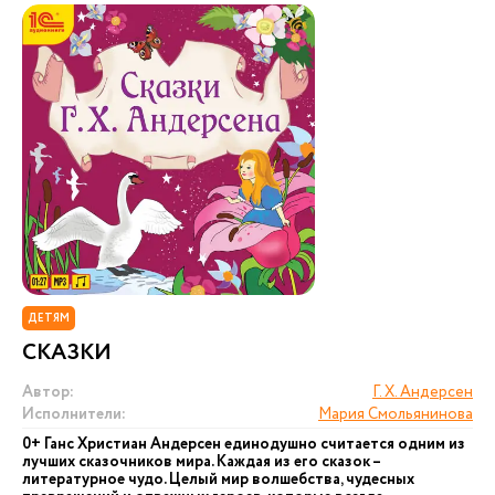
ДЕТЯМ
СКАЗКИ
Автор:
Г. Х. Андерсен
Исполнители:
Мария Смольянинова
0+ Ганс Христиан Андерсен единодушно считается одним из
лучших сказочников мира. Каждая из его сказок –
литературное чудо. Целый мир волшебства, чудесных