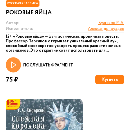
РУССКАЯ КЛАССИКА
РОКОВЫЕ ЯЙЦА
Автор:
Булгаков М.А.
Исполнители:
Александр Груздев
12+ «Роковые яйца» — фантастическая, ироничная повесть.
Профессор Персиков открывает уникальный красный луч,
способный многократно ускорять процесс развития живых
организмов. Это открытие хотят использовать для...
ПОСЛУШАТЬ ФРАГМЕНТ
75 ₽
Купить