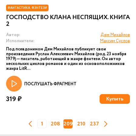
ФАНТАСТИКА. ФЭНТЕЗИ
ГОСПОДСТВО КЛАНА НЕСПЯЩИХ. КНИГА
2
Автор:
Дем Михайлов
Исполнители:
Максим Суслов
Под псевдонимом Дем Михайлов публикует свои
произведения Руслан Алексеевич Михайлов (род. 23 ноября
1979) — писатель, работающий в жанре фэнтези. Он автор
нескольких циклов романов и один из основоположников
жанра LitR...
ПОСЛУШАТЬ ФРАГМЕНТ
319 ₽
Купить
1
208
209
210
237