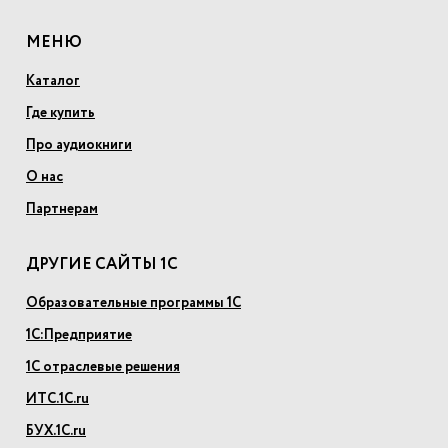
МЕНЮ
Каталог
Где купить
Про аудиокниги
О нас
Партнерам
ДРУГИЕ САЙТЫ 1С
Образовательные программы 1С
1С:Предприятие
1С отраслевые решения
ИТС.1С.ru
БУХ.1С.ru