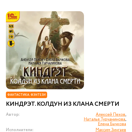
ФАНТАСТИКА. ФЭНТЕЗИ
КИНДРЭТ. КОЛДУН ИЗ КЛАНА СМЕРТИ
Автор:
Алексей Пехов
,
Наталья Турчанинова
,
Елена Бычкова
Исполнители:
Максим Зингаев