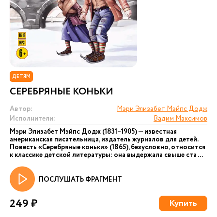
ДЕТЯМ
СЕРЕБРЯНЫЕ КОНЬКИ
Автор:
Мэри Элизабет Мэйпс Додж
Исполнители:
Вадим Максимов
Мэри Элизабет Мэйпс Додж (1831–1905) — известная
американская писательница, издатель журналов для детей.
Повесть «Серебряные коньки» (1865), безусловно, относится
к классике детской литературы: она выдержала свыше ста ...
ПОСЛУШАТЬ ФРАГМЕНТ
249 ₽
Купить