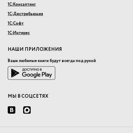
1С:Консалтинг
1С:Дистрибьюция
1С:Софт
1С:Интерес
НАШИ ПРИЛОЖЕНИЯ
Ваши любимые книги будут всегда под рукой
МЫ В СОЦСЕТЯХ