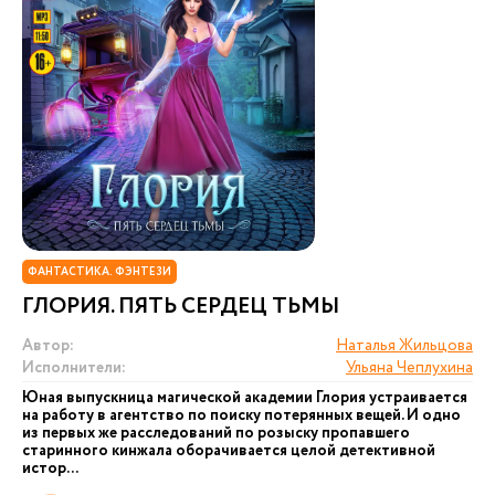
ФАНТАСТИКА. ФЭНТЕЗИ
ГЛОРИЯ. ПЯТЬ СЕРДЕЦ ТЬМЫ
Автор:
Наталья Жильцова
Исполнители:
Ульяна Чеплухина
Юная выпускница магической академии Глория устраивается
на работу в агентство по поиску потерянных вещей. И одно
из первых же расследований по розыску пропавшего
старинного кинжала оборачивается целой детективной
истор...