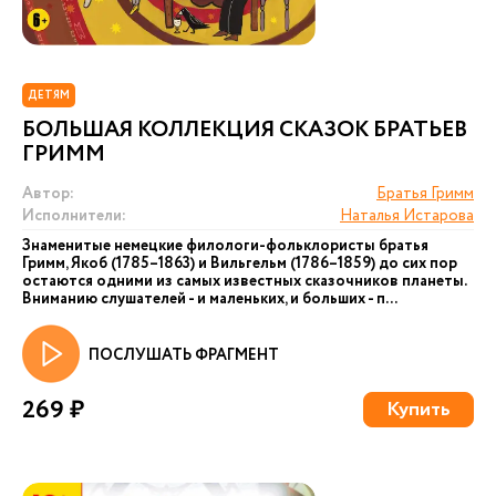
ДЕТЯМ
БОЛЬШАЯ КОЛЛЕКЦИЯ СКАЗОК БРАТЬЕВ
ГРИММ
Автор:
Братья Гримм
Исполнители:
Наталья Истарова
Знаменитые немецкие филологи-фольклористы братья
Гримм, Якоб (1785–1863) и Вильгельм (1786–1859) до сих пор
остаются одними из самых известных сказочников планеты.
Вниманию слушателей - и маленьких, и больших - п...
ПОСЛУШАТЬ ФРАГМЕНТ
269 ₽
Купить