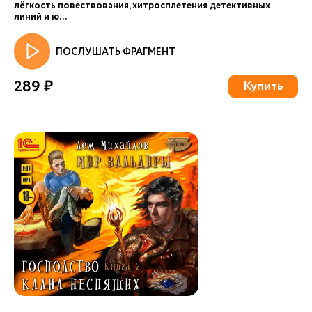
лёгкость повествования, хитросплетения детективных
линий и ю...
ПОСЛУШАТЬ ФРАГМЕНТ
289 ₽
Купить