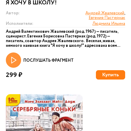
Я ХОЧУ В ШКОЛУ!
Автор:
Андрей Жвалевский
,
Евгения Пастернак
Исполнители:
Людмила Ильина
Андрей Валентинович Жвалевский (род. 1967) — писатель,
сценарист. Евгения Борисовна Пастернак (род. 1972) —
писатель, соавтор Андрея Жвалевского. Веселая, живая,
немного наивная книга "Я хочу в школу!" адресована всем...
ПОСЛУШАТЬ ФРАГМЕНТ
299 ₽
Купить