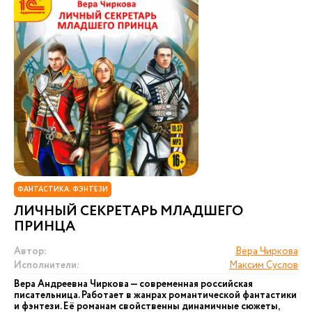
ФАНТАСТИКА. ФЭНТЕЗИ
ЛИЧНЫЙ СЕКРЕТАРЬ МЛАДШЕГО
ПРИНЦА
Автор:
Вера Чиркова
Исполнители:
Максим Суслов
Вера Андреевна Чиркова — современная российская
писательница. Работает в жанрах романтической фантастики
и фэнтези. Её романам свойственны динамичные сюжеты,