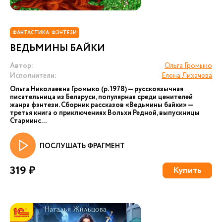
ФАНТАСТИКА. ФЭНТЕЗИ
ВЕДЬМИНЫ БАЙКИ
Автор:
Ольга Громыко
Исполнители:
Елена Лихачева
Ольга Николаевна Громыко (р. 1978) — русскоязычная
писательница из Беларуси, популярная среди ценителей
жанра фэнтези. Сборник рассказов «Ведьмины байки» —
третья книга о приключениях Вольхи Редной, выпускницы
Старминс...
ПОСЛУШАТЬ ФРАГМЕНТ
319 ₽
Купить