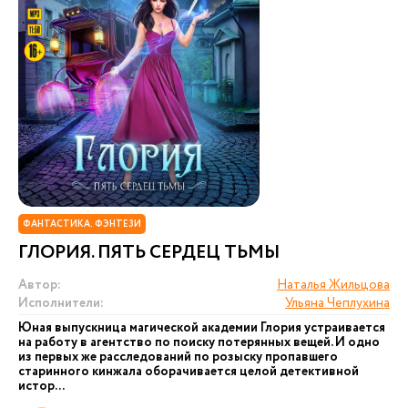
ФАНТАСТИКА. ФЭНТЕЗИ
ГЛОРИЯ. ПЯТЬ СЕРДЕЦ ТЬМЫ
Автор:
Наталья Жильцова
Исполнители:
Ульяна Чеплухина
Юная выпускница магической академии Глория устраивается
на работу в агентство по поиску потерянных вещей. И одно
из первых же расследований по розыску пропавшего
старинного кинжала оборачивается целой детективной
истор...