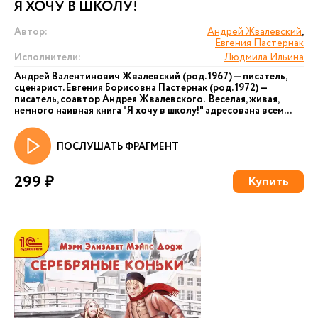
Я ХОЧУ В ШКОЛУ!
Автор:
Андрей Жвалевский
,
Евгения Пастернак
Исполнители:
Людмила Ильина
Андрей Валентинович Жвалевский (род. 1967) — писатель,
сценарист. Евгения Борисовна Пастернак (род. 1972) —
писатель, соавтор Андрея Жвалевского. Веселая, живая,
немного наивная книга "Я хочу в школу!" адресована всем...
ПОСЛУШАТЬ ФРАГМЕНТ
299 ₽
Купить