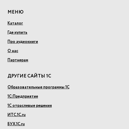
МЕНЮ
Каталог
Где купить
Про аудиокниги
О нас
Партнерам
ДРУГИЕ САЙТЫ 1С
Образовательные программы 1С
1С:Предприятие
1С отраслевые решения
ИТС.1С.ru
БУХ.1С.ru