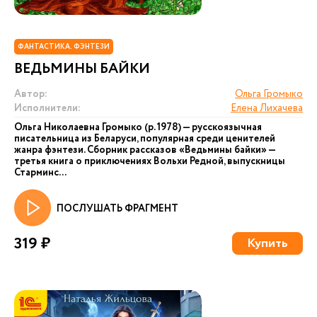
ФАНТАСТИКА. ФЭНТЕЗИ
ВЕДЬМИНЫ БАЙКИ
Автор:
Ольга Громыко
Исполнители:
Елена Лихачева
Ольга Николаевна Громыко (р. 1978) — русскоязычная
писательница из Беларуси, популярная среди ценителей
жанра фэнтези. Сборник рассказов «Ведьмины байки» —
третья книга о приключениях Вольхи Редной, выпускницы
Старминс...
ПОСЛУШАТЬ ФРАГМЕНТ
319 ₽
Купить