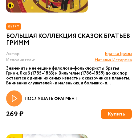
ДЕТЯМ
БОЛЬШАЯ КОЛЛЕКЦИЯ СКАЗОК БРАТЬЕВ
ГРИММ
Автор:
Братья Гримм
Исполнители:
Наталья Истарова
Знаменитые немецкие филологи-фольклористы братья
Гримм, Якоб (1785–1863) и Вильгельм (1786–1859) до сих пор
остаются одними из самых известных сказочников планеты.
Вниманию слушателей - и маленьких, и больших - п...
ПОСЛУШАТЬ ФРАГМЕНТ
269 ₽
Купить