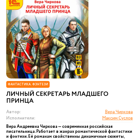
ФАНТАСТИКА. ФЭНТЕЗИ
ЛИЧНЫЙ СЕКРЕТАРЬ МЛАДШЕГО
ПРИНЦА
Автор:
Вера Чиркова
Исполнители:
Максим Суслов
Вера Андреевна Чиркова — современная российская
писательница. Работает в жанрах романтической фантастики
и фэнтези. Её романам свойственны динамичные сюжеты,