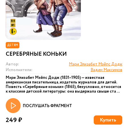
ДЕТЯМ
СЕРЕБРЯНЫЕ КОНЬКИ
Автор:
Мэри Элизабет Мэйпс Додж
Исполнители:
Вадим Максимов
Мэри Элизабет Мэйпс Додж (1831–1905) — известная
американская писательница, издатель журналов для детей.
Повесть «Серебряные коньки» (1865), безусловно, относится
к классике детской литературы: она выдержала свыше ста ...
ПОСЛУШАТЬ ФРАГМЕНТ
249 ₽
Купить