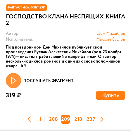
ФАНТАСТИКА. ФЭНТЕЗИ
ГОСПОДСТВО КЛАНА НЕСПЯЩИХ. КНИГА
2
Автор:
Дем Михайлов
Исполнители:
Максим Суслов
Под псевдонимом Дем Михайлов публикует свои
произведения Руслан Алексеевич Михайлов (род. 23 ноября
1979) — писатель, работающий в жанре фэнтези. Он автор
нескольких циклов романов и один из основоположников
жанра LitR...
ПОСЛУШАТЬ ФРАГМЕНТ
319 ₽
Купить
1
208
209
210
237