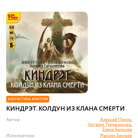
ФАНТАСТИКА. ФЭНТЕЗИ
КИНДРЭТ. КОЛДУН ИЗ КЛАНА СМЕРТИ
Автор:
Алексей Пехов
,
Наталья Турчанинова
,
Елена Бычкова
Исполнители:
Максим Зингаев