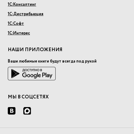
1С:Консалтинг
1С:Дистрибьюция
1С:Софт
1С:Интерес
НАШИ ПРИЛОЖЕНИЯ
Ваши любимые книги будут всегда под рукой
МЫ В СОЦСЕТЯХ