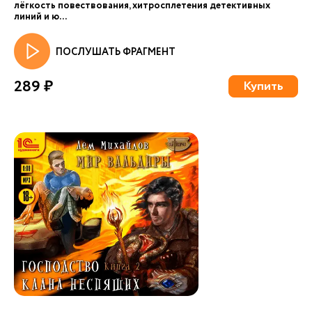
лёгкость повествования, хитросплетения детективных
линий и ю...
ПОСЛУШАТЬ ФРАГМЕНТ
289 ₽
Купить