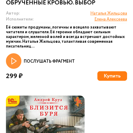
ОБРУЧЕННЫЕ КРОВЬЮ. ВЫБОР
Автор:
Наталья Жильцова
Исполнители:
Елена Алексеева
Её сюжеты продуманы, логичны и всецело захватывают
читателя и слушателя. Её героини обладают сильным
характером, железной волей и всегда встречают достойных
мужчин. Наталья Жильцова, талантливая современная
писательниц...
ПОСЛУШАТЬ ФРАГМЕНТ
299 ₽
Купить