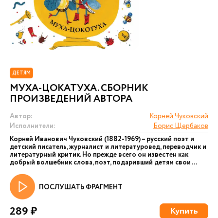
ДЕТЯМ
МУХА-ЦОКАТУХА. СБОРНИК
ПРОИЗВЕДЕНИЙ АВТОРА
Автор:
Корней Чуковский
Исполнители:
Борис Щербаков
Корней Иванович Чуковский (1882-1969) – русский поэт и
детский писатель, журналист и литературовед, переводчик и
литературный критик. Но прежде всего он известен как
добрый волшебник слова, поэт, подаривший детям свои ...
ПОСЛУШАТЬ ФРАГМЕНТ
289 ₽
Купить