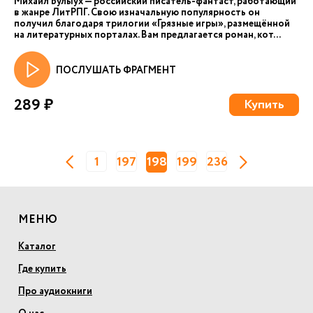
Михаил Булыух — российский писатель-фантаст, работающий
в жанре ЛитРПГ. Свою изначальную популярность он
получил благодаря трилогии «Грязные игры», размещённой
на литературных порталах. Вам предлагается роман, кот...
ПОСЛУШАТЬ ФРАГМЕНТ
289 ₽
Купить
1
197
198
199
236
МЕНЮ
Каталог
Где купить
Про аудиокниги