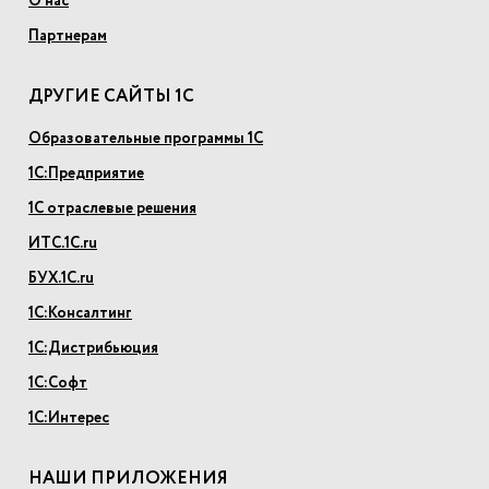
О нас
Партнерам
ДРУГИЕ САЙТЫ 1С
Образовательные программы 1С
1С:Предприятие
1С отраслевые решения
ИТС.1С.ru
БУХ.1С.ru
1С:Консалтинг
1С:Дистрибьюция
1С:Софт
1С:Интерес
НАШИ ПРИЛОЖЕНИЯ