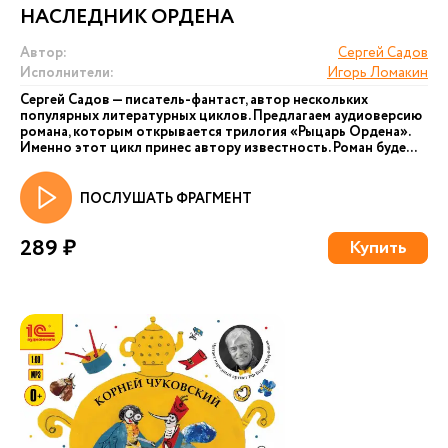
НАСЛЕДНИК ОРДЕНА
Автор:
Сергей Садов
Исполнители:
Игорь Ломакин
Сергей Садов — писатель-фантаст, автор нескольких
популярных литературных циклов. Предлагаем аудиоверсию
романа, которым открывается трилогия «Рыцарь Ордена».
Именно этот цикл принес автору известность. Роман буде...
ПОСЛУШАТЬ ФРАГМЕНТ
289 ₽
Купить