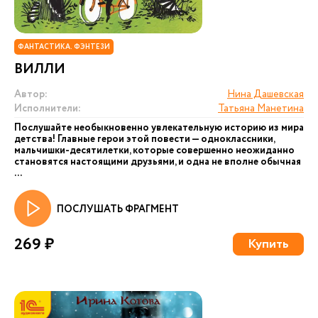
ФАНТАСТИКА. ФЭНТЕЗИ
ВИЛЛИ
Автор:
Нина Дашевская
Исполнители:
Татьяна Манетина
Послушайте необыкновенно увлекательную историю из мира
детства! Главные герои этой повести — одноклассники,
мальчишки-десятилетки, которые совершенно неожиданно
становятся настоящими друзьями, и одна не вполне обычная
...
ПОСЛУШАТЬ ФРАГМЕНТ
269 ₽
Купить