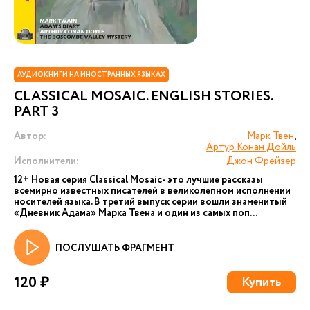
АУДИОКНИГИ НА ИНОСТРАННЫХ ЯЗЫКАХ
CLASSICAL MOSAIC. ENGLISH STORIES.
PART 3
Автор:
Марк Твен
,
Артур Конан Дойль
Исполнители:
Джон Фрейзер
12+ Новая серия Сlassical Mosaic- это лучшие рассказы
всемирно известных писателей в великолепном исполнении
носителей языка. В третий выпуск серии вошли знаменитый
«Дневник Адама» Марка Твена и один из самых поп...
ПОСЛУШАТЬ ФРАГМЕНТ
120 ₽
Купить