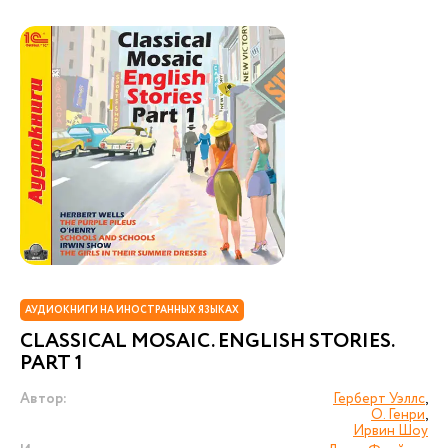
АУДИОКНИГИ НА ИНОСТРАННЫХ ЯЗЫКАХ
CLASSICAL MOSAIC. ENGLISH STORIES.
PART 1
Автор:
Герберт Уэллс
,
О. Генри
,
Ирвин Шоу