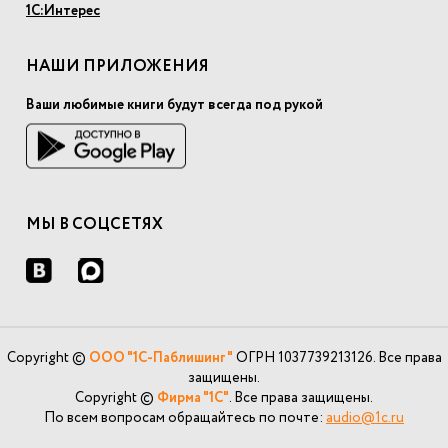
1С:Интерес
НАШИ ПРИЛОЖЕНИЯ
Ваши любимые книги будут всегда под рукой
МЫ В СОЦСЕТЯХ
Copyright ©
ООО "1С-Паблишинг"
ОГРН 1037739213126. Все права
защищены.
Copyright ©
Фирма "1С"
. Все права защищены.
По всем вопросам обращайтесь по почте:
audio@1c.ru