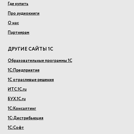
Где купить
Про аудиокниги
О нас
Партнерам
ДРУГИЕ САЙТЫ 1С
Образовательные программы 1С
1С:Предприятие
1С отраслевые решения
ИТС.1С.ru
БУХ.1С.ru
1С:Консалтинг
1С:Дистрибьюция
1С:Софт