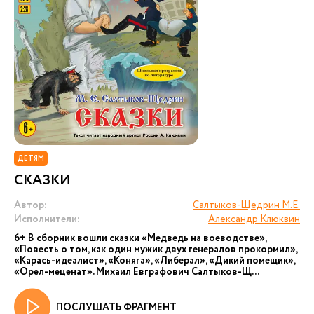
ДЕТЯМ
СКАЗКИ
Автор:
Салтыков-Щедрин М.Е.
Исполнители:
Александр Клюквин
6+ В сборник вошли сказки «Медведь на воеводстве»,
«Повесть о том, как один мужик двух генералов прокормил»,
«Карась-идеалист», «Коняга», «Либерал», «Дикий помещик»,
«Орел-меценат». Михаил Евграфович Салтыков-Щ...
ПОСЛУШАТЬ ФРАГМЕНТ