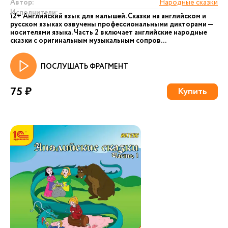
Автор:
Народные сказки
Исполнители:
12+ Английский язык для малышей. Сказки на английском и
русском языках озвучены профессиональными дикторами —
носителями языка. Часть 2 включает английские народные
сказки с оригинальным музыкальным сопров...
ПОСЛУШАТЬ ФРАГМЕНТ
75 ₽
Купить