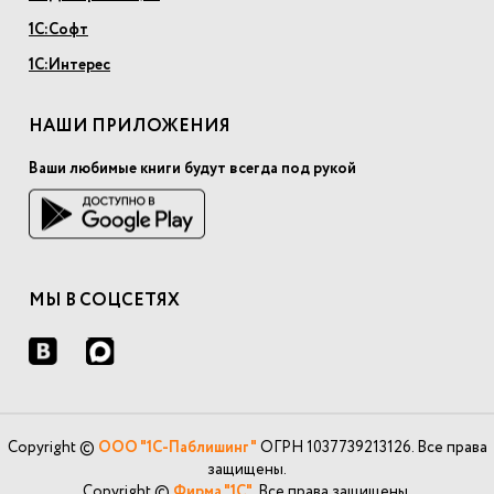
1С:Софт
1С:Интерес
НАШИ ПРИЛОЖЕНИЯ
Ваши любимые книги будут всегда под рукой
МЫ В СОЦСЕТЯХ
Copyright ©
ООО "1С-Паблишинг"
ОГРН 1037739213126. Все права
защищены.
Copyright ©
Фирма "1С"
. Все права защищены.