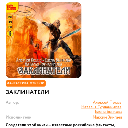
ФАНТАСТИКА. ФЭНТЕЗИ
ЗАКЛИНАТЕЛИ
Автор:
Алексей Пехов
,
Наталья Турчанинова
,
Елена Бычкова
Исполнители:
Максим Зингаев
Создатели этой книги — известные российские фантасты,