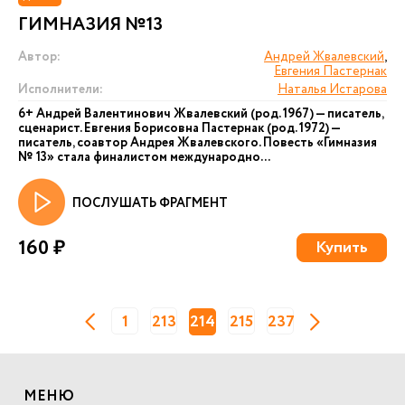
ГИМНАЗИЯ №13
Автор:
Андрей Жвалевский
,
Евгения Пастернак
Исполнители:
Наталья Истарова
6+ Андрей Валентинович Жвалевский (род. 1967) — писатель,
сценарист. Евгения Борисовна Пастернак (род. 1972) —
писатель, соавтор Андрея Жвалевского. Повесть «Гимназия
№ 13» стала финалистом международно...
ПОСЛУШАТЬ ФРАГМЕНТ
160 ₽
Купить
1
213
214
215
237
МЕНЮ