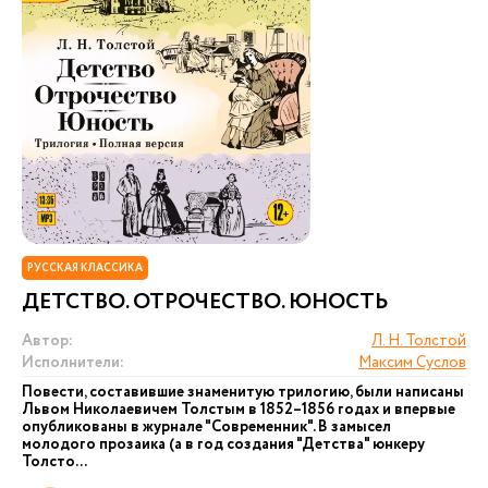
РУССКАЯ КЛАССИКА
ДЕТСТВО. ОТРОЧЕСТВО. ЮНОСТЬ
Автор:
Л. Н. Толстой
Исполнители:
Максим Суслов
Повести, составившие знаменитую трилогию, были написаны
Львом Николаевичем Толстым в 1852–1856 годах и впервые
опубликованы в журнале "Современник". В замысел
молодого прозаика (а в год создания "Детства" юнкеру
Толсто...