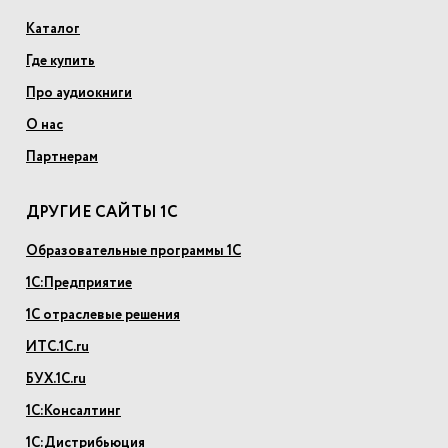
Каталог
Где купить
Про аудиокниги
О нас
Партнерам
ДРУГИЕ САЙТЫ 1С
Образовательные программы 1С
1С:Предприятие
1С отраслевые решения
ИТС.1С.ru
БУХ.1С.ru
1С:Консалтинг
1С:Дистрибьюция