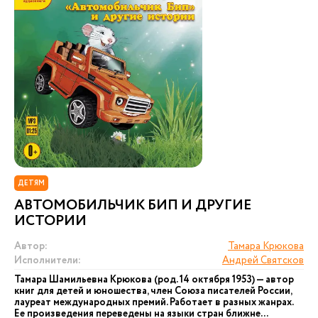
ДЕТЯМ
АВТОМОБИЛЬЧИК БИП И ДРУГИЕ
ИСТОРИИ
Автор:
Тамара Крюкова
Исполнители:
Андрей Святсков
Тамара Шамильевна Крюкова (род. 14 октября 1953) — автор
книг для детей и юношества, член Союза писателей России,
лауреат международных премий. Работает в разных жанрах.
Ее произведения переведены на языки стран ближне...