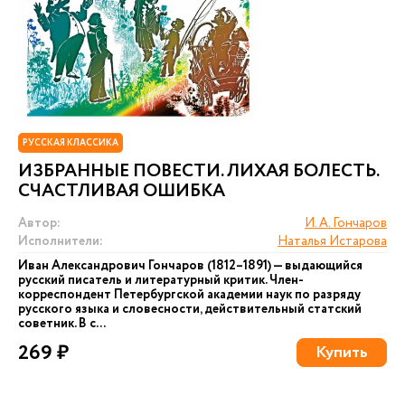
РУССКАЯ КЛАССИКА
ИЗБРАННЫЕ ПОВЕСТИ. ЛИХАЯ БОЛЕСТЬ.
СЧАСТЛИВАЯ ОШИБКА
Автор:
И. А. Гончаров
Исполнители:
Наталья Истарова
Иван Александрович Гончаров (1812–1891) — выдающийся
русский писатель и литературный критик. Член-
корреспондент Петербургской академии наук по разряду
русского языка и словесности, действительный статский
советник. В с...
269 ₽
Купить