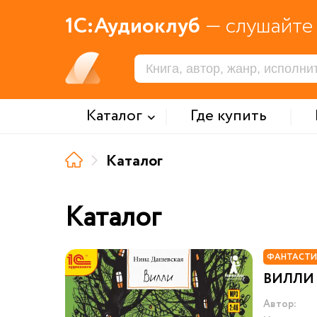
1С:Аудиоклуб
— слушайте 
Каталог
Где купить
Каталог
Каталог
ФАНТАСТИ
ВИЛЛИ
Автор: