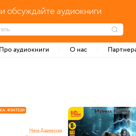
и обсуждайте аудиокниги
Про аудиокниги
О нас
Партнер
КА. ФЭНТЕЗИ
Нина Дашевская