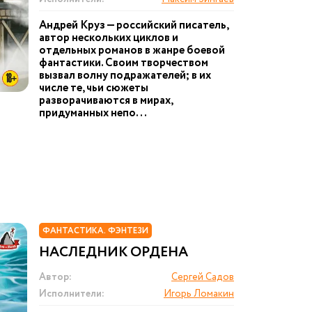
Андрей Круз — российский писатель,
автор нескольких циклов и
отдельных романов в жанре боевой
фантастики. Своим творчеством
вызвал волну подражателей; в их
числе те, чьи сюжеты
разворачиваются в мирах,
придуманных непо...
ФАНТАСТИКА. ФЭНТЕЗИ
НАСЛЕДНИК ОРДЕНА
Автор:
Сергей Садов
Исполнители:
Игорь Ломакин