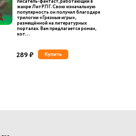
писатель-фантаст, работающий в
жанре ЛитРПГ. Свою изначальную
популярность он получил благодаря
трилогии «Грязные игры»,
размещённой на литературных
порталах. Вам предлагается роман,
кот...
289 ₽
Купить