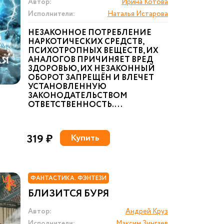
Автор:
Ирина Котова
Исполнители:
Наталья Истарова
НЕЗАКОННОЕ ПОТРЕБЛЕНИЕ
НАРКОТИЧЕСКИХ СРЕДСТВ,
ПСИХОТРОПНЫХ ВЕЩЕСТВ, ИХ
АНАЛОГОВ ПРИЧИНЯЕТ ВРЕД
ЗДОРОВЬЮ, ИХ НЕЗАКОННЫЙ
ОБОРОТ ЗАПРЕЩЁН И ВЛЕЧЕТ
УСТАНОВЛЕННУЮ
ЗАКОНОДАТЕЛЬСТВОМ
ОТВЕТСТВЕННОСТЬ. ...
319 ₽
Купить
ФАНТАСТИКА. ФЭНТЕЗИ
БЛИЗИТСЯ БУРЯ
Автор:
Андрей Круз
Исполнители:
Максим Зингаев