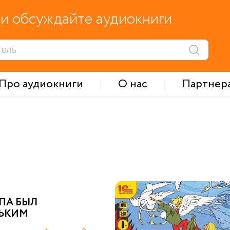
и обсуждайте аудиокниги
Про аудиокниги
О нас
Партнер
ПА БЫЛ
ЬКИМ