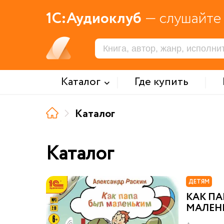
1С:Аудиоклуб
— слушайте 
Каталог
Где купить
Каталог
Каталог
ДЕТЯМ
КАК ПА
МАЛЕН