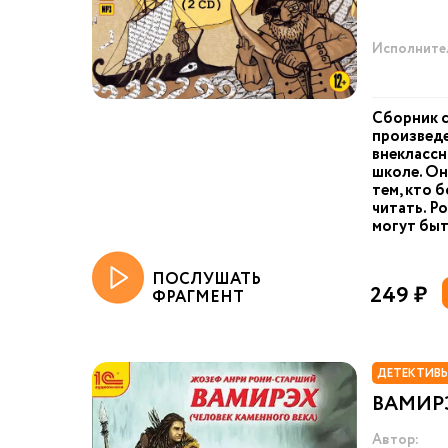
Исполните
Сборник 
произведе
внеклассн
школе. Он
тем, кто 
читать. Р
могут быт
ПОСЛУШАТЬ
249 ₽
ФРАГМЕНТ
ДЕТЕКТИВЫ
ВАМИР
Автор: