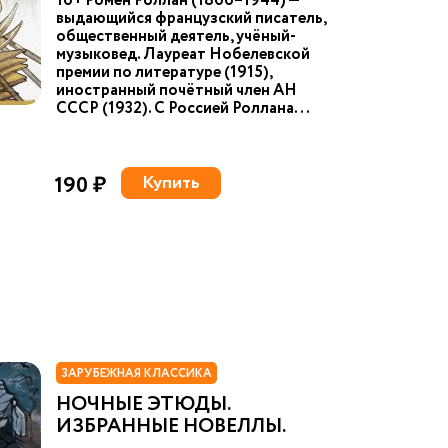
16+ Ромен Роллан (1866–1944) —
выдающийся французский писатель,
общественный деятель, учёный-
музыковед. Лауреат Нобелевской
премии по литературе (1915),
иностранный почётный член АН
СССР (1932). С Россией Роллана...
190 ₽
Купить
ЗАРУБЕЖНАЯ КЛАССИКА
НОЧНЫЕ ЭТЮДЫ.
ИЗБРАННЫЕ НОВЕЛЛЫ.