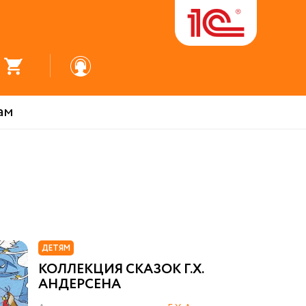
ам
ДЕТЯМ
КОЛЛЕКЦИЯ СКАЗОК Г.Х.
АНДЕРСЕНА