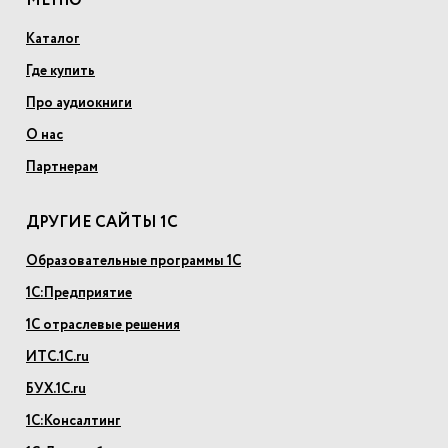
МЕНЮ
Каталог
Где купить
Про аудиокниги
О нас
Партнерам
ДРУГИЕ САЙТЫ 1С
Образовательные программы 1С
1С:Предприятие
1С отраслевые решения
ИТС.1С.ru
БУХ.1С.ru
1С:Консалтинг