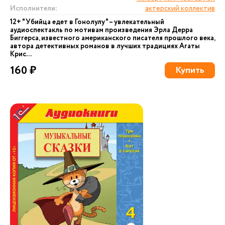
Исполнители:
актерский коллектив
12+ "Убийца едет в Гонолулу" – увлекательный
аудиоспектакль по мотивам произведения Эрла Дерра
Биггерса, известного американского писателя прошлого века,
автора детективных романов в лучших традициях Агаты
Крис...
160 ₽
Купить