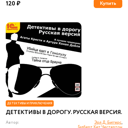
120 ₽
Купить
ДЕТЕКТИВЫ И ПРИКЛЮЧЕНИЯ
ДЕТЕКТИВЫ В ДОРОГУ. РУССКАЯ ВЕРСИЯ.
Автор:
Эрл Д. Биггерс
,
Гилберт Кит Честертон