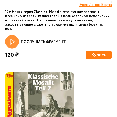
,
Эрен Ленор Боума
12+ Новая серия Сlassical Mosaic- это лучшие рассказы
всемирно известных писателей в великолепном исполнении
носителей языка. Это разные литературные стили,
захватывающие сюжеты, а также музыка и спецэффекты,
кот...
ПОСЛУШАТЬ ФРАГМЕНТ
120 ₽
Купить