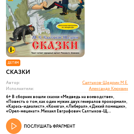
ДЕТЯМ
СКАЗКИ
Автор:
Салтыков-Щедрин М.Е.
Исполнители:
Александр Клюквин
6+ В сборник вошли сказки «Медведь на воеводстве»,
«Повесть о том, как один мужик двух генералов прокормил»,
«Карась-идеалист», «Коняга», «Либерал», «Дикий помещик»,
«Орел-меценат». Михаил Евграфович Салтыков-Щ...
ПОСЛУШАТЬ ФРАГМЕНТ