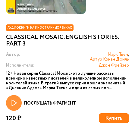
АУДИОКНИГИ НА ИНОСТРАННЫХ ЯЗЫКАХ
CLASSICAL MOSAIC. ENGLISH STORIES.
PART 3
Автор:
Марк Твен
,
Артур Конан Дойль
Исполнители:
Джон Фрейзер
12+ Новая серия Сlassical Mosaic- это лучшие рассказы
всемирно известных писателей в великолепном исполнении
носителей языка. В третий выпуск серии вошли знаменитый
«Дневник Адама» Марка Твена и один из самых поп...
ПОСЛУШАТЬ ФРАГМЕНТ
120 ₽
Купить