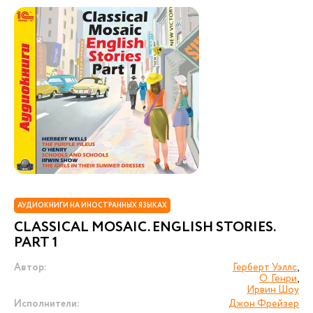
АУДИОКНИГИ НА ИНОСТРАННЫХ ЯЗЫКАХ
CLASSICAL MOSAIC. ENGLISH STORIES.
PART 1
Автор:
Герберт Уэллс
,
О. Генри
,
Ирвин Шоу
Исполнители:
Джон Фрейзер