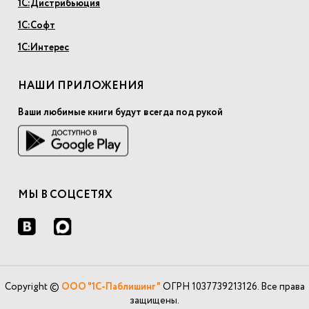
1С:Дистрибьюция
1С:Софт
1С:Интерес
НАШИ ПРИЛОЖЕНИЯ
Ваши любимые книги будут всегда под рукой
МЫ В СОЦСЕТЯХ
Copyright ©
ООО "1С-Паблишинг"
ОГРН 1037739213126. Все права
защищены.