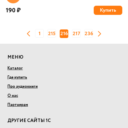
190 ₽
Купить
1
215
216
217
236
МЕНЮ
Каталог
Где купить
Про аудиокниги
О нас
Партнерам
ДРУГИЕ САЙТЫ 1С