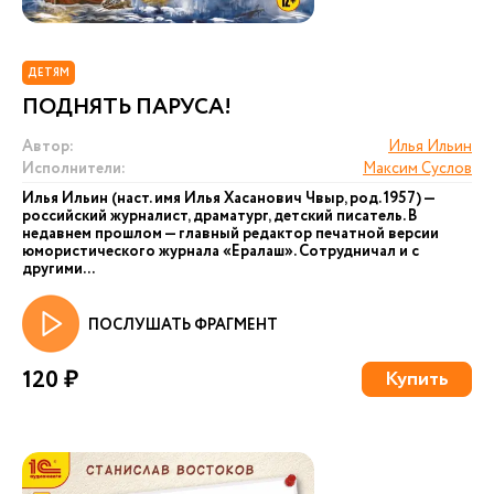
ДЕТЯМ
ПОДНЯТЬ ПАРУСА!
Автор:
Илья Ильин
Исполнители:
Максим Суслов
Илья Ильин (наст. имя Илья Хасанович Чвыр, род. 1957) —
российский журналист, драматург, детский писатель. В
недавнем прошлом — главный редактор печатной версии
юмористического журнала «Ералаш». Сотрудничал и с
другими...
ПОСЛУШАТЬ ФРАГМЕНТ
120 ₽
Купить