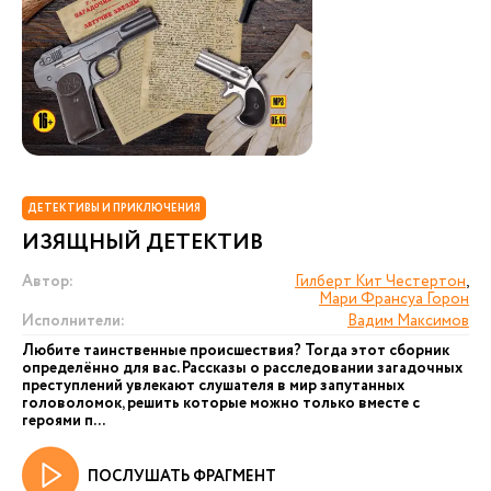
ДЕТЕКТИВЫ И ПРИКЛЮЧЕНИЯ
ИЗЯЩНЫЙ ДЕТЕКТИВ
Автор:
Гилберт Кит Честертон
,
Мари Франсуа Горон
Исполнители:
Вадим Максимов
Любите таинственные происшествия? Тогда этот сборник
определённо для вас. Рассказы о расследовании загадочных
преступлений увлекают слушателя в мир запутанных
головоломок, решить которые можно только вместе с
героями п...
ПОСЛУШАТЬ ФРАГМЕНТ