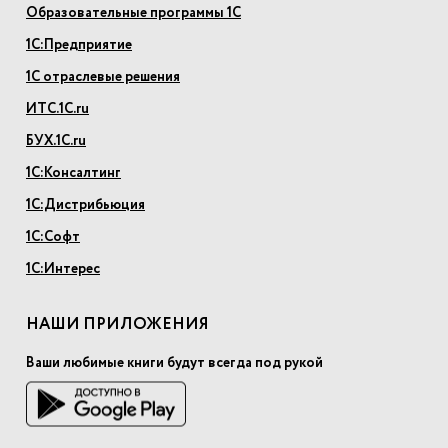
Образовательные программы 1С
1С:Предприятие
1С отраслевые решения
ИТС.1С.ru
БУХ.1С.ru
1С:Консалтинг
1С:Дистрибьюция
1С:Софт
1С:Интерес
НАШИ ПРИЛОЖЕНИЯ
Ваши любимые книги будут всегда под рукой