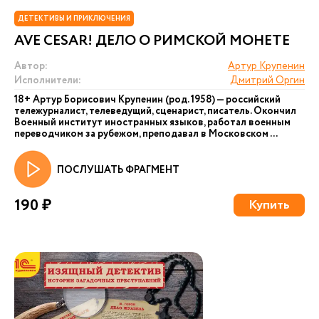
ДЕТЕКТИВЫ И ПРИКЛЮЧЕНИЯ
AVE CESAR! ДЕЛО О РИМСКОЙ МОНЕТЕ
Автор:
Артур Крупенин
Исполнители:
Дмитрий Оргин
18+ Артур Борисович Крупенин (род. 1958) — российский
тележурналист, телеведущий, сценарист, писатель. Окончил
Военный институт иностранных языков, работал военным
переводчиком за рубежом, преподавал в Московском ...
ПОСЛУШАТЬ ФРАГМЕНТ
190 ₽
Купить