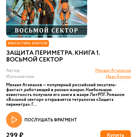
ФАНТАСТИКА. ФЭНТЕЗИ
ЗАЩИТА ПЕРИМЕТРА. КНИГА 1.
ВОСЬМОЙ СЕКТОР
Автор:
Михаил Атаманов
Исполнители:
Иван Букчин
Михаил Атаманов — популярный российский писатель-
фантаст, работающий в разных жанрах. Наибольшую
известность получили его книги в жанре ЛитРПГ. Романом
«Восьмой сектор» открывается тетралогия «Защита
периметра». Г...
ПОСЛУШАТЬ ФРАГМЕНТ
299 ₽
Купить