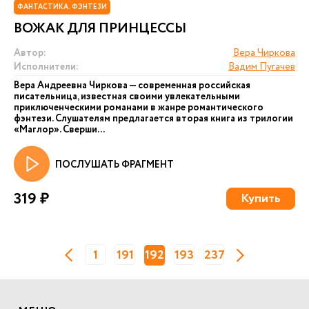
ФАНТАСТИКА. ФЭНТЕЗИ
ВОЖАК ДЛЯ ПРИНЦЕССЫ
Автор:
Вера Чиркова
Исполнители:
Вадим Пугачев
Вера Андреевна Чиркова — современная российская
писательница, известная своими увлекательными
приключенческими романами в жанре романтического
фэнтези. Слушателям предлагается вторая книга из трилогии
«Маглор». Сверши...
ПОСЛУШАТЬ ФРАГМЕНТ
319 ₽
Купить
1
191
192
193
237