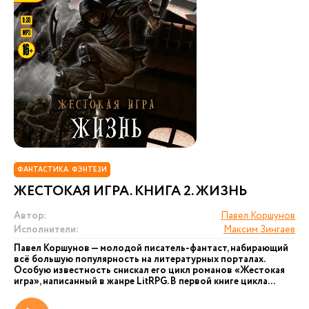
ФАНТАСТИКА. ФЭНТЕЗИ
ЖЕСТОКАЯ ИГРА. КНИГА 2. ЖИЗНЬ
Автор:
Павел Коршунов
Исполнители:
Максим Зингаев
Павел Коршунов — молодой писатель-фантаст, набирающий
всё большую популярность на литературных порталах.
Особую известность снискал его цикл романов «Жестокая
игра», написанный в жанре LitRPG. В первой книге цикла...