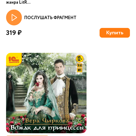
жанра LitR...
ПОСЛУШАТЬ ФРАГМЕНТ
319 ₽
Купить