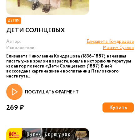
ДЕТЯМ
ДЕТИ СОЛНЦЕВЫХ
Автор:
Елизавета Кондрашова
Исполнители:
Максим Суслов
Елизавета Николаевна Кондрашова (1836–1887), начавшая
писать уже в зрелом возрасте, вошла в историю литературы
как автор повести «Дети Солнцевых» (1887). В ней
воссоздана картина жизни воспитанниц Павловского
института...
ПОСЛУШАТЬ ФРАГМЕНТ
269 ₽
Купить