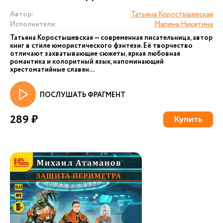
Автор:
Татьяна Коростышевская
Исполнители:
Марина Никитина
Татьяна Коростышевская — современная писательница, автор
книг в стиле юмористического фэнтези. Её творчество
отличают захватывающие сюжеты, яркая любовная
романтика и колоритный язык, напоминающий
хрестоматийные славян...
ПОСЛУШАТЬ ФРАГМЕНТ
289 ₽
Купить