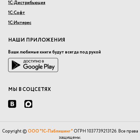
1С:Дистрибьюция
1С:Софт
1С:Интерес
НАШИ ПРИЛОЖЕНИЯ
Ваши любимые книги будут всегда под рукой
МЫ В СОЦСЕТЯХ
Copyright ©
ООО "1С-Паблишинг"
ОГРН 1037739213126. Все права
защищены.