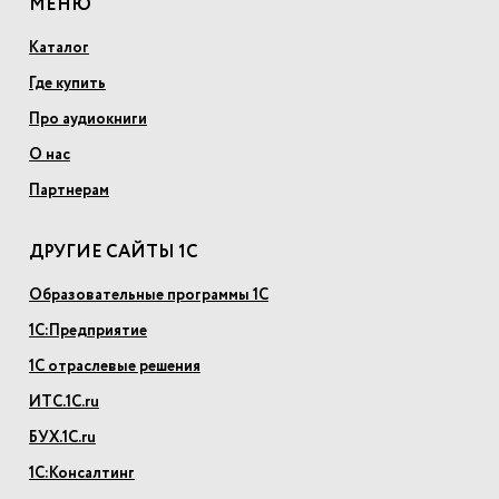
МЕНЮ
Каталог
Где купить
Про аудиокниги
О нас
Партнерам
ДРУГИЕ САЙТЫ 1С
Образовательные программы 1С
1С:Предприятие
1С отраслевые решения
ИТС.1С.ru
БУХ.1С.ru
1С:Консалтинг