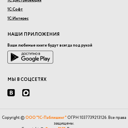
1С:Дистрибьюция
1С:Софт
1С:Интерес
НАШИ ПРИЛОЖЕНИЯ
Ваши любимые книги будут всегда под рукой
МЫ В СОЦСЕТЯХ
Copyright ©
ООО "1С-Паблишинг"
ОГРН 1037739213126. Все права
защищены.