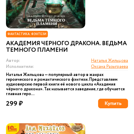
ФАНТАСТИКА. ФЭНТЕЗИ
АКАДЕМИЯ ЧЕРНОГО ДРАКОНА. ВЕДЬМА
ТЕМНОГО ПЛАМЕНИ
Автор:
Наталья Жильцова
Исполнители:
Оксана Разыграева
Наталья Жильцова — популярный автор в жанрах
героического и романтического фэнтези. Представляем
аудиоверсию первой книги её нового цикла «Академия
чёрного дракона». Так называется заведение, где обучается
главная геро...
299 ₽
Купить