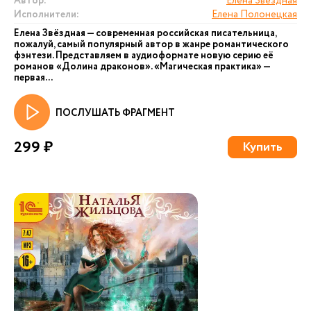
Автор:
Елена Звездная
Исполнители:
Елена Полонецкая
Елена Звёздная — современная российская писательница,
пожалуй, самый популярный автор в жанре романтического
фэнтези. Представляем в аудиоформате новую серию её
романов «Долина драконов». «Магическая практика» —
первая...
ПОСЛУШАТЬ ФРАГМЕНТ
299 ₽
Купить