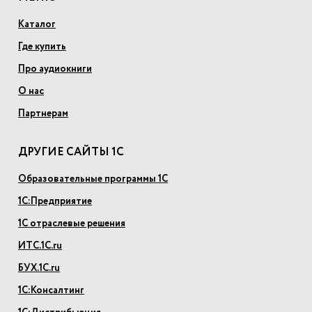
Каталог
Где купить
Про аудиокниги
О нас
Партнерам
ДРУГИЕ САЙТЫ 1С
Образовательные программы 1С
1С:Предприятие
1С отраслевые решения
ИТС.1С.ru
БУХ.1С.ru
1С:Консалтинг