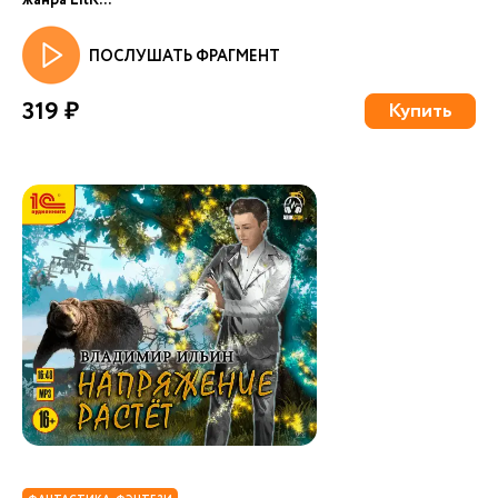
жанра LitR...
ПОСЛУШАТЬ ФРАГМЕНТ
319 ₽
Купить