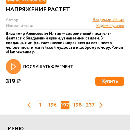
ФАНТАСТИКА. ФЭНТЕЗИ
НАПРЯЖЕНИЕ РАСТЕТ
Автор:
Владимир Ильин
Исполнители:
Вадим Пугачев
Владимир Алексеевич Ильин — современный писатель-
фантаст, обладающий ярким, узнаваемым стилем. В
созданных им фантастических мирах всегда есть место
человечности, житейской мудрости и доброму юмору. Роман
«Напряжение р...
ПОСЛУШАТЬ ФРАГМЕНТ
319 ₽
Купить
1
196
197
198
237
МЕНЮ