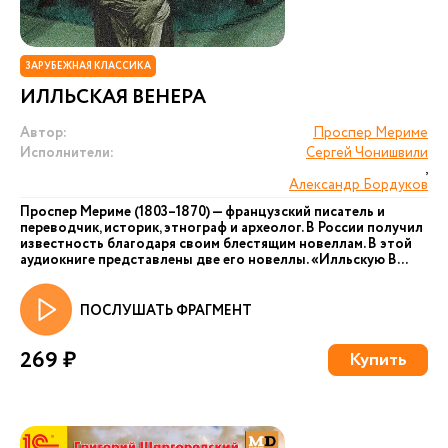
ЗАРУБЕЖНАЯ КЛАССИКА
ИЛЛЬСКАЯ ВЕНЕРА
Автор:
Проспер Мериме
Исполнители:
Сергей Чонишвили
,
Александр Бордуков
Проспер Мериме (1803–1870) — французский писатель и
переводчик, историк, этнограф и археолог. В России получил
известность благодаря своим блестящим новеллам. В этой
аудиокниге представлены две его новеллы. «Илльскую В...
ПОСЛУШАТЬ ФРАГМЕНТ
269 ₽
Купить