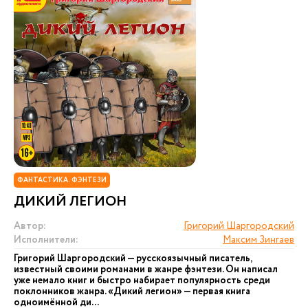
ФАНТАСТИКА. ФЭНТЕЗИ
ДИКИЙ ЛЕГИОН
Автор:
Григорий Шаргородский
Исполнители:
Максим Зингаев
Григорий Шаргородский — русскоязычный писатель,
известный своими романами в жанре фэнтези. Он написал
уже немало книг и быстро набирает популярность среди
поклонников жанра. «Дикий легион» — первая книга
одноимённой ди...