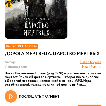
ФАНТАСТИКА. ФЭНТЕЗИ
ДОРОГА МЕРТВЕЦА. ЦАРСТВО МЕРТВЫХ
Автор:
Павел Корнев
Исполнители:
Иван Букчин
Павел Николаевич Корнев (род. 1978) — российский писатель-
фантаст. Роман «Царство мёртвых» — вторая книга дилогии
«Дорогой мертвеца», написанной в жанре LitRPG. Игра
остаётся игрой, только пока из неё можно выйти....
ПОСЛУШАТЬ ФРАГМЕНТ