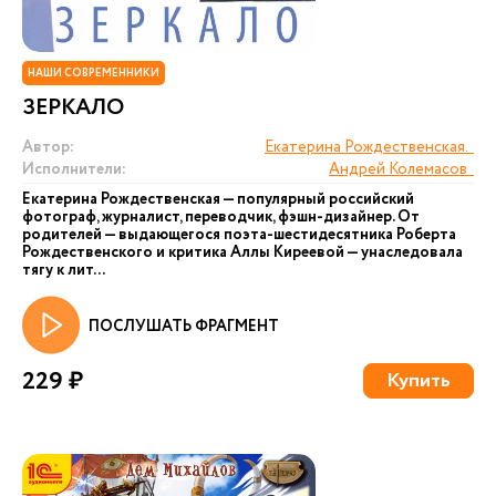
НАШИ СОВРЕМЕННИКИ
ЗЕРКАЛО
Автор:
Екатерина Рождественская.
Исполнители:
Андрей Колемасов
Екатерина Рождественская — популярный российский
фотограф, журналист, переводчик, фэшн-дизайнер. От
родителей — выдающегося поэта-шестидесятника Роберта
Рождественского и критика Аллы Киреевой — унаследовала
тягу к лит...
ПОСЛУШАТЬ ФРАГМЕНТ
229 ₽
Купить