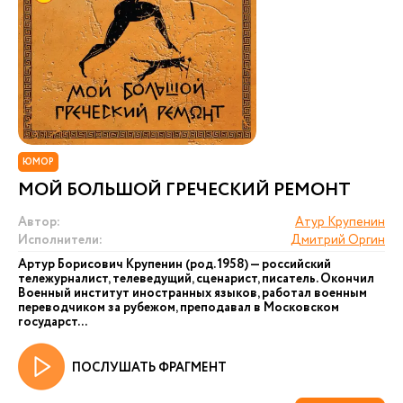
ЮМОР
МОЙ БОЛЬШОЙ ГРЕЧЕСКИЙ РЕМОНТ
Автор:
Атур Крупенин
Исполнители:
Дмитрий Оргин
Артур Борисович Крупенин (род. 1958) — российский
тележурналист, телеведущий, сценарист, писатель. Окончил
Военный институт иностранных языков, работал военным
переводчиком за рубежом, преподавал в Московском
государст...
ПОСЛУШАТЬ ФРАГМЕНТ