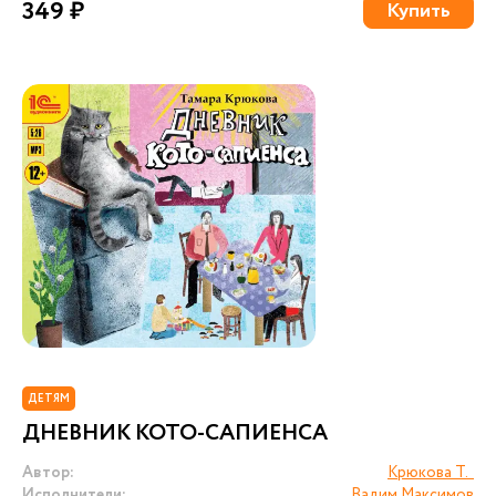
349 ₽
Купить
ДЕТЯМ
ДНЕВНИК КОТО-САПИЕНСА
Автор:
Крюкова Т.
Исполнители:
Вадим Максимов