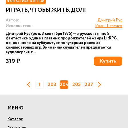
ФАНТАСТИКА. ФЭНТЕЗИ
ИГРАТЬ, ЧТОБЫ ЖИТЬ. ДОЛГ
Автор:
Дмитрий Рус
Исполнители:
Иван Шевелев
Дмитрий Рус (род. 8 сентября 1975) — в русскоязычной
фантастике один из главных продолжателей жанра LitRPG,
основанного на субкультуре популярных ролевых
компьютерных игр. Вниманию слушателей предлагается
аудиоверсия т...
319 ₽
Купить
1
203
204
205
237
МЕНЮ
Каталог