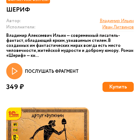
ФАНТАСТИКА. ФЭНТЕЗИ
ШЕРИФ
Автор:
Владимир Ильин
Исполнители:
Иван Литвинов
Владимир Алексеевич Ильин — современный писатель-
фантаст, обладающий ярким, узнаваемым стилем. В
созданных им фантастических мирах всегда есть место
человечности, житейской мудрости и доброму юмору. Роман
«Шериф» — кн...
ПОСЛУШАТЬ ФРАГМЕНТ
349 ₽
Купить