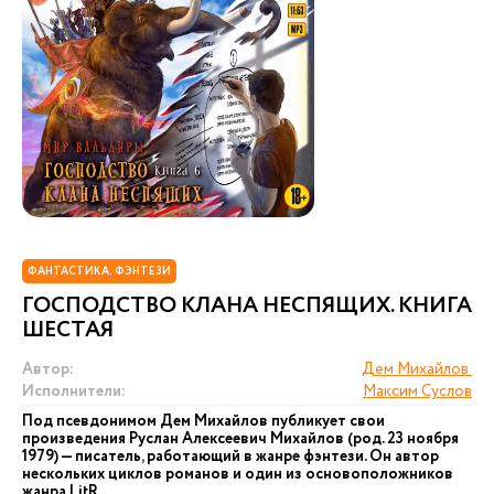
ФАНТАСТИКА. ФЭНТЕЗИ
ГОСПОДСТВО КЛАНА НЕСПЯЩИХ. КНИГА
ШЕСТАЯ
Автор:
Дем Михайлов
Исполнители:
Максим Суслов
Под псевдонимом Дем Михайлов публикует свои
произведения Руслан Алексеевич Михайлов (род. 23 ноября
1979) — писатель, работающий в жанре фэнтези. Он автор
нескольких циклов романов и один из основоположников
жанра LitR...