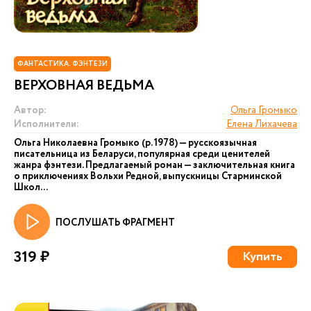
ФАНТАСТИКА. ФЭНТЕЗИ
ВЕРХОВНАЯ ВЕДЬМА
Автор:
Ольга Громыко
Исполнители:
Елена Лихачева
Ольга Николаевна Громыко (р. 1978) — русскоязычная
писательница из Беларуси, популярная среди ценителей
жанра фэнтези. Предлагаемый роман — заключительная книга
о приключениях Вольхи Редной, выпускницы Старминской
Школ...
ПОСЛУШАТЬ ФРАГМЕНТ
319 ₽
Купить