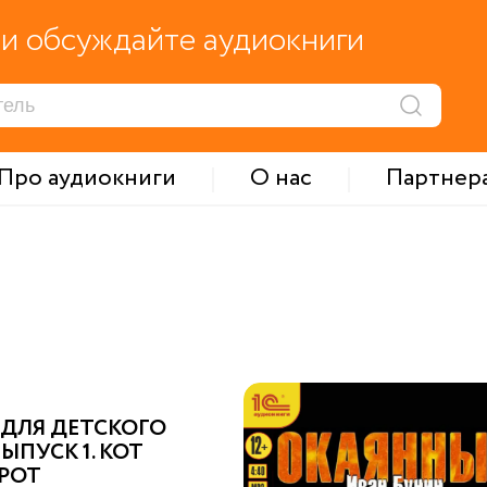
и обсуждайте аудиокниги
Про аудиокниги
О нас
Партнер
 ДЛЯ ДЕТСКОГО
ВЫПУСК 1. КОТ
РОТ