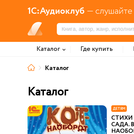
1С:Аудиоклуб
— слушайте 
Каталог
Где купить
Каталог
Каталог
ДЕТЯМ
СТИХИ
САДА. 
НАОБО