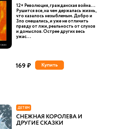
12+ Революция, гражданская война...
Рушится все, на чем держалась жизнь,
что казалось незыблемым. Добро и
Зло смешались, и уже не отличить
правду от лжи, реальность от слухов
и домыслов. Острее других весь
ужас...
169 ₽
Купить
ДЕТЯМ
СНЕЖНАЯ КОРОЛЕВА И
ДРУГИЕ СКАЗКИ