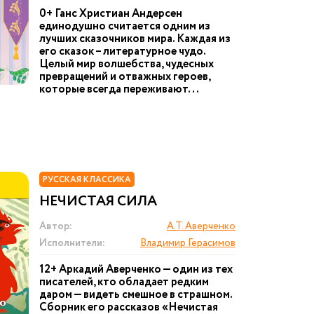
0+ Ганс Христиан Андерсен
единодушно считается одним из
лучших сказочников мира. Каждая из
его сказок – литературное чудо.
Целый мир волшебства, чудесных
превращений и отважных героев,
которые всегда переживают...
РУССКАЯ КЛАССИКА
НЕЧИСТАЯ СИЛА
Автор:
А.Т. Аверченко
Исполнители:
Владимир Герасимов
12+ Аркадий Аверченко — один из тех
писателей, кто обладает редким
даром — видеть смешное в страшном.
Сборник его рассказов «Нечистая