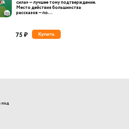
сила» — лучшее тому подтверждение.
Место действия большинства
рассказов — по...
75 ₽
Купить
а под