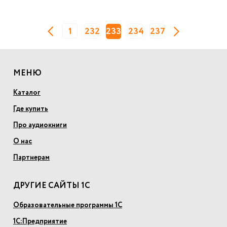
1
232
233
234
237
МЕНЮ
Каталог
Где купить
Про аудиокниги
О нас
Партнерам
ДРУГИЕ САЙТЫ 1С
Образовательные программы 1С
1С:Предприятие