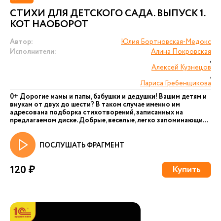
СТИХИ ДЛЯ ДЕТСКОГО САДА. ВЫПУСК 1.
КОТ НАОБОРОТ
Автор:
Юлия Бортновская-Медокс
Исполнители:
Алина Покровская
,
Алексей Кузнецов
,
Лариса Гребенщикова
0+ Дорогие мамы и папы, бабушки и дедушки! Вашим детям и
внукам от двух до шести? В таком случае именно им
адресована подборка стихотворений, записанных на
предлагаемом диске. Добрые, веселые, легко запоминающи...
ПОСЛУШАТЬ ФРАГМЕНТ
120 ₽
Купить