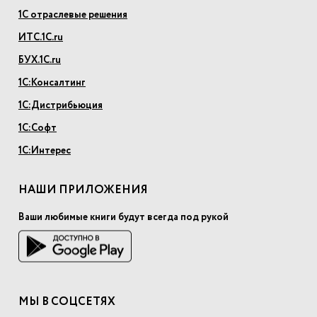
1С отраслевые решения
ИТС.1С.ru
БУХ.1С.ru
1С:Консалтинг
1С:Дистрибьюция
1С:Софт
1С:Интерес
НАШИ ПРИЛОЖЕНИЯ
Ваши любимые книги будут всегда под рукой
МЫ В СОЦСЕТЯХ