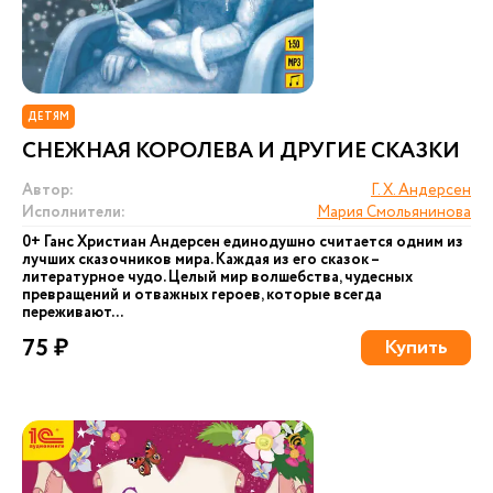
ДЕТЯМ
СНЕЖНАЯ КОРОЛЕВА И ДРУГИЕ СКАЗКИ
Автор:
Г. Х. Андерсен
Исполнители:
Мария Смольянинова
0+ Ганс Христиан Андерсен единодушно считается одним из
лучших сказочников мира. Каждая из его сказок –
литературное чудо. Целый мир волшебства, чудесных
превращений и отважных героев, которые всегда
переживают...
75 ₽
Купить