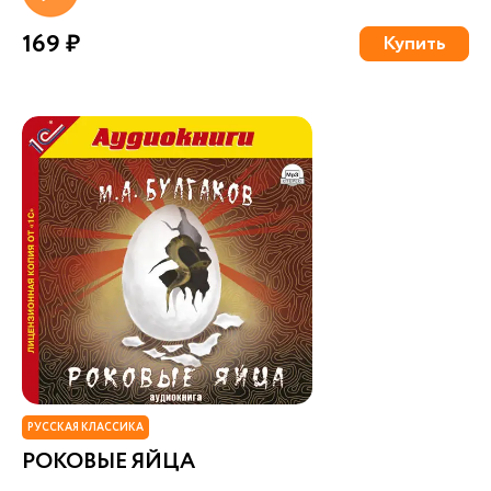
169 ₽
Купить
РУССКАЯ КЛАССИКА
РОКОВЫЕ ЯЙЦА