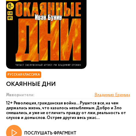
РУССКАЯ КЛАССИКА
ОКАЯННЫЕ ДНИ
Автор:
Исполнители:
Владимир Еремин
12+ Революция, гражданская война... Рушится все, на чем
держалась жизнь, что казалось незыблемым. Добро и Зло
смешались, и уже не отличить правду от лжи, реальность от
слухов и домыслов. Острее других весь ужас...
ПОСЛУШАТЬ ФРАГМЕНТ