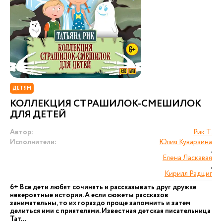
ДЕТЯМ
КОЛЛЕКЦИЯ СТРАШИЛОК-СМЕШИЛОК
ДЛЯ ДЕТЕЙ
Автор:
Рик Т.
Исполнители:
Юлия Куварзина
,
Елена Ласкавая
,
Кирилл Радциг
6+ Все дети любят сочинять и рассказывать друг дружке
невероятные истории. А если сюжеты рассказов
занимательны, то их гораздо проще запомнить и затем
делиться ими с приятелями. Известная детская писательница
Тат...