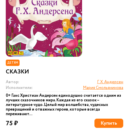
ДЕТЯМ
СКАЗКИ
Автор:
Г. Х. Андерсен
Исполнители:
Мария Смольянинова
0+ Ганс Христиан Андерсен единодушно считается одним из
лучших сказочников мира. Каждая из его сказок –
литературное чудо. Целый мир волшебства, чудесных
превращений и отважных героев, которые всегда
переживают...
75 ₽
Купить