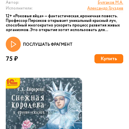
Автор:
Булгаков М.А.
Исполнители:
Александр Груздев
12+ «Роковые яйца» — фантастическая, ироничная повесть.
Профессор Персиков открывает уникальный красный луч,
способный многократно ускорять процесс развития живых
организмов. Это открытие хотят использовать для...
ПОСЛУШАТЬ ФРАГМЕНТ
75 ₽
Купить