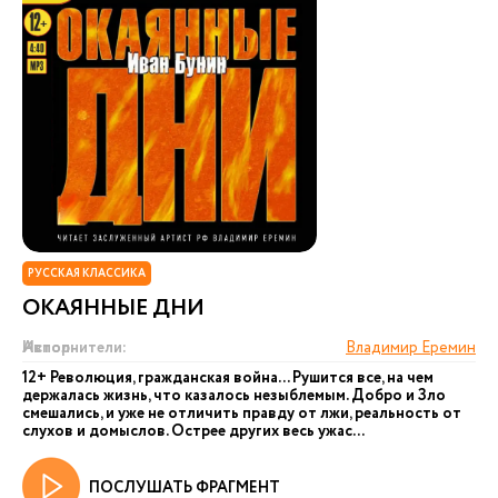
РУССКАЯ КЛАССИКА
ОКАЯННЫЕ ДНИ
Автор:
Исполнители:
Владимир Еремин
12+ Революция, гражданская война... Рушится все, на чем
держалась жизнь, что казалось незыблемым. Добро и Зло
смешались, и уже не отличить правду от лжи, реальность от
слухов и домыслов. Острее других весь ужас...
ПОСЛУШАТЬ ФРАГМЕНТ