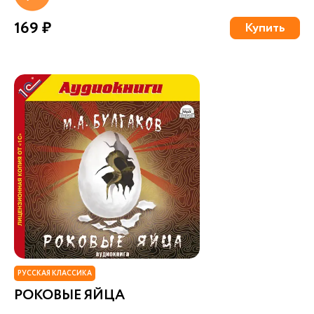
169 ₽
Купить
РУССКАЯ КЛАССИКА
РОКОВЫЕ ЯЙЦА