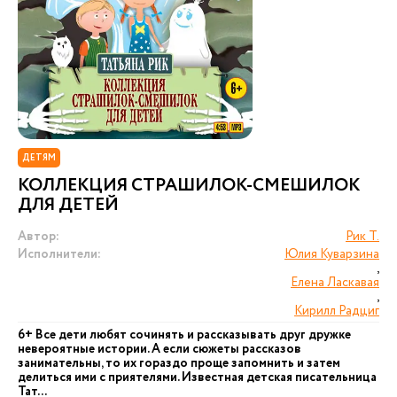
ДЕТЯМ
КОЛЛЕКЦИЯ СТРАШИЛОК-СМЕШИЛОК
ДЛЯ ДЕТЕЙ
Автор:
Рик Т.
Исполнители:
Юлия Куварзина
,
Елена Ласкавая
,
Кирилл Радциг
6+ Все дети любят сочинять и рассказывать друг дружке
невероятные истории. А если сюжеты рассказов
занимательны, то их гораздо проще запомнить и затем
делиться ими с приятелями. Известная детская писательница
Тат...