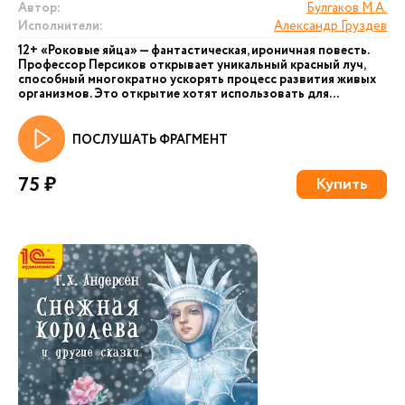
Автор:
Булгаков М.А.
Исполнители:
Александр Груздев
12+ «Роковые яйца» — фантастическая, ироничная повесть.
Профессор Персиков открывает уникальный красный луч,
способный многократно ускорять процесс развития живых
организмов. Это открытие хотят использовать для...
ПОСЛУШАТЬ ФРАГМЕНТ
75 ₽
Купить