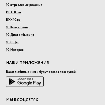
1С отраслевые решения
ИТС.1С.ru
БУХ.1С.ru
1С:Консалтинг
1С:Дистрибьюция
1С:Софт
1С:Интерес
НАШИ ПРИЛОЖЕНИЯ
Ваши любимые книги будут всегда под рукой
МЫ В СОЦСЕТЯХ