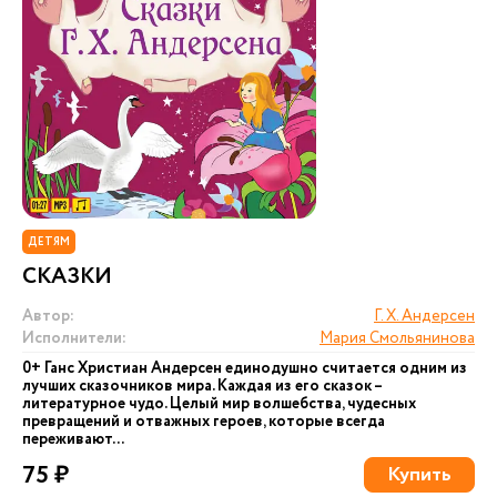
ДЕТЯМ
СКАЗКИ
Автор:
Г. Х. Андерсен
Исполнители:
Мария Смольянинова
0+ Ганс Христиан Андерсен единодушно считается одним из
лучших сказочников мира. Каждая из его сказок –
литературное чудо. Целый мир волшебства, чудесных
превращений и отважных героев, которые всегда
переживают...
75 ₽
Купить