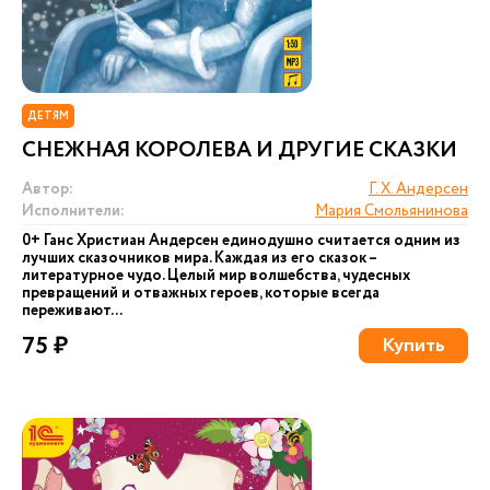
ДЕТЯМ
СНЕЖНАЯ КОРОЛЕВА И ДРУГИЕ СКАЗКИ
Автор:
Г. Х. Андерсен
Исполнители:
Мария Смольянинова
0+ Ганс Христиан Андерсен единодушно считается одним из
лучших сказочников мира. Каждая из его сказок –
литературное чудо. Целый мир волшебства, чудесных
превращений и отважных героев, которые всегда
переживают...
75 ₽
Купить