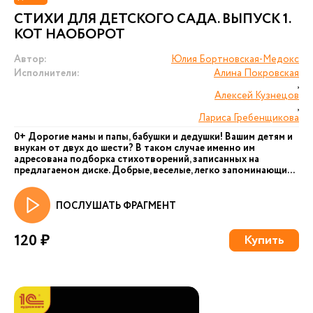
СТИХИ ДЛЯ ДЕТСКОГО САДА. ВЫПУСК 1.
КОТ НАОБОРОТ
Автор:
Юлия Бортновская-Медокс
Исполнители:
Алина Покровская
,
Алексей Кузнецов
,
Лариса Гребенщикова
0+ Дорогие мамы и папы, бабушки и дедушки! Вашим детям и
внукам от двух до шести? В таком случае именно им
адресована подборка стихотворений, записанных на
предлагаемом диске. Добрые, веселые, легко запоминающи...
ПОСЛУШАТЬ ФРАГМЕНТ
120 ₽
Купить