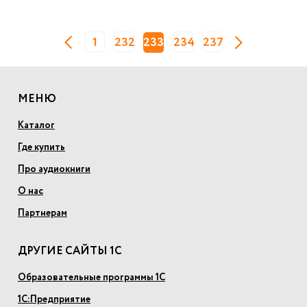
1
232
233
234
237
МЕНЮ
Каталог
Где купить
Про аудиокниги
О нас
Партнерам
ДРУГИЕ САЙТЫ 1С
Образовательные программы 1С
1С:Предприятие