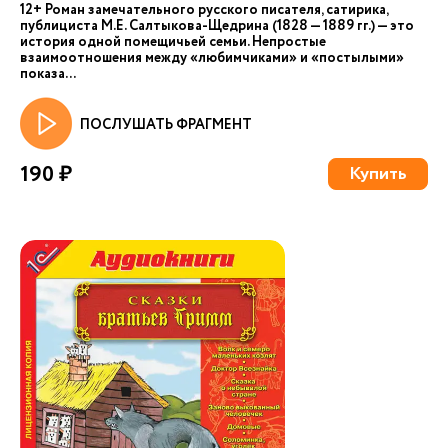
12+ Роман замечательного русского писателя, сатирика,
публициста М.Е. Салтыкова-Щедрина (1828 — 1889 гг.) — это
история одной помещичьей семьи. Непростые
взаимоотношения между «любимчиками» и «постылыми»
показа...
ПОСЛУШАТЬ ФРАГМЕНТ
190 ₽
Купить