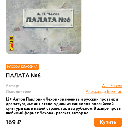
РУССКАЯ КЛАССИКА
ПАЛАТА №6
Автор:
А. П. Чехов
Исполнители:
Александр Вилькин
12+ Антон Павлович Чехов - знаменитый русский прозаик и
драматург, чье имя стало одним из символов российской
культуры как в нашей стране, так и за рубежом. В жанре прозы
любимый формат Чехова - рассказ, автор не...
169 ₽
Купить