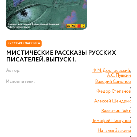
РУССКАЯ КЛАССИКА
МИСТИЧЕСКИЕ РАССКАЗЫ РУССКИХ
ПИСАТЕЛЕЙ. ВЫПУСК 1.
Автор:
Ф.М. Достоевский
,
А.С. Пушкин
Исполнители:
Валерий Симонов
,
Федор Степанов
,
Алексей Шендрик
,
Валентин Гафт
,
Тимофей Пискунов
,
Наталья Заякина
,