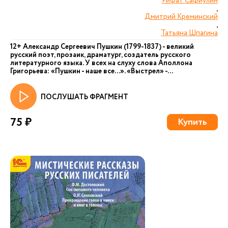
Рифат Сафиулин
,
Дмитрий Креминский
,
Татьяна Шпагина
12+ Александр Сергеевич Пушкин (1799-1837) - великий
русский поэт, прозаик, драматург, создатель русского
литературного языка. У всех на слуху слова Аполлона
Григорьева: «Пушкин - наше все...». «Выстрел» -...
ПОСЛУШАТЬ ФРАГМЕНТ
75 ₽
Купить