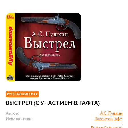
РУССКАЯ КЛАССИКА
ВЫСТРЕЛ (С УЧАСТИЕМ В. ГАФТА)
Автор:
А.С. Пушкин
Исполнители:
Валентин Гафт
,