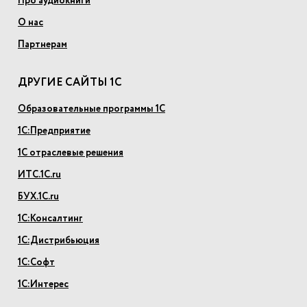
Про аудиокниги
О нас
Партнерам
ДРУГИЕ САЙТЫ 1С
Образовательные программы 1С
1С:Предприятие
1С отраслевые решения
ИТС.1С.ru
БУХ.1С.ru
1С:Консалтинг
1С:Дистрибьюция
1С:Софт
1С:Интерес