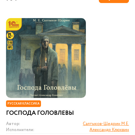
РУССКАЯ КЛАССИКА
ГОСПОДА ГОЛОВЛЕВЫ
Автор:
Салтыков-Щедрин М.Е.
Исполнители:
Александр Клюквин