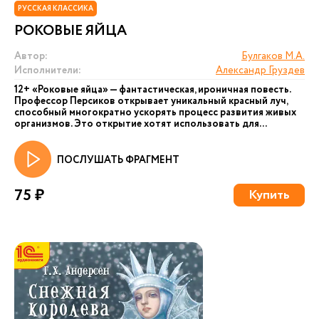
РУССКАЯ КЛАССИКА
РОКОВЫЕ ЯЙЦА
Автор:
Булгаков М.А.
Исполнители:
Александр Груздев
12+ «Роковые яйца» — фантастическая, ироничная повесть.
Профессор Персиков открывает уникальный красный луч,
способный многократно ускорять процесс развития живых
организмов. Это открытие хотят использовать для...
ПОСЛУШАТЬ ФРАГМЕНТ
75 ₽
Купить