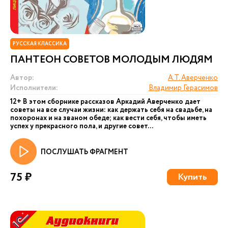
РУССКАЯ КЛАССИКА
ПАНТЕОН СОВЕТОВ МОЛОДЫМ ЛЮДЯМ
Автор:
А.Т. Аверченко
Исполнители:
Владимир Герасимов
12+ В этом сборнике рассказов Аркадий Аверченко дает
советы на все случаи жизни: как держать себя на свадьбе, на
похоронах и на званом обеде; как вести себя, чтобы иметь
успех у прекрасного пола, и другие совет...
ПОСЛУШАТЬ ФРАГМЕНТ
75 ₽
Купить