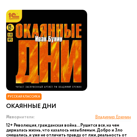
РУССКАЯ КЛАССИКА
ОКАЯННЫЕ ДНИ
Автор:
Исполнители:
Владимир Еремин
12+ Революция, гражданская война... Рушится все, на чем
держалась жизнь, что казалось незыблемым. Добро и Зло
смешались, и уже не отличить правду от лжи, реальность от