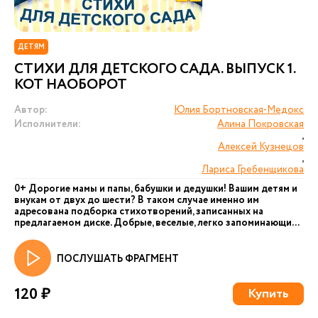
ДЕТЯМ
СТИХИ ДЛЯ ДЕТСКОГО САДА. ВЫПУСК 1.
КОТ НАОБОРОТ
Автор:
Юлия Бортновская-Медокс
Исполнители:
Алина Покровская
,
Алексей Кузнецов
,
Лариса Гребенщикова
0+ Дорогие мамы и папы, бабушки и дедушки! Вашим детям и
внукам от двух до шести? В таком случае именно им
адресована подборка стихотворений, записанных на
предлагаемом диске. Добрые, веселые, легко запоминающи...
ПОСЛУШАТЬ ФРАГМЕНТ
120 ₽
Купить