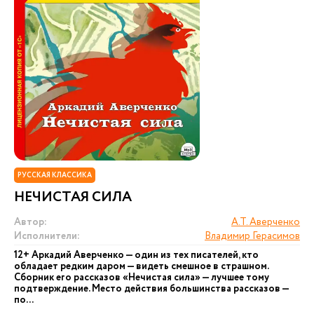
РУССКАЯ КЛАССИКА
НЕЧИСТАЯ СИЛА
Автор:
А.Т. Аверченко
Исполнители:
Владимир Герасимов
12+ Аркадий Аверченко — один из тех писателей, кто
обладает редким даром — видеть смешное в страшном.
Сборник его рассказов «Нечистая сила» — лучшее тому
подтверждение. Место действия большинства рассказов —
по...