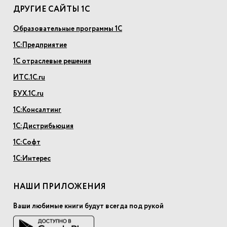
ДРУГИЕ САЙТЫ 1С
Образовательные программы 1С
1С:Предприятие
1С отраслевые решения
ИТС.1С.ru
БУХ.1С.ru
1С:Консалтинг
1С:Дистрибьюция
1С:Софт
1С:Интерес
НАШИ ПРИЛОЖЕНИЯ
Ваши любимые книги будут всегда под рукой