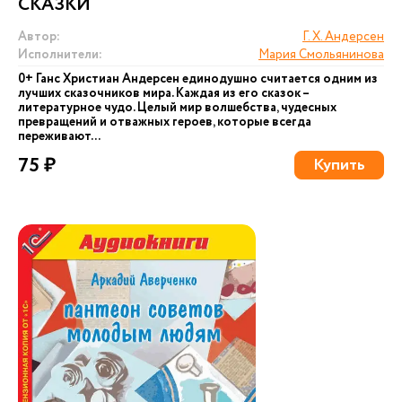
СКАЗКИ
Автор:
Г. Х. Андерсен
Исполнители:
Мария Смольянинова
0+ Ганс Христиан Андерсен единодушно считается одним из
лучших сказочников мира. Каждая из его сказок –
литературное чудо. Целый мир волшебства, чудесных
превращений и отважных героев, которые всегда
переживают...
75 ₽
Купить