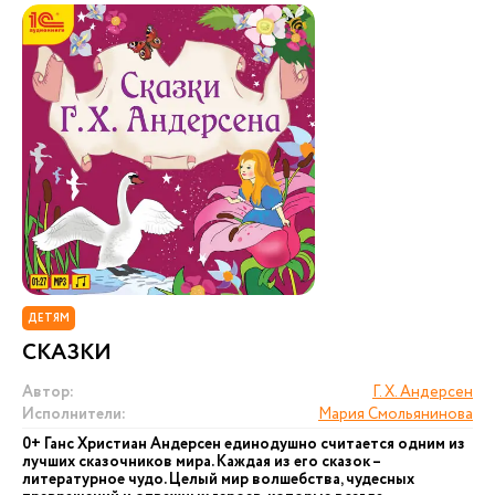
ДЕТЯМ
СКАЗКИ
Автор:
Г. Х. Андерсен
Исполнители:
Мария Смольянинова
0+ Ганс Христиан Андерсен единодушно считается одним из
лучших сказочников мира. Каждая из его сказок –
литературное чудо. Целый мир волшебства, чудесных