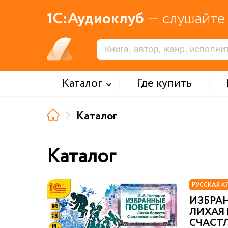
1С:Аудиоклуб
— слушайте 
Каталог
Где купить
Каталог
Каталог
РУССКАЯ К
ИЗБРАН
ЛИХАЯ 
СЧАСТ