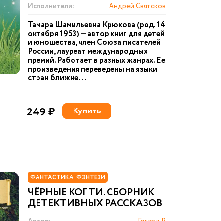
Исполнители:
Андрей Святсков
Тамара Шамильевна Крюкова (род. 14
октября 1953) — автор книг для детей
и юношества, член Союза писателей
России, лауреат международных
премий. Работает в разных жанрах. Ее
произведения переведены на языки
стран ближне...
249 ₽
Купить
ФАНТАСТИКА. ФЭНТЕЗИ
ЧЁРНЫЕ КОГТИ. СБОРНИК
ДЕТЕКТИВНЫХ РАССКАЗОВ