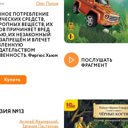
ли:
Олег Попов
ННОЕ ПОТРЕБЛЕНИЕ
ЧЕСКИХ СРЕДСТВ,
РОПНЫХ ВЕЩЕСТВ, ИХ
ОВ ПРИЧИНЯЕТ ВРЕД
ЬЮ, ИХ НЕЗАКОННЫЙ
ЗАПРЕЩЁН И ВЛЕЧЕТ
ВЛЕННУЮ
ДАТЕЛЬСТВОМ
ВЕННОСТЬ. Фергюс Хьюм
ПОСЛУШАТЬ
ФРАГМЕНТ
Купить
ЗИЯ №13
Андрей Жвалевский
,
Евгения Пастернак