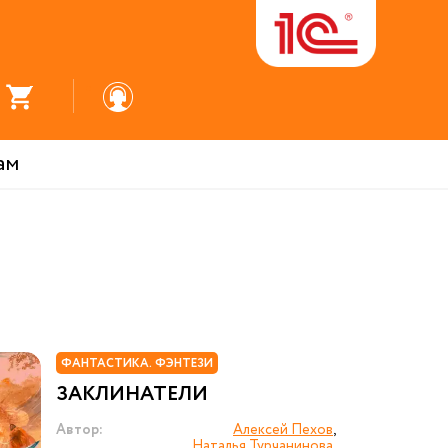
ам
ФАНТАСТИКА. ФЭНТЕЗИ
ЗАКЛИНАТЕЛИ
Автор:
Алексей Пехов
,
Наталья Турчанинова
,