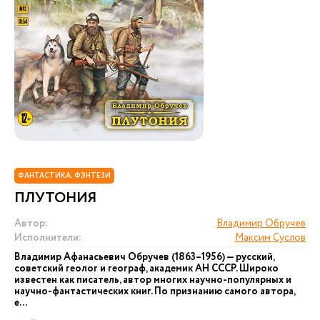
ФАНТАСТИКА. ФЭНТЕЗИ
ПЛУТОНИЯ
Автор:
Владимир Обручев
Исполнители:
Максим Суслов
Владимир Афанасьевич Обручев (1863–1956) — русский,
советский геолог и географ, академик АН СССР. Широко
известен как писатель, автор многих научно-популярных и
научно-фантастических книг. По признанию самого автора,
е...