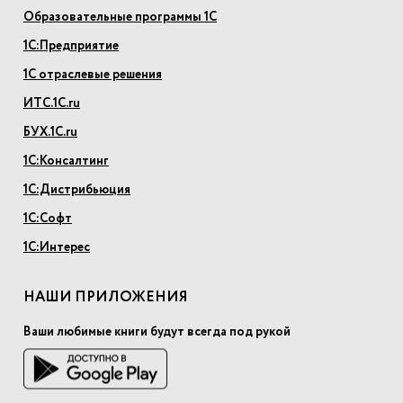
Образовательные программы 1С
1С:Предприятие
1С отраслевые решения
ИТС.1С.ru
БУХ.1С.ru
1С:Консалтинг
1С:Дистрибьюция
1С:Софт
1С:Интерес
НАШИ ПРИЛОЖЕНИЯ
Ваши любимые книги будут всегда под рукой