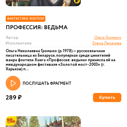
ФАНТАСТИКА. ФЭНТЕЗИ
ПРОФЕССИЯ: ВЕДЬМА
Автор:
Ольга Громыко
Исполнители:
Елена Лихачева
Ольга Николаевна Громыко (р. 1978) — русскоязычная
писательница из Беларуси, популярная среди ценителей
жанра фэнтези. Книга «Профессия: ведьма» принесла ей на
международном фестивале «Золотой мост-2003» (г.
Харьков) п...
ПОСЛУШАТЬ ФРАГМЕНТ
289 ₽
Купить