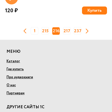
120 ₽
Купить
1
215
216
217
237
МЕНЮ
Каталог
Где купить
Про аудиокниги
О нас
Партнерам
ДРУГИЕ САЙТЫ 1С