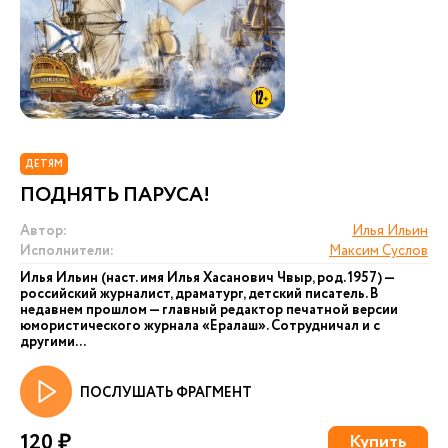
ДЕТЯМ
ПОДНЯТЬ ПАРУСА!
Автор:
Илья Ильин
Исполнители:
Максим Суслов
Илья Ильин (наст. имя Илья Хасанович Чвыр, род. 1957) —
российский журналист, драматург, детский писатель. В
недавнем прошлом — главный редактор печатной версии
юмористического журнала «Ералаш». Сотрудничал и с
другими...
ПОСЛУШАТЬ ФРАГМЕНТ
120 ₽
Купить