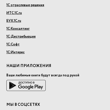
1С отраслевые решения
ИТС.1С.ru
БУХ.1С.ru
1С:Консалтинг
1С:Дистрибьюция
1С:Софт
1С:Интерес
НАШИ ПРИЛОЖЕНИЯ
Ваши любимые книги будут всегда под рукой
МЫ В СОЦСЕТЯХ