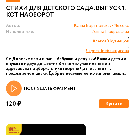
СТИХИ ДЛЯ ДЕТСКОГО САДА. ВЫПУСК 1.
КОТ НАОБОРОТ
Автор:
Юлия Бортновская-Медокс
Исполнители:
Алина Покровская
,
Алексей Кузнецов
,
Лариса Гребенщикова
0+ Дорогие мамы и папы, бабушки и дедушки! Вашим детям и
внукам от двух до шести? В таком случае именно им
адресована подборка стихотворений, записанных на
предлагаемом диске. Добрые, веселые, легко запоминающи...
ПОСЛУШАТЬ ФРАГМЕНТ
120 ₽
Купить