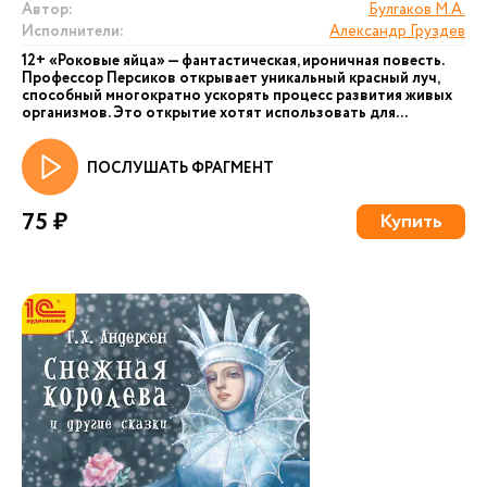
Автор:
Булгаков М.А.
Исполнители:
Александр Груздев
12+ «Роковые яйца» — фантастическая, ироничная повесть.
Профессор Персиков открывает уникальный красный луч,
способный многократно ускорять процесс развития живых
организмов. Это открытие хотят использовать для...
ПОСЛУШАТЬ ФРАГМЕНТ
75 ₽
Купить