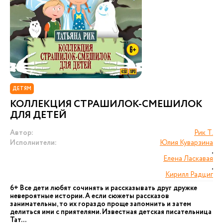
ДЕТЯМ
КОЛЛЕКЦИЯ СТРАШИЛОК-СМЕШИЛОК
ДЛЯ ДЕТЕЙ
Автор:
Рик Т.
Исполнители:
Юлия Куварзина
,
Елена Ласкавая
,
Кирилл Радциг
6+ Все дети любят сочинять и рассказывать друг дружке
невероятные истории. А если сюжеты рассказов
занимательны, то их гораздо проще запомнить и затем
делиться ими с приятелями. Известная детская писательница
Тат...