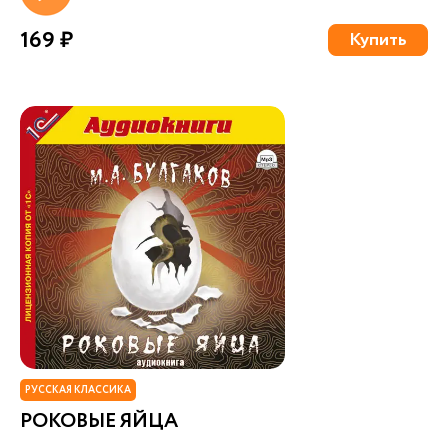
169 ₽
Купить
РУССКАЯ КЛАССИКА
РОКОВЫЕ ЯЙЦА