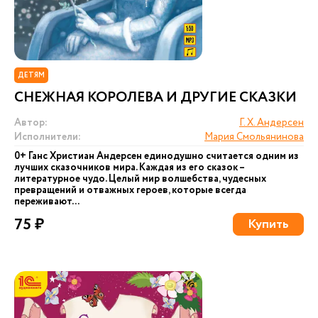
ДЕТЯМ
СНЕЖНАЯ КОРОЛЕВА И ДРУГИЕ СКАЗКИ
Автор:
Г. Х. Андерсен
Исполнители:
Мария Смольянинова
0+ Ганс Христиан Андерсен единодушно считается одним из
лучших сказочников мира. Каждая из его сказок –
литературное чудо. Целый мир волшебства, чудесных
превращений и отважных героев, которые всегда
переживают...
75 ₽
Купить