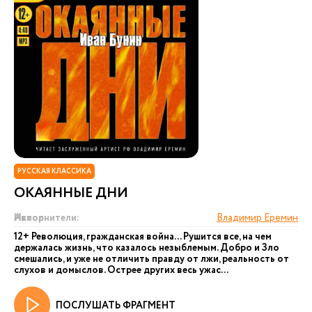
РУССКАЯ КЛАССИКА
ОКАЯННЫЕ ДНИ
Автор:
Исполнители:
Владимир Еремин
12+ Революция, гражданская война... Рушится все, на чем
держалась жизнь, что казалось незыблемым. Добро и Зло
смешались, и уже не отличить правду от лжи, реальность от
слухов и домыслов. Острее других весь ужас...
ПОСЛУШАТЬ ФРАГМЕНТ