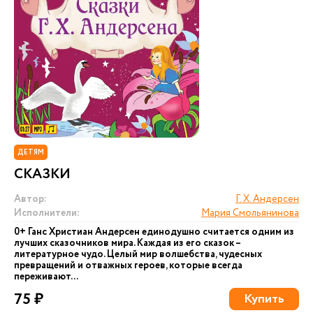
ДЕТЯМ
СКАЗКИ
Автор:
Г. Х. Андерсен
Исполнители:
Мария Смольянинова
0+ Ганс Христиан Андерсен единодушно считается одним из
лучших сказочников мира. Каждая из его сказок –
литературное чудо. Целый мир волшебства, чудесных
превращений и отважных героев, которые всегда
переживают...
75 ₽
Купить