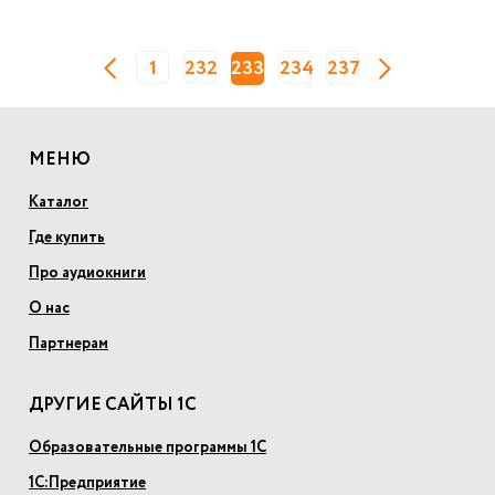
1
232
233
234
237
МЕНЮ
Каталог
Где купить
Про аудиокниги
О нас
Партнерам
ДРУГИЕ САЙТЫ 1С
Образовательные программы 1С
1С:Предприятие