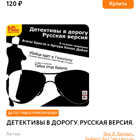
120 ₽
Купить
ДЕТЕКТИВЫ И ПРИКЛЮЧЕНИЯ
ДЕТЕКТИВЫ В ДОРОГУ. РУССКАЯ ВЕРСИЯ.
Автор:
Эрл Д. Биггерс
,
Гилберт Кит Честертон