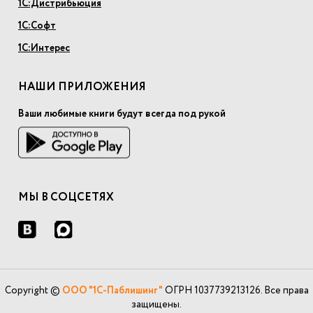
1С:Дистрибьюция
1С:Софт
1С:Интерес
НАШИ ПРИЛОЖЕНИЯ
Ваши любимые книги будут всегда под рукой
МЫ В СОЦСЕТЯХ
Copyright ©
ООО "1С-Паблишинг"
ОГРН 1037739213126. Все права
защищены.