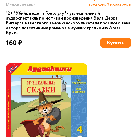
Исполнители:
актерский коллектив
12+ "Убийца едет в Гонолулу" – увлекательный
аудиоспектакль по мотивам произведения Эрла Дерра
Биггерса, известного американского писателя прошлого века,
автора детективных романов в лучших традициях Агаты
Крис...
160 ₽
Купить