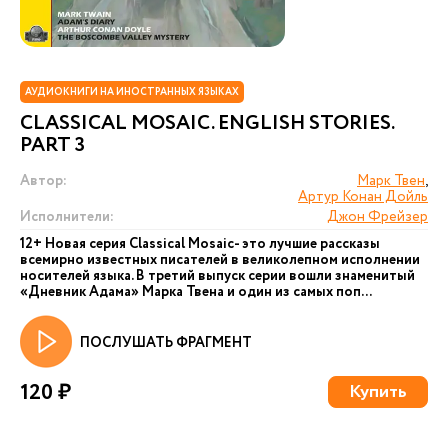
АУДИОКНИГИ НА ИНОСТРАННЫХ ЯЗЫКАХ
CLASSICAL MOSAIC. ENGLISH STORIES.
PART 3
Автор:
Марк Твен
,
Артур Конан Дойль
Исполнители:
Джон Фрейзер
12+ Новая серия Сlassical Mosaic- это лучшие рассказы
всемирно известных писателей в великолепном исполнении
носителей языка. В третий выпуск серии вошли знаменитый
«Дневник Адама» Марка Твена и один из самых поп...
ПОСЛУШАТЬ ФРАГМЕНТ
120 ₽
Купить