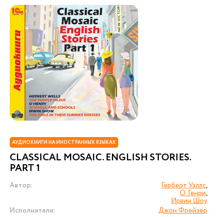
АУДИОКНИГИ НА ИНОСТРАННЫХ ЯЗЫКАХ
CLASSICAL MOSAIC. ENGLISH STORIES.
PART 1
Автор:
Герберт Уэллс
,
О. Генри
,
Ирвин Шоу
Исполнители:
Джон Фрейзер