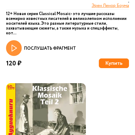
,
Эрен Ленор Боума
12+ Новая серия Сlassical Mosaic- это лучшие рассказы
всемирно известных писателей в великолепном исполнении
носителей языка. Это разные литературные стили,
захватывающие сюжеты, а также музыка и спецэффекты,
кот...
ПОСЛУШАТЬ ФРАГМЕНТ
120 ₽
Купить