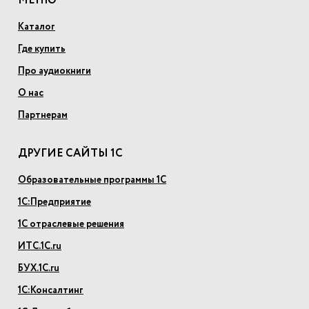
МЕНЮ
Каталог
Где купить
Про аудиокниги
О нас
Партнерам
ДРУГИЕ САЙТЫ 1С
Образовательные программы 1С
1С:Предприятие
1С отраслевые решения
ИТС.1С.ru
БУХ.1С.ru
1С:Консалтинг