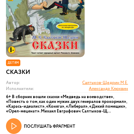
ДЕТЯМ
СКАЗКИ
Автор:
Салтыков-Щедрин М.Е.
Исполнители:
Александр Клюквин
6+ В сборник вошли сказки «Медведь на воеводстве»,
«Повесть о том, как один мужик двух генералов прокормил»,
«Карась-идеалист», «Коняга», «Либерал», «Дикий помещик»,
«Орел-меценат». Михаил Евграфович Салтыков-Щ...
ПОСЛУШАТЬ ФРАГМЕНТ