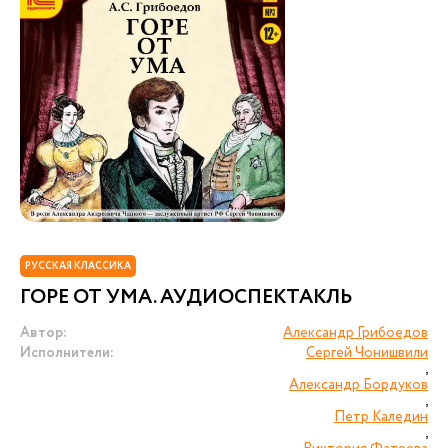
РУССКАЯ КЛАССИКА
ГОРЕ ОТ УМА. АУДИОСПЕКТАКЛЬ
Автор:
Александр Грибоедов
Исполнители:
Сергей Чонишвили
,
Александр Бордуков
,
Петр Каледин
,