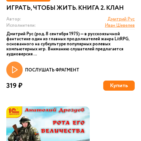
ИГРАТЬ, ЧТОБЫ ЖИТЬ. КНИГА 2. КЛАН
Автор:
Дмитрий Рус
Исполнители:
Иван Шевелев
Дмитрий Рус (род. 8 сентября 1975) — в русскоязычной
фантастике один из главных продолжателей жанра LitRPG,
основанного на субкультуре популярных ролевых
компьютерных игр. Вниманию слушателей предлагается
аудиоверсия ...
ПОСЛУШАТЬ ФРАГМЕНТ
319 ₽
Купить