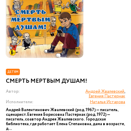
ДЕТЯМ
СМЕРТЬ МЕРТВЫМ ДУШАМ!
Автор:
Андрей Жвалевский
,
Евгения Пастернак
Исполнители:
Наталья Истарова
Андрей Валентинович Жвалевский (род. 1967) — писатель,
сценарист. Евгения Борисовна Пастернак (род. 1972) —
писатель, соавтор Андрея Жвалевского. Городская
библиотека, где работает Елена Степановна, дама в возрасте,
д...