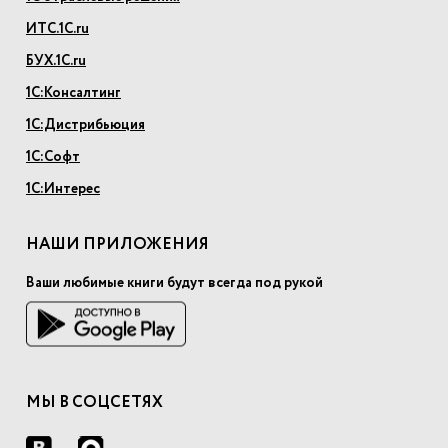
ИТС.1С.ru
БУХ.1С.ru
1С:Консалтинг
1С:Дистрибьюция
1С:Софт
1С:Интерес
НАШИ ПРИЛОЖЕНИЯ
Ваши любимые книги будут всегда под рукой
МЫ В СОЦСЕТЯХ