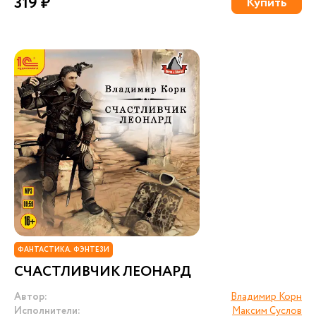
319 ₽
Купить
ФАНТАСТИКА. ФЭНТЕЗИ
СЧАСТЛИВЧИК ЛЕОНАРД
Автор:
Владимир Корн
Исполнители:
Максим Суслов