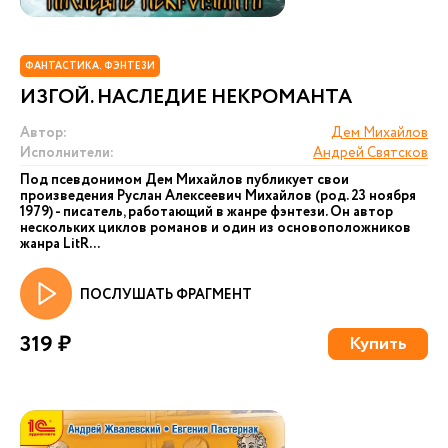
ФАНТАСТИКА. ФЭНТЕЗИ
ИЗГОЙ. НАСЛЕДИЕ НЕКРОМАНТА
Автор:
Дем Михайлов
Исполнители:
Андрей Святсков
Под псевдонимом Дем Михайлов публикует свои
произведения Руслан Алексеевич Михайлов (род. 23 ноября
1979) - писатель, работающий в жанре фэнтези. Он автор
нескольких циклов романов и один из основоположников
жанра LitR...
ПОСЛУШАТЬ ФРАГМЕНТ
319 ₽
Купить