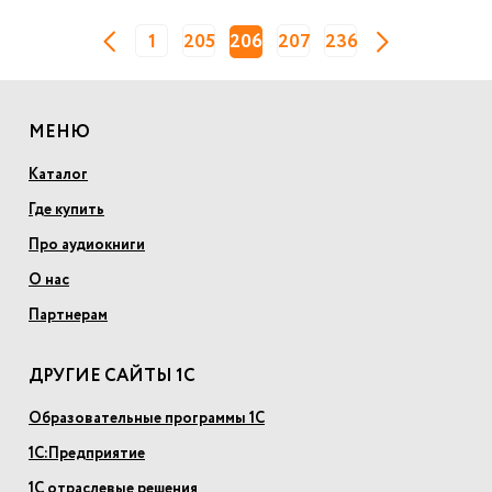
1
205
206
207
236
МЕНЮ
Каталог
Где купить
Про аудиокниги
О нас
Партнерам
ДРУГИЕ САЙТЫ 1С
Образовательные программы 1С
1С:Предприятие
1С отраслевые решения