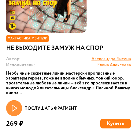
ФАНТАСТИКА. ФЭНТЕЗИ
НЕ ВЫХОДИТЕ ЗАМУЖ НА СПОР
Автор:
Александра Лисина
Исполнители:
Елена Алексеева
Необычные сюжетные линии, мастерски прописанные
характеры героев, тоже не вполне обычных, тонкий юмор,
трогательные любовные линии — всё это прослеживается в
книгах молодой писательницы Александры Лисиной. Вашему
внима...
ПОСЛУШАТЬ ФРАГМЕНТ
269 ₽
Купить