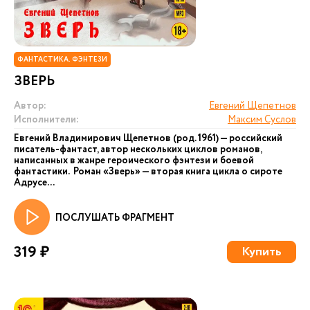
ФАНТАСТИКА. ФЭНТЕЗИ
ЗВЕРЬ
Автор:
Евгений Щепетнов
Исполнители:
Максим Суслов
Евгений Владимирович Щепетнов (род. 1961) — российский
писатель-фантаст, автор нескольких циклов романов,
написанных в жанре героического фэнтези и боевой
фантастики. Роман «Зверь» — вторая книга цикла о сироте
Адрусе...
ПОСЛУШАТЬ ФРАГМЕНТ
319 ₽
Купить