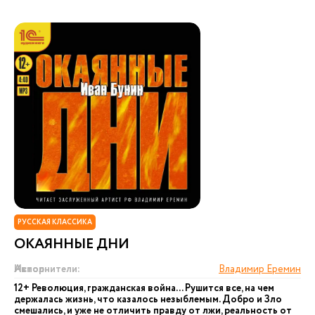
РУССКАЯ КЛАССИКА
ОКАЯННЫЕ ДНИ
Автор:
Исполнители:
Владимир Еремин
12+ Революция, гражданская война... Рушится все, на чем
держалась жизнь, что казалось незыблемым. Добро и Зло
смешались, и уже не отличить правду от лжи, реальность от