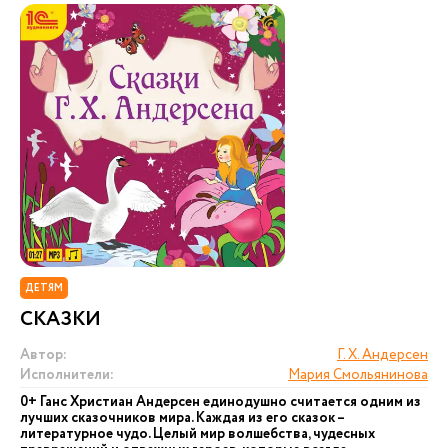
ДЕТЯМ
СКАЗКИ
Автор:
Г. Х. Андерсен
Исполнители:
Мария Смольянинова
0+ Ганс Христиан Андерсен единодушно считается одним из
лучших сказочников мира. Каждая из его сказок –
литературное чудо. Целый мир волшебства, чудесных