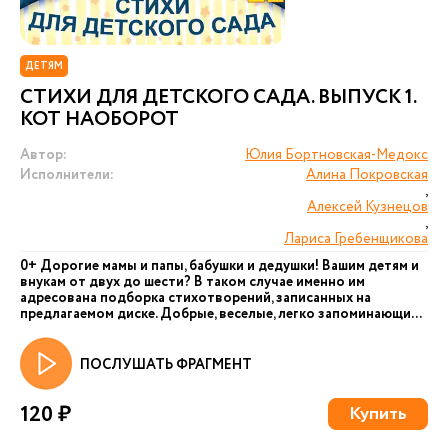
ДЕТЯМ
СТИХИ ДЛЯ ДЕТСКОГО САДА. ВЫПУСК 1.
КОТ НАОБОРОТ
Автор:
Юлия Бортновская-Медокс
Исполнители:
Алина Покровская
,
Алексей Кузнецов
,
Лариса Гребенщикова
0+ Дорогие мамы и папы, бабушки и дедушки! Вашим детям и
внукам от двух до шести? В таком случае именно им
адресована подборка стихотворений, записанных на
предлагаемом диске. Добрые, веселые, легко запоминающи...
ПОСЛУШАТЬ ФРАГМЕНТ
120 ₽
Купить