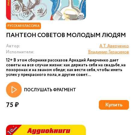
РУССКАЯ КЛАССИКА
ПАНТЕОН СОВЕТОВ МОЛОДЫМ ЛЮДЯМ
Автор:
А.Т. Аверченко
Исполнители:
Владимир Герасимов
12+ В этом сборнике рассказов Аркадий Аверченко дает
советы на все случаи жизни: как держать себя на свадьбе, на
похоронах и на званом обеде; как вести себя, чтобы иметь
успех у прекрасного пола, и другие совет...
ПОСЛУШАТЬ ФРАГМЕНТ
75 ₽
Купить