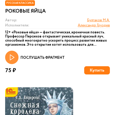
РУССКАЯ КЛАССИКА
РОКОВЫЕ ЯЙЦА
Автор:
Булгаков М.А.
Исполнители:
Александр Груздев
12+ «Роковые яйца» — фантастическая, ироничная повесть.
Профессор Персиков открывает уникальный красный луч,
способный многократно ускорять процесс развития живых
организмов. Это открытие хотят использовать для...
ПОСЛУШАТЬ ФРАГМЕНТ
75 ₽
Купить