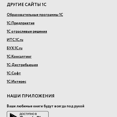
ДРУГИЕ САЙТЫ 1С
Образовательные программы 1С
1С:Предприятие
1С отраслевые решения
ИТС.1С.ru
БУХ.1С.ru
1С:Консалтинг
1С:Дистрибьюция
1С:Софт
1С:Интерес
НАШИ ПРИЛОЖЕНИЯ
Ваши любимые книги будут всегда под рукой