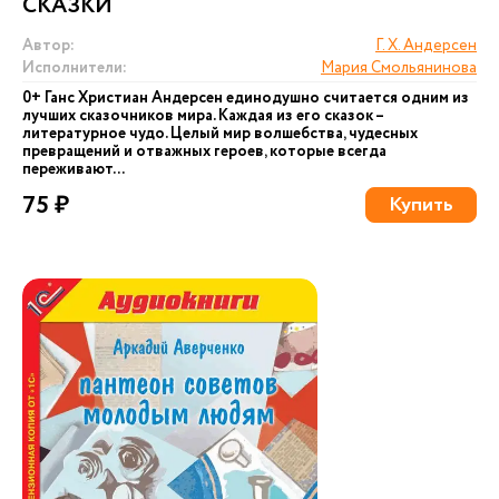
СКАЗКИ
Автор:
Г. Х. Андерсен
Исполнители:
Мария Смольянинова
0+ Ганс Христиан Андерсен единодушно считается одним из
лучших сказочников мира. Каждая из его сказок –
литературное чудо. Целый мир волшебства, чудесных
превращений и отважных героев, которые всегда
переживают...
75 ₽
Купить