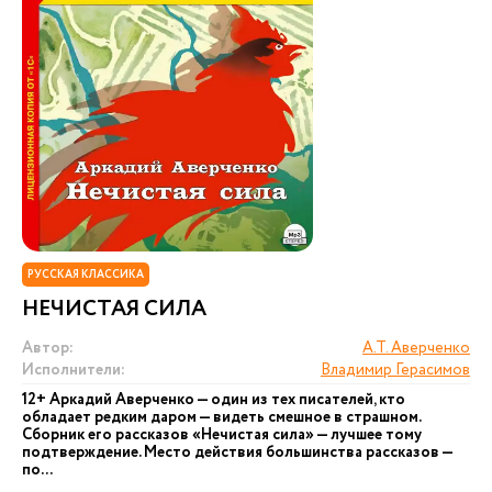
РУССКАЯ КЛАССИКА
НЕЧИСТАЯ СИЛА
Автор:
А.Т. Аверченко
Исполнители:
Владимир Герасимов
12+ Аркадий Аверченко — один из тех писателей, кто
обладает редким даром — видеть смешное в страшном.
Сборник его рассказов «Нечистая сила» — лучшее тому
подтверждение. Место действия большинства рассказов —
по...